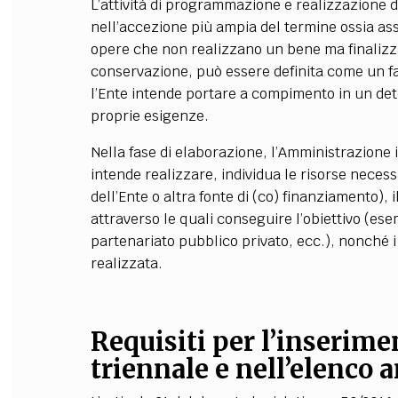
L’attività di programmazione e realizzazione dei
nell’accezione più ampia del termine ossia as
opere che non realizzano un bene ma finaliz
conservazione, può essere definita come un f
l’Ente intende portare a compimento in un det
proprie esigenze.
Nella fase di elaborazione, l’Amministrazione 
intende realizzare, individua le risorse necessa
dell’Ente o altra fonte di (co) finanziamento),
attraverso le quali conseguire l’obiettivo (es
partenariato pubblico privato, ecc.), nonché i
realizzata.
Requisiti per l’inserim
triennale e nell’elenco a