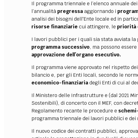
Il programma triennale e l’elenco annuale dei 
l’annualità
pregressa
aggiornando i
program
analisi dei bisogni dell'Ente locale ed in parti
risorse
finanziarie
cui attingere, le
priorità
I lavori pubblici per i quali sia stata avviata 
programma successivo
, ma possono essere
approvazione dell’organo esecutivo.
Il programma viene approvato nel rispetto de
bilancio e, per gli Enti locali, secondo le nor
economico-finanziaria
degli Enti di cui al de
Il Ministero delle Infrastrutture e (dal 2021 Mi
Sostenibili), di concerto con il MEF, con decret
Regolamento recante le procedure e
schemi-
programma triennale dei lavori pubblici e dei 
Il nuovo codice dei contratti pubblici, approva