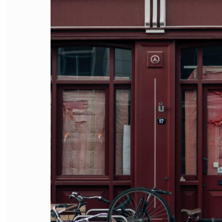
FILODIRITTO
RED