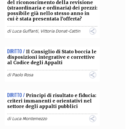
del riconoscimento della revisione
(straordinaria e ordinaria) dei prezzi:
possibile già nello stesso anno in
cui è stata presentata l’offerta?
di
Luca Guffanti
,
Vittoria Donat-Cattin
DIRITTO /
Il Consiglio di Stato boccia le
disposizioni integrative e correttive
al Codice degli Appalti
di
Paolo Rosa
DIRITTO /
Principi di risultato e fiducia:
criteri immanenti e orientativi nel
settore degli appalti pubblici
di
Luca Montemezzo