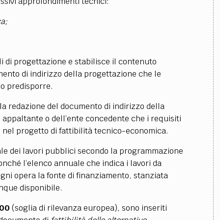
essivi approfondimenti tecnici:
ca;
lli di progettazione e stabilisce il contenuto
ento di indirizzo della progettazione che le
no predisporre.
r la redazione del documento di indirizzo della
 appaltante o dell’ente concedente che i requisiti
nel progetto di fattibilità tecnico-economica.
ale dei lavori pubblici secondo la programmazione
onché l’elenco annuale che indica i lavori da
ogni opera la fonte di finanziamento, stanziata
unque disponibile.
000
(soglia di rilevanza europea), sono inseriti