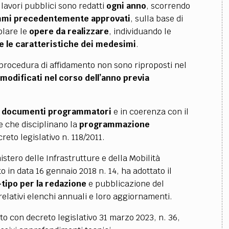
lavori pubblici sono redatti
ogni anno
, scorrendo
mi precedentemente approvati
, sulla base di
colare le
opere da realizzare
, individuando le
 e le caratteristiche dei medesimi
.
la procedura di affidamento non sono riproposti nel
modificati nel corso dell’anno previa
i
documenti programmatori
e in coerenza con il
me che disciplinano la
programmazione
creto legislativo n. 118/2011.
nistero delle Infrastrutture e della Mobilità
o in data 16 gennaio 2018 n. 14, ha adottato il
tipo per la redazione
e pubblicazione del
relativi elenchi annuali e loro aggiornamenti.
to con decreto legislativo 31 marzo 2023, n. 36,