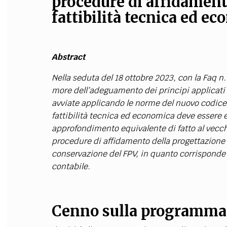
procedure di affidament
fattibilità tecnica ed e
Abstract
Nella seduta del 18 ottobre 2023, con la Faq n
more dell’adeguamento dei principi applicati a
avviate applicando le norme del nuovo codice d
fattibilità tecnica ed economica deve essere 
approfondimento equivalente di fatto al vecchi
procedure di affidamento della progettazione 
conservazione del FPV, in quanto corrisponde 
contabile.
Cenno sulla programmazi