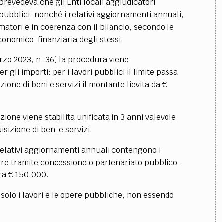
 prevedeva che gli Enti locali
aggiudicatori
pubblici, nonché i relativi aggiornamenti annuali,
atori e in coerenza con il bilancio, secondo le
nomico-finanziaria degli stessi.
arzo 2023, n. 36) la procedura viene
r gli importi: per i lavori pubblici il limite passa
izione di beni e servizi il montante lievita da €
ione viene stabilita unificata in 3 anni valevole
isizione di beni e servizi.
 relativi aggiornamenti annuali contengono i
zare tramite concessione o partenariato pubblico-
e a € 150.000.
solo i lavori e le opere pubbliche, non essendo