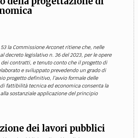
o della progettazione di
conomica
. 53 la Commissione Arconet ritiene che, nelle
l decreto legislativo n. 36 del 2023, per le opere
ei contratti, e tenuto conto che il progetto di
elaborato e sviluppato prevedendo un grado di
o progetto definitivo, l’avvio formale delle
di fattibilità tecnica ed economica consenta la
alla sostanziale applicazione del principio
one dei lavori pubblici