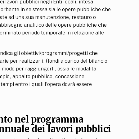
 lavori pubblici negli Enti locali, intesa
sorbente in se stessa sia le opere pubbliche che
zate ad una sua manutenzione, restauro o
abbisogno analitico delle opere pubbliche che
erminato periodo temporale in relazione alle
indica gli obiettivi/programmi/progetti che
rie per realizzarli, (fondi a carico del bilancio
 il modo per raggiungerli, ossia le modalità
empio, appalto pubblico, concessione,
 tempi entro i quali l’opera dovrà essere
ento nel programma
nnuale dei lavori pubblici