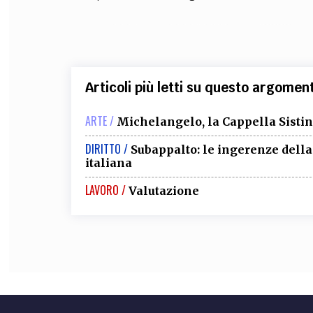
Articoli più letti su questo argomen
ARTE /
Michelangelo, la Cappella Sistina
DIRITTO /
Subappalto: le ingerenze della 
italiana
LAVORO /
Valutazione