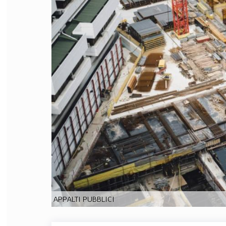
FILODIRITTO
RED
APPALTI PUBBLICI