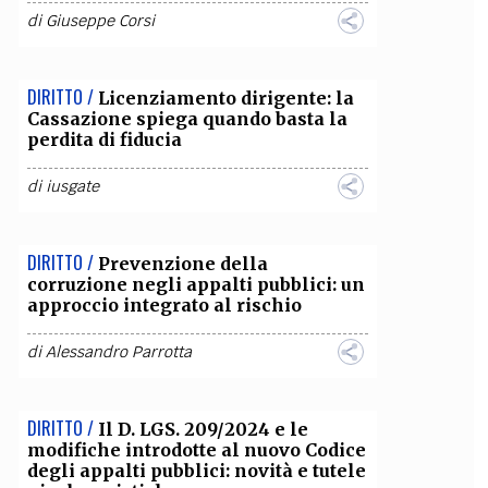
di
Giuseppe Corsi
OLLABORA CON NOI
DIRITTO /
Licenziamento dirigente: la
Cassazione spiega quando basta la
perdita di fiducia
di
iusgate
DIRITTO /
Prevenzione della
corruzione negli appalti pubblici: un
approccio integrato al rischio
di
Alessandro Parrotta
DIRITTO /
Il D. LGS. 209/2024 e le
modifiche introdotte al nuovo Codice
degli appalti pubblici: novità e tutele