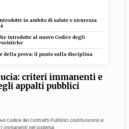
introdotte in ambito di salute e sicurezza
tà
che introdotte al nuovo Codice degli
voristiche
 della prova: il punto sulla disciplina
iducia: criteri immanenti e
egli appalti pubblici
nuovo Codice dei Contratti Pubblici
costituiscono e
eri immanenti nel sistema.