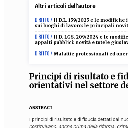
Altri articoli dell'autore
DIRITTO /
Il D.L. 159/2025 e le modifiche 
sui luoghi di lavoro: le principali novi
DIRITTO /
Il D. LGS. 209/2024 e le modifi
appalti pubblici: novità e tutele giusla
DIRITTO /
Malattie professionali ed onere
Principi di risultato e f
orientativi nel settore d
ABSTRACT
I principi di risultato e di fiducia dettati dal 
costituivano, anche prima della riforma, crit