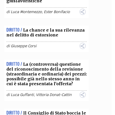
giuslavoristiche
di
Luca Montemezzo
,
Ester Bonifacio
DIRITTO /
La chance e la sua rilevanza
nel delitto di estorsione
di
Giuseppe Corsi
DIRITTO /
La (controversa) questione
del riconoscimento della revisione
(straordinaria e ordinaria) dei prezzi:
possibile già nello stesso anno in
cui è stata presentata l’offerta?
di
Luca Guffanti
,
Vittoria Donat-Cattin
DIRITTO /
Il Consiglio di Stato boccia le