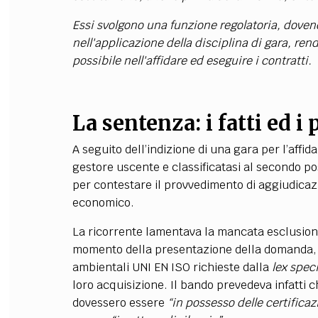
Essi svolgono una funzione regolatoria, dovend
nell'applicazione della disciplina di gara, ren
possibile nell'affidare ed eseguire i contratti.
La sentenza: i fatti ed i 
A seguito dell’indizione di una gara per l’affi
gestore uscente e classificatasi al secondo po
per contestare il provvedimento di aggiudicazi
economico.
La ricorrente lamentava la mancata esclusione 
momento della presentazione della domanda, n
ambientali UNI EN ISO richieste dalla
lex speci
loro acquisizione. Il bando prevedeva infatti c
dovessero essere
“in possesso delle certificaz