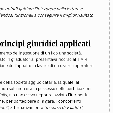
o quindi guidare l'interprete nella lettura e
dendosi funzionali a conseguire il miglior risultato
principi giuridici applicati
damento della gestione di un lido una società,
sto in graduatoria, presentava ricorso al T.A.R.
one dell’appalto in favore di un diverso operatore
della società aggiudicataria, la quale, al
on solo non era in possesso delle certificazioni
alis
, ma non aveva neppure avviato l’iter per la
he, per partecipare alla gara, i concorrenti
ioni”
, alternativamente
“in corso di validità”
,