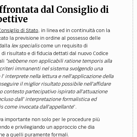
ffrontata dal Consiglio di
pettive
Consiglio di Stato
, in linea ed in continuità con la
cato la previsione in ordine al possesso delle
 dalla
lex specialis
come un requisito di
 di risultato e di fiducia dettati dal nuovo Codice
ali
“sebbene non applicabili ratione temporis alla
criteri immanenti nel sistema svolgendo una
' interprete nella lettura e nell'applicazione della
eguire il miglior risultato possibile nell'affidare
ato contesto partecipativo ispirato all'attuazione
cluso dall' interpretazione formalistica ed
lis come invocata dall'appellante
”.
iva importante non solo per le procedure più
rendo e privilegiando un approccio che dia
che a quelli puramente formali.