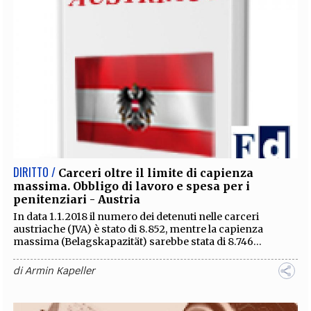
DIRITTO /
Carceri oltre il limite di capienza
massima. Obbligo di lavoro e spesa per i
penitenziari - Austria
In data 1.1.2018 il numero dei detenuti nelle carceri
austriache (JVA) è stato di 8.852, mentre la capienza
massima (Belagskapazität) sarebbe stata di 8.746...
di
Armin Kapeller