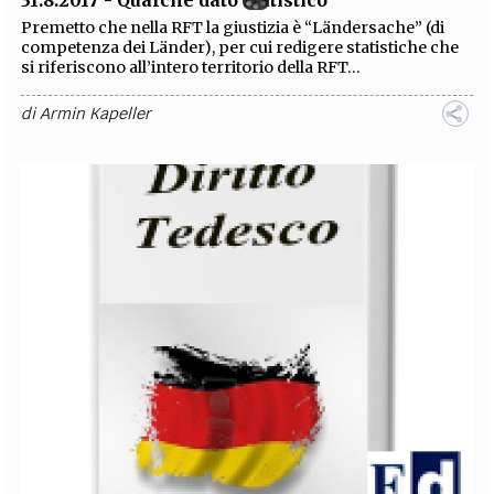
31.8.2017 - Qualche dato statistico
Premetto che nella RFT la giustizia è “Ländersache” (di
competenza dei Länder), per cui redigere statistiche che
si riferiscono all’intero territorio della RFT...
di
Armin Kapeller