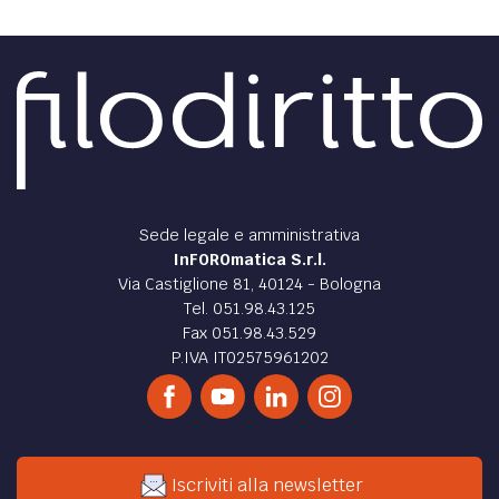
Sede legale e amministrativa
InFOROmatica S.r.l.
Via Castiglione 81, 40124 - Bologna
Tel. 051.98.43.125
Fax 051.98.43.529
P.IVA IT02575961202
Iscriviti alla newsletter