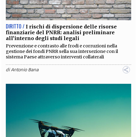
EXTRA
CODICI
RUBRICHE
LIBRI
PROCEEDINGS
PUBBLICITÀ
CONTATTI
DIRITTO /
I rischi di dispersione delle risorse
finanziarie del PNRR: analisi preliminare
SOCIAL MEDIA
all’interno degli studi legali
Prevenzione e contrasto alle frodi e corruzioni nella
gestione dei fondi PNRR sella sua intersezione con il
sistema Paese attraverso interventi collaterali
di
Antonio Bana