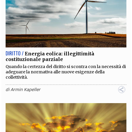
DIRITTO /
Energia eolica: illegittimità
costituzionale parziale
Quando la certezza del diritto si scontra con la necessità di
adeguare la normativa alle nuove esigenze della
collettività.
di
Armin Kapeller