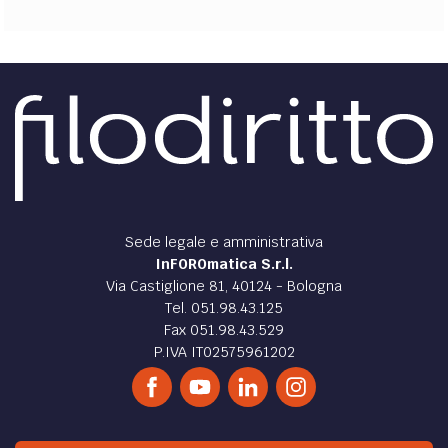
Sede legale e amministrativa
InFOROmatica S.r.l.
Via Castiglione 81, 40124 - Bologna
Tel. 051.98.43.125
Fax 051.98.43.529
P.IVA IT02575961202