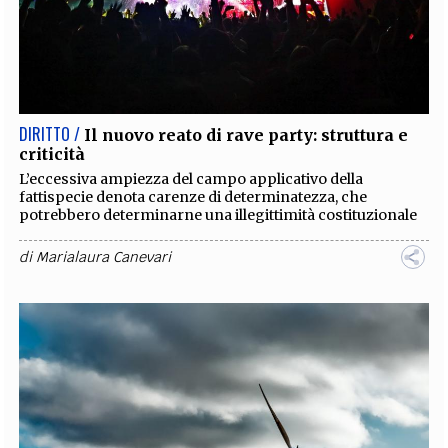
DIRITTO /
Il nuovo reato di rave party: struttura e
criticità
L’eccessiva ampiezza del campo applicativo della
fattispecie denota carenze di determinatezza, che
potrebbero determinarne una illegittimità costituzionale
di
Marialaura Canevari