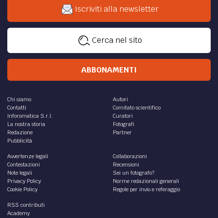
Iscriviti alla newsletter
Cerca nel sito
ABBONAMENTI
Chi siamo
Autori
Contatti
Comitato scientifico
Inforomatica S.r.l.
Curatori
La nostra storia
Fotografi
Redazione
Partner
Pubblicità
Avvertenze legali
Collaborazioni
Contestazioni
Recensioni
Note legali
Sei un fotografo?
Privacy Policy
Norme redazionali generali
Cookie Policy
Regole per invio e referaggio
RSS contributi
Academy