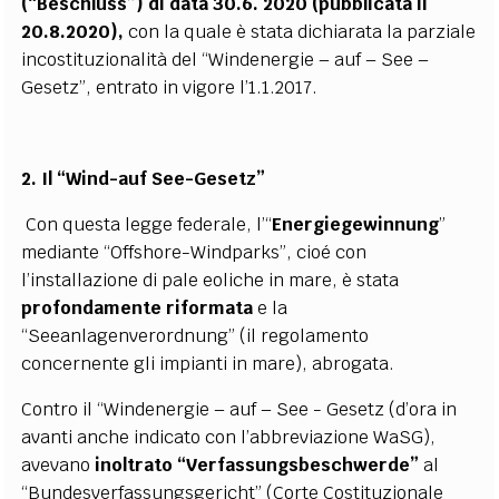
(“Beschluss”) di data 30.6.
2020 (pubblicata il
20.8.2020),
con la quale è stata dichiarata la parziale
incostituzionalità del “Windenergie – auf – See –
Gesetz”, entrato in vigore l’1.1.2017.
2. Il “Wind-auf See-Gesetz”
Con questa legge federale, l’“
Energiegewinnung
”
mediante “Offshore-Windparks”, cioé con
l’installazione di pale eoliche in mare, è stata
profondamente riformata
e la
“Seeanlagenverordnung” (il regolamento
concernente gli impianti in mare), abrogata.
Contro il “Windenergie – auf – See - Gesetz (d’ora in
avanti anche indicato con l’abbreviazione WaSG),
avevano
inoltrato “Verfassungsbeschwerde”
al
“Bundesverfassungsgericht” (Corte Costituzionale