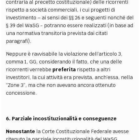
contraria al precetto costituzionale) delle ricorrenti
rispetto a società commerciali, i cui progetti di
investimento – ai sensi dei §§ 26 e seguenti nonché del
§ 39 del WaSG - potranno essere realizzati (in base ad
una normativa transitoria prevista dai citati
paragrafi).
Neppure è ravvisabile la violazione dell’articolo 3,
comma 1, GG, considerando il fatto, che una delle
ricorrenti verrebbe
preferita
rispetto a altri
investitori, la cui attività era prevista, anch’essa, nella
“Zone 3”, ma che non avevano ancora ottenuto
concessione.
6. Parziale incostituzionalità e conseguenze
Nonostante
la Corte Costituzionale Federale avesse
ritenuto la parziale incostituzionalità del WaSG