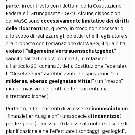
parte
, in contrasto con i dettami della Costituzione
Federale (“Grundgesetz - GG”). Alcune disposizioni
del WaSG sono
eccessivamente limitative dei
diritti
delle ricorrenti
(e, questo, in modo non necessario
allo scopo di realizzare gli obiettivi che il legislatore si
era proposto con l’emanazione del WaSG, il quale ha
violato l’”allgemeine Vertrauensschutzgebot”
sancito dall’articolo 2, comma 1, in relazione
all’articolo 20, comma 3, della Costituzione Federale).
Il “Gesetzgeber” avrebbe avuto a disposizione “ein
milderes, ebenso geeignetes Mittel”
(un “mezzo”
meno “Invasivo” dei diritti delle ricorrenti, ma
altrettanto idoneo).
Pertanto, alle ricorrenti deve essere
riconosciuto
un
“finanzieller Ausgleich” (una specie di
indennizzo
)
per le spese (necessarie) da esse affrontate in sede di
pianificazione e nell’effettuare i sondaggi “geologici”,