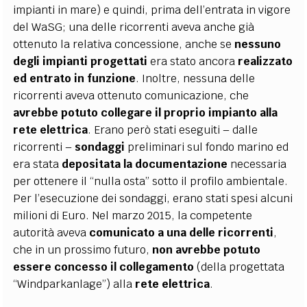
impianti in mare) e quindi, prima dell’entrata in vigore
del WaSG; una delle ricorrenti aveva anche già
ottenuto la relativa concessione, anche se
nessuno
degli impianti progettati
era stato ancora
realizzato
ed
entrato in funzione
. Inoltre, nessuna delle
ricorrenti aveva ottenuto comunicazione, che
avrebbe potuto collegare il proprio impianto alla
rete elettrica
. Erano però stati eseguiti – dalle
ricorrenti –
sondaggi
preliminari sul fondo marino ed
era stata
depositata la
documentazione
necessaria
per ottenere il “nulla osta” sotto il profilo ambientale.
Per l’esecuzione dei sondaggi, erano stati spesi alcuni
milioni di Euro. Nel marzo 2015, la competente
autorità aveva
comunicato a una delle ricorrenti
,
che in un prossimo futuro,
non avrebbe potuto
essere concesso il collegamento
(della progettata
“Windparkanlage”) alla
rete elettrica
.