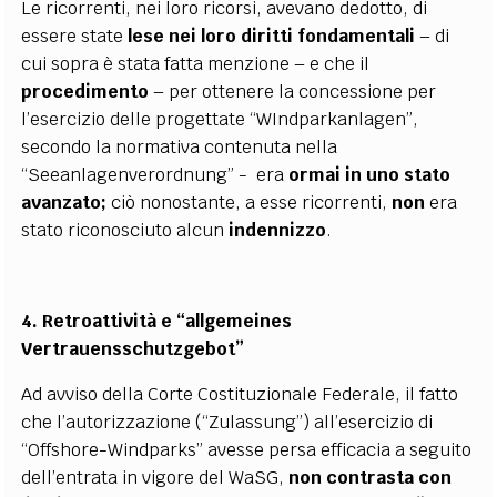
Le ricorrenti, nei loro ricorsi, avevano dedotto, di
essere state
lese nei loro diritti fondamentali
– di
cui sopra è stata fatta menzione – e che il
procedimento
– per ottenere la concessione per
l’esercizio delle progettate “WIndparkanlagen”,
secondo la normativa contenuta nella
“Seeanlagenverordnung” - era
ormai in uno stato
avanzato;
ciò nonostante, a esse ricorrenti,
non
era
stato riconosciuto alcun
indennizzo
.
4. Retroattività e “allgemeines
Vertrauensschutzgebot”
Ad avviso della Corte Costituzionale Federale, il fatto
che l’autorizzazione (“Zulassung”) all’esercizio di
“Offshore-Windparks” avesse persa efficacia a seguito
dell’entrata in vigore del WaSG,
non contrasta con