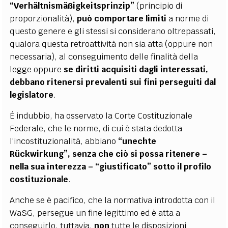
“Verhältnismäßigkeitsprinzip”
(principio di
proporzionalità),
può comportare limiti
a norme di
questo genere e gli stessi si considerano oltrepassati,
qualora questa retroattività non sia atta (oppure non
necessaria), al conseguimento delle finalità della
legge oppure
se diritti acquisiti dagli interessati,
debbano ritenersi prevalenti sui fini perseguiti dal
legislatore
.
É indubbio, ha osservato la Corte Costituzionale
Federale, che le norme, di cui è stata dedotta
l’incostituzionalità, abbiano
“unechte
Rückwirkung”, senza che ciò si possa ritenere –
nella sua interezza – “giustificato” sotto il profilo
costituzionale
.
Anche se è pacifico, che la normativa introdotta con il
WaSG, persegue un fine legittimo ed è atta a
conseguirlo, tuttavia,
non
tutte le disposizioni