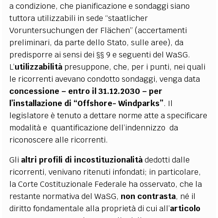
a condizione, che pianificazione e sondaggi siano
tuttora utilizzabili in sede “staatlicher
Voruntersuchungen der Flächen” (accertamenti
preliminari, da parte dello Stato, sulle aree), da
predisporre ai sensi dei §§ 9 e seguenti del WaSG.
L’
utilizzabilità
presuppone, che, per i punti, nei quali
le ricorrenti avevano condotto sondaggi, venga data
concessione – entro il 31.12.2030 – per
l’installazione di “Offshore- Windparks”
. Il
legislatore è tenuto a dettare norme atte a specificare
modalità e quantificazione dell’indennizzo da
riconoscere alle ricorrenti.
Gli
altri profili di incostituzionalità
dedotti dalle
ricorrenti, venivano ritenuti infondati; in particolare,
la Corte Costituzionale Federale ha osservato, che la
restante normativa del WaSG,
non contrasta
, né il
diritto fondamentale alla proprietà di cui all’
articolo