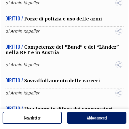
di
Armin Kapeller
DIRITTO /
Forze di polizia e uso delle armi
di
Armin Kapeller
DIRITTO /
Competenze del “Bund” e dei “Länder”
nella RFT e in Austria
di
Armin Kapeller
DIRITTO /
Sovraffollamento delle carceri
di
Armin Kapeller
DIRITTO /
Una legge in difesa dei consumatori
Newsletter
Abbonamenti
di
Armin Kapeller