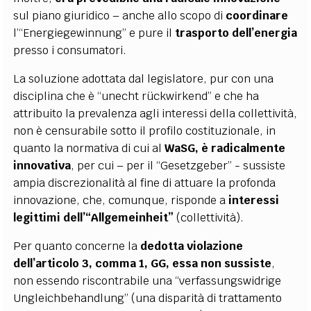
sul piano giuridico – anche allo scopo di
coordinare
l’“Energiegewinnung” e pure il
trasporto dell’energia
presso i consumatori.
La soluzione adottata dal legislatore, pur con una
disciplina che è “unecht rückwirkend” e che ha
attribuito la prevalenza agli interessi della collettività,
non è censurabile sotto il profilo costituzionale, in
quanto la normativa di cui al
WaSG, è radicalmente
innovativa
, per cui – per il “Gesetzgeber” - sussiste
ampia discrezionalità al fine di attuare la profonda
innovazione, che, comunque, risponde a
interessi
legittimi dell’“Allgemeinheit”
(collettività).
Per quanto concerne la
dedotta violazione
dell’articolo 3, comma 1, GG, essa non sussiste
,
non essendo riscontrabile una “verfassungswidrige
Ungleichbehandlung” (una disparità di trattamento