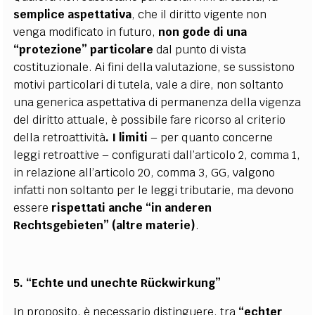
semplice aspettativa
, che il diritto vigente non
venga modificato in futuro,
non gode di una
“protezione” particolare
dal punto di vista
costituzionale. Ai fini della valutazione, se sussistono
motivi particolari di tutela, vale a dire, non soltanto
una generica aspettativa di permanenza della vigenza
del diritto attuale, è possibile fare ricorso al criterio
della retroattività
. I limiti
– per quanto concerne
leggi retroattive – configurati dall’articolo 2, comma 1,
in relazione all’articolo 20, comma 3, GG, valgono
infatti non soltanto per le leggi tributarie, ma devono
essere
rispettati anche “in anderen
Rechtsgebieten” (altre materie)
.
5. “Echte und unechte Rückwirkung”
In proposito, è necessario distinguere, tra
“echter