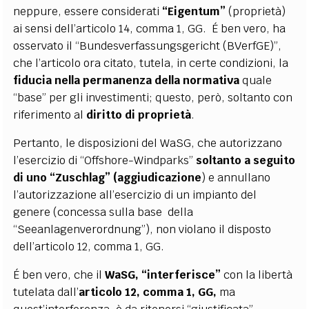
neppure, essere considerati
“Eigentum”
(proprietà)
ai sensi dell’articolo 14, comma 1, GG. É ben vero, ha
osservato il “Bundesverfassungsgericht (BVerfGE)”,
che l’articolo ora citato, tutela, in certe condizioni, la
fiducia nella permanenza della normativa
quale
“base” per gli investimenti; questo, però, soltanto con
riferimento al
diritto di proprietà
.
Pertanto, le disposizioni del WaSG, che autorizzano
l’esercizio di “Offshore-Windparks”
soltanto a seguito
di uno “Zuschlag” (aggiudicazione
) e annullano
l’autorizzazione all’esercizio di un impianto del
genere (concessa sulla base della
“Seeanlagenverordnung”), non violano il disposto
dell’articolo 12, comma 1, GG.
É ben vero, che il
WaSG, “interferisce”
con la libertà
tutelata dall’
articolo 12, comma 1, GG,
ma