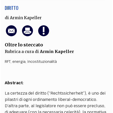
DIRITTO
di
Armin Kapeller
Oltre lo steccato
Rubrica a cura di
Armin Kapeller
RFT
,
energia
,
Incostituzionalità
Abstract
:
La certezza del diritto (“Rechtssicherheit”), è uno dei
pilastri di ogni ordinamento liberal-democratico.
D’altra parte, al legislatore non può essere precluso,
di adeguare (con la necessaria celerità), la normativa