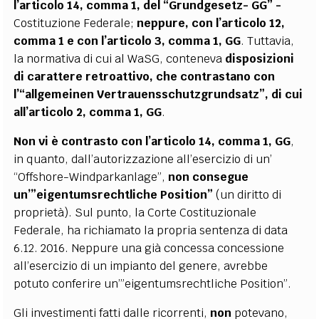
l’articolo 14, comma 1, del “Grundgesetz- GG”
-
Costituzione Federale;
neppure, con l’articolo 12,
comma 1 e con l’articolo 3, comma 1, GG
. Tuttavia,
la normativa di cui al WaSG, conteneva
disposizioni
di carattere retroattivo, che contrastano con
l’“allgemeinen Vertrauensschutzgrundsatz”, di cui
all’articolo 2, comma 1, GG
.
Non vi è contrasto con l’articolo 14, comma 1, GG
,
in quanto, dall’autorizzazione all’esercizio di un’
“Offshore-Windparkanlage”,
non consegue
un’”eigentumsrechtliche Position”
(un diritto di
proprietà). Sul punto, la Corte Costituzionale
Federale, ha richiamato la propria sentenza di data
6.12. 2016. Neppure una già concessa concessione
all’esercizio di un impianto del genere, avrebbe
potuto conferire un’”eigentumsrechtliche Position”.
Gli investimenti fatti dalle ricorrenti,
non
potevano,