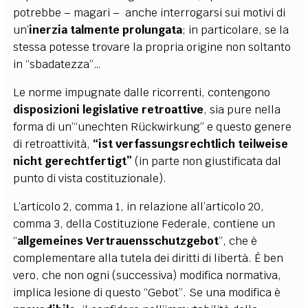
potrebbe – magari – anche interrogarsi sui motivi di
un’
inerzia talmente prolungata
; in particolare, se la
stessa potesse trovare la propria origine non soltanto
in “sbadatezza”…
Le norme impugnate dalle ricorrenti, contengono
disposizioni legislative retroattive
, sia pure nella
forma di un’“unechten Rückwirkung” e questo genere
di retroattività,
“ist
verfassungsrechtlich teilweise
nicht gerechtfertigt”
(in parte non giustificata dal
punto di vista costituzionale).
L’articolo 2, comma 1, in relazione all’articolo 20,
comma 3, della Costituzione Federale, contiene un
“
allgemeines Vertrauensschutzgebot
”, che è
complementare alla tutela dei diritti di libertà. É ben
vero, che non ogni (successiva) modifica normativa,
implica lesione di questo “Gebot”. Se una modifica è