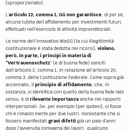
(sproporzionato).
L’
articolo 12, comma 1, GG non garantisce
, di per sé,
alcuna tutela dell’affidamento per investimenti futuri,
effettuati nell’esercizio di attività imprenditoriali.
Le norme dell’innovativo WaSG (la cui illegittimità
costituzionale è stata dedotta nei ricorsi),
violano,
però, in parte, i principi in materia di
“Vertrauensschutz
” (e di buona fede) sanciti
dall’articolo 2, comma 1, in relazione all’articolo 20,
comma 3, della Costituzione Federale. Come sopra già
accennato, il
principio di affidamento
, che, in
sostanza, si identifica con quello della buona fede lato
sensu, è di
rilevante importanza
anche nei rapporti
interpersonali. Se, per esempio (per ipotesi), ci fosse
chi è rimasto inerte per due lustri, nonostante che si
fossero manifestati
gravi difetti
già un paio d’anni
dopo l’avvenuta consegna dei lavori, qualcuno