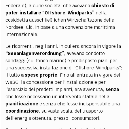
Federale), alcune società, che avevano
chiesto di
poter installare “Offshore-Windparks”
nella
cosiddetta ausschließlichen Wirtschaftszone della
Nordsee. Ciò, in base a una convenzione marittima
internazionale.
Le ricorrenti, negli anni, in cui era ancora in vigore la
“Seeanlagenverordnung”
, avevano condotto
sondaggi (sul fondo marino) e predisposto piani per
una successiva installazione di “Offshore-Windparks”;
il tutto
a spese proprie
. Fino all’entrata in vigore del
WaSG, la concessione per l’installazione e per
l’esercizio dei predetti impianti, era avvenuta,
senza
che fosse necessario un intervento statale nella
pianificazione
e senza che fosse indispensabile una
coordinazione
, su vasta scala, del trasporto
dell’energia ottenuta, presso i consumatori.