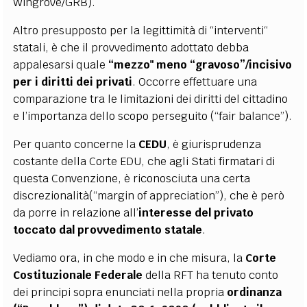
Wingrove/GRB).
Altro presupposto per la legittimità di “interventi“
statali, è che il provvedimento adottato debba
appalesarsi quale
“mezzo" meno “gravoso”/incisivo
per i diritti dei privati
. Occorre effettuare una
comparazione tra le limitazioni dei diritti del cittadino
e l’importanza dello scopo perseguito (“fair balance”).
Per quanto concerne la
CEDU
, è giurisprudenza
costante della Corte EDU, che agli Stati firmatari di
questa Convenzione, è riconosciuta una certa
discrezionalità(“margin of appreciation”), che è però
da porre in relazione all’
interesse del privato
toccato dal provvedimento statale
.
Vediamo ora, in che modo e in che misura, la
Corte
Costituzionale Federale
della RFT ha tenuto conto
dei principi sopra enunciati nella propria
ordinanza