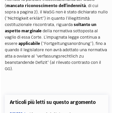
(
mancato riconoscimento dell’indennità
, di cui
sopra a pagina 2), il WaSG non è stato dichiarato nullo
(“Nichtigkeit erklärt”) in quanto l’illegittimità
costituzionale riscontrata, riguarda
soltanto un
aspetto marginale
della normativa sottoposta al
vaglio di essa Corte. L’impugnata legge continua a
essere
applicabile
(“Fortgeltungsanordnung”), fino a
quando il legislatore non avrà adottato una normativa
atta a ovviare al “verfassungsrechtlich zu
beanstandende Defizit” (al rilevato contrasto con il
GG).
Articoli più letti su questo argomento