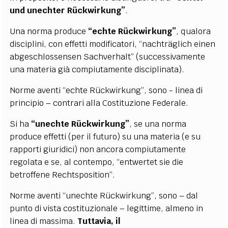
und unechter Rückwirkung”
.
Una norma produce
“echte Rückwirkung”
,
qualora
disciplini, con effetti modificatori, “nachträglich einen
abgeschlossensen Sachverhalt” (successivamente
una materia già compiutamente disciplinata).
Norme aventi “echte Rückwirkung”, sono - linea di
principio – contrari alla Costituzione Federale.
Si ha
“unechte Rückwirkung”
, se una norma
produce effetti (per il futuro) su una materia (e su
rapporti giuridici) non ancora compiutamente
regolata e se, al contempo, “entwertet sie die
betroffene Rechtsposition”.
Norme aventi “unechte Rückwirkung”, sono – dal
punto di vista costituzionale – legittime, almeno in
linea di massima.
Tuttavia, il