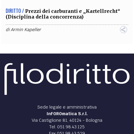
DIRITTO /
Prezzi dei carburanti e „Kartellrecht“
(Disciplina della concorrenza)
di
Armin Kapeller
Sede legale e amministrativa
InFOROmatica S.r.l.
Via Castiglione 81, 40124 - Bologna
Tel. 051.98.43.125
Fax 051.98.43.529