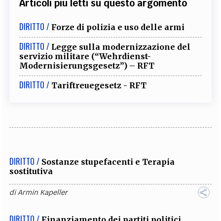
Articoli più letti su questo argomento
DIRITTO /
Forze di polizia e uso delle armi
DIRITTO /
Legge sulla modernizzazione del
servizio militare (“Wehrdienst-
Modernisierungsgesetz”) – RFT
DIRITTO /
Tariftreuegesetz - RFT
DIRITTO /
Sostanze stupefacenti e Terapia
sostitutiva
di
Armin Kapeller
DIRITTO /
Finanziamento dei partiti politici