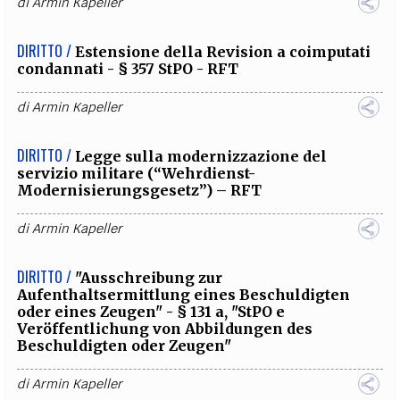
di
Armin Kapeller
DIRITTO /
Estensione della Revision a coimputati
condannati - § 357 StPO - RFT
di
Armin Kapeller
DIRITTO /
Legge sulla modernizzazione del
servizio militare (“Wehrdienst-
Modernisierungsgesetz”) – RFT
di
Armin Kapeller
DIRITTO /
"Ausschreibung zur
Aufenthaltsermittlung eines Beschuldigten
oder eines Zeugen" - § 131 a, "StPO e
Veröffentlichung von Abbildungen des
Beschuldigten oder Zeugen"
di
Armin Kapeller