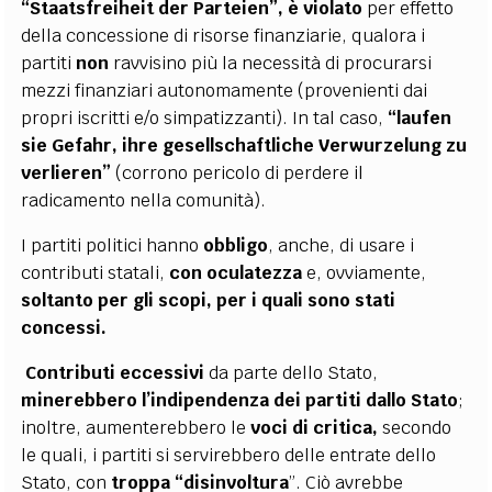
“Staatsfreiheit der Parteien”, è violato
per effetto
della concessione di risorse finanziarie, qualora i
partiti
non
ravvisino più la necessità di procurarsi
mezzi finanziari autonomamente (provenienti dai
propri iscritti e/o simpatizzanti). In tal caso,
“laufen
sie Gefahr, ihre gesellschaftliche Verwurzelung zu
verlieren”
(corrono pericolo di perdere il
radicamento nella comunità).
I partiti politici hanno
obbligo
, anche, di usare i
contributi statali,
con oculatezza
e, ovviamente,
soltanto per gli scopi, per i quali sono stati
concessi.
Contributi eccessivi
da parte dello Stato,
minerebbero l’indipendenza dei partiti
dallo Stato
;
inoltre, aumenterebbero le
voci di critica,
secondo
le quali, i partiti si servirebbero delle entrate dello
Stato, con
troppa “disinvoltura
”. Ciò avrebbe