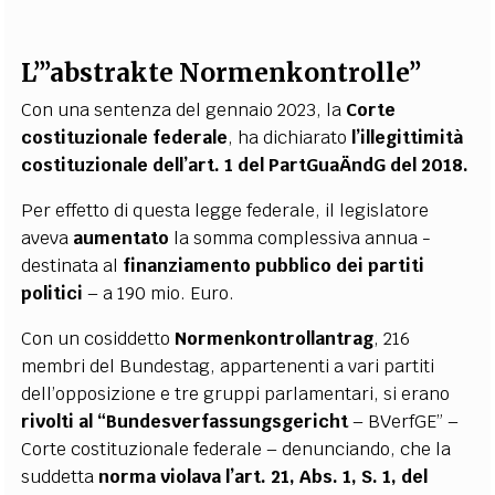
L’”abstrakte Normenkontrolle”
Con una sentenza del gennaio 2023, la
Corte
costituzionale federale
, ha dichiarato
l’illegittimità
costituzionale dell’art. 1 del PartGuaÄndG del 2018.
Per effetto di questa legge federale, il legislatore
aveva
aumentato
la somma complessiva annua -
destinata al
finanziamento pubblico dei partiti
politici
– a 190 mio. Euro.
Con un cosiddetto
Normenkontrollantrag
, 216
membri del Bundestag, appartenenti a vari partiti
dell’opposizione e tre gruppi parlamentari, si erano
rivolti al
“Bundesverfassungsgericht
– BVerfGE” –
Corte costituzionale federale – denunciando, che la
suddetta
norma violava l’art. 21, Abs. 1, S. 1, del