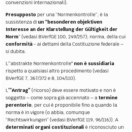
convenzioni internazionali).
Presupposto
per una “Normenkontrolle”, è la
sussistenza di
un “besonderen objektiven
Interesse an der Klarstellung der Gültigkeit der
Norm
” (vedasi BVerfGE 100, 249/257); norma, della cui
conformità
- ai dettami della Costituzione federale –
si dubita.
L’”abstrakte Normenkontrolle"
non è sussidiaria
rispetto a qualsiasi altro procedimento (vedasi
BVerfGE 7, 367/372 e 8, 104/110).
L
’”Antrag”
(ricorso) deve essere motivato e non è
soggetto – come sopra già accennato – a
termine
perentorio
, per cui è proponibile fino a quando la
norma è in vigore (o abbia, comunque
“Rechtswirkungen” (vedasi BVerfGE 119, 96/116)). A
determinati organi costituzionali
è riconosciuto un