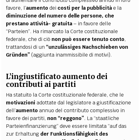
di aumentare il contributo complessivo annuo in loro
favore, l’
aumento
dei
costi per la pubblicità
e la
diminuzione del numero delle persone, che
prestano attività-
gratuita
– in favore delle
“Parteien”. Ha rimarcato la Corte costituzionale
federale, che di ciò
non può essere tenuto conto
,
trattandosi di un
“unzulässiges Nachschieben
von
Gründen”
(aggiunta inammissibile di motivi).
L’ingiustificato aumento dei
contributi ai partiti
Ha statuito la Corte costituzionale federale, che le
motivazioni
adottate dal legislatore a giustificazione
dell’
aumento
annuo del contributo complessivo in
favore dei partiti,
non “reggono”
. La “staatliche
Parteienfinanzierung” deve essere limitata “auf das
zur Erhaltung
der Funktionsfähigkeit des