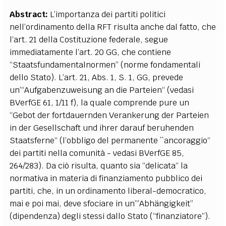
Abstract:
L’importanza dei partiti politici
nell’ordinamento della RFT risulta anche dal fatto, che
l’art. 21 della Costituzione federale, segue
immediatamente l’art. 20 GG, che contiene
“Staatsfundamentalnormen” (norme fondamentali
dello Stato).
L’art. 21, Abs. 1, S. 1, GG, prevede
un’“Aufgabenzuweisung an die Parteien“ (vedasi
BVerfGE 61, 1/11 f), la quale comprende pure un
“Gebot der fortdauernden Verankerung der Parteien
in der Gesellschaft und ihrer darauf beruhenden
Staatsferne“ (l’obbligo del permanente ``ancoraggio“
dei partiti nella comunità - vedasi BVerfGE 85,
264/283).
Da ciò risulta, quanto sia “delicata“ la
normativa in materia di finanziamento pubblico dei
partiti, che, in un ordinamento liberal-democratico,
mai e poi mai, deve sfociare in un’”Abhängigkeit”
(dipendenza) degli stessi dallo Stato (“finanziatore”).