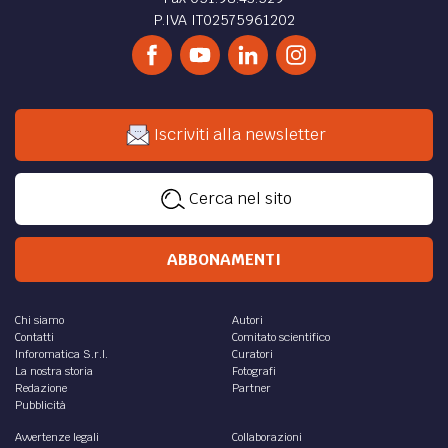
P.IVA IT02575961202
Iscriviti alla newsletter
Cerca nel sito
ABBONAMENTI
Chi siamo
Autori
Contatti
Comitato scientifico
Inforomatica S.r.l.
Curatori
La nostra storia
Fotografi
Redazione
Partner
Pubblicità
Avvertenze legali
Collaborazioni