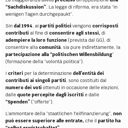
“Sachdiskussion”
. La legge di riforma, era stata “in
wenigen Tagen durchgepaukt”.
Sin
dal 1994
, ai
partiti politici
vengono
corrisposti
contributi
al fine di
consentire agli stessi,
di
adempiere la loro funzione
(prevista dal GG), di
consentire alla
comunità
, sia pure indirettamente, la
partecipazione alla “politischen Willensbildung
”
(formazione della “volontà politica”).
I
criteri
per la determinazione
dell’entità dei
contributi ai singoli partiti
, sono costituiti dal
numero dei voti
ottenuti in occasione delle elezioni,
dalle
quote percepite dagli iscritti
e dalle
“Spenden”
(“offerte”).
L’ammontare della “staatlichen Teilfinanzierung”,
non
può essere superiore alle entrate,
che il
partito ha
“selbst erwirtschaftet”.