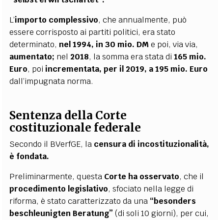
L’
importo complessivo
, che annualmente, può
essere corrisposto ai partiti politici, era stato
determinato,
nel 1994, in 30 mio. DM
e poi, via via,
aumentato;
nel
2018
, la somma era stata di
165 mio.
Euro
, poi
incrementata, per il 2019, a 195 mio. Euro
dall’impugnata norma.
Sentenza della Corte
costituzionale federale
Secondo il BVerfGE, la
censura di incostituzionalità,
è fondata.
Preliminarmente, questa
Corte ha osservato
, che il
procedimento legislativo
, sfociato nella legge di
riforma, è stato caratterizzato da una
“besonders
beschleunigten Beratung”
(di soli 10 giorni), per cui,