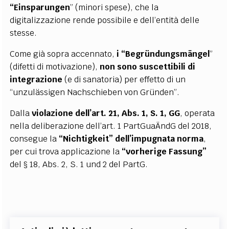
“Einsparungen
” (minori spese), che la
digitalizzazione rende possibile e dell’entità delle
stesse.
Come già sopra accennato,
i “Begründungsmängel
”
(difetti di motivazione),
non sono
suscettibili di
integrazione
(e di sanatoria) per effetto di un
“unzulässigen Nachschieben von Gründen”.
Dalla
violazione dell’art. 21, Abs. 1, S. 1, GG
, operata
nella deliberazione dell’art. 1 PartGuaÄndG del 2018,
consegue la
“Nichtigkeit” dell’impugnata norma
,
per cui trova applicazione la
“vorherige Fassung”
del § 18, Abs. 2, S. 1 und 2 del PartG.