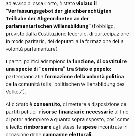
ad avviso di essa Corte, è stato
violato il
“Verfassungsgebot der
gleichberechtigten
Teilhabe der Abgeordneten an der
parlamentarischen Willensbildung”
(l’obbligo,
previsto dalla Costituzione federale, di partecipazione
in modo paritario, dei deputati alla formazione della
volontà parlamentare).
I partiti politici adempiono la
funzione, di costituire
una specie di “cerniera” tra Stato e
popolo;
partecipano alla
formazione della volontà politica
della comunità (alla “politischen Willensbildung des
Volkes”).
Allo Stato è
consentito,
di mettere a disposizione dei
partiti politici,
risorse finanziarie necessarie
al fine
di poter adempiere a quanto sopra esposto, cosí come
è lecito
rimborsare
agli stessi le
spese
incontrate in
occasione delle
campagne elettorali.