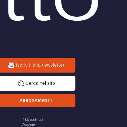
Iscriviti alla newsletter
Cerca nel sito
ABBONAMENTI
RSS contributi
Academy