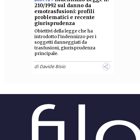
210/1992 sul danno da
emotrasfusioni: profili
problematici e recente
giurisprudenza
Obiettivi della legge che ha
introdotto l’indennizzo per i
soggetti danneggiati da
trasfusioni, giurisprudenza
principale.
di
Davide Bisio