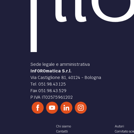
Sede legale e amministrativa
InFOROmatica S.r.l.
Via Castiglione 81, 40124 - Bologna
Tel. 051.98.43.125
Fax 051.98.43.529
P.IVA IT02575961202
Chi siamo
Autori
Contatti
Comitato scie