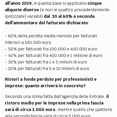
all’anno 2019.
A questa base si applicano
cinque
aliquote diverse
(e non le quattro precedentemente
ipotizzate) variabili
dal 20 al 60% a seconda
dell’ammontare del fatturato dichiarato
:
- 60% della perdita media mensile per fatturati
inferiori a 100.000 euro
- 50% per fatturati fra 100.000 e 400.000 euro
- 40% per fatturati fra 400.000 e 1 milione di euro
- 30% per fatturati fra 1 e 5 milioni di euro
- 20% per fatturati fra 5 e 10 milioni di euro
Ristori a fondo perduto per professionisti e
imprese: quanto arriverà in concreto?
Secondo una stima fatta dall’agenzia delle Entrate,
il
ristoro medio per le imprese nella prima fascia
sarà di circa 2.000 euro
, mentre quello che spetterà
alla seconda fascia sarà di circa 5.000 euro.