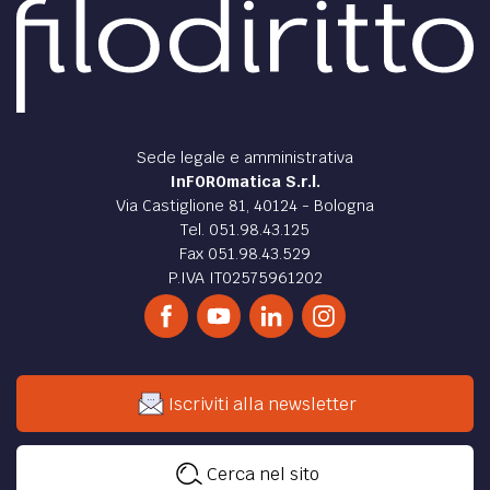
Sede legale e amministrativa
InFOROmatica S.r.l.
Via Castiglione 81, 40124 - Bologna
Tel. 051.98.43.125
Fax 051.98.43.529
P.IVA IT02575961202
Iscriviti alla newsletter
Cerca nel sito