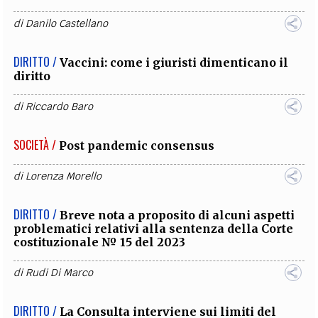
di
Danilo Castellano
DIRITTO /
Vaccini: come i giuristi dimenticano il
diritto
di
Riccardo Baro
SOCIETÀ /
Post pandemic consensus
di
Lorenza Morello
DIRITTO /
Breve nota a proposito di alcuni aspetti
problematici relativi alla sentenza della Corte
costituzionale № 15 del 2023
di
Rudi Di Marco
DIRITTO /
La Consulta interviene sui limiti del