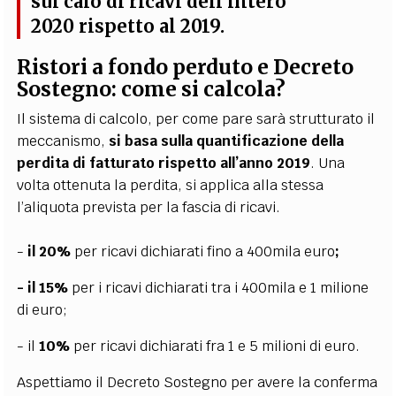
sul
calo di
ricavi dell’intero
2020
rispetto al 2019.
Ristori a fondo perduto e Decreto
Sostegno: come si calcola?
Il sistema di calcolo, per come pare sarà strutturato il
meccanismo,
si basa sulla quantificazione della
perdita di fatturato rispetto all’anno 2019
. Una
volta ottenuta la perdita, si applica alla stessa
l’aliquota prevista per la fascia di ricavi.
-
il 20%
per ricavi dichiarati fino a 400mila euro
;
- il 15%
per i ricavi dichiarati tra i 400mila e 1 milione
di euro;
- il
10%
per ricavi dichiarati fra 1 e 5 milioni di eur
o.
Aspettiamo il Decreto Sostegno per avere la conferma