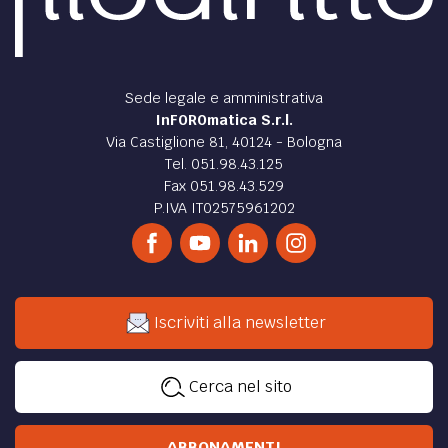
Sede legale e amministrativa
InFOROmatica S.r.l.
Via Castiglione 81, 40124 - Bologna
Tel. 051.98.43.125
Fax 051.98.43.529
P.IVA IT02575961202
Iscriviti alla newsletter
Cerca nel sito
ABBONAMENTI