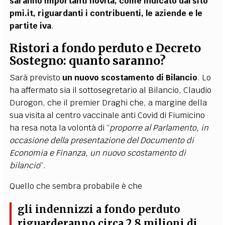
saranno importanti novità, come indicato dal sito
pmi.it, riguardanti i contribuenti, le aziende e le
partite iva
.
Ristori a fondo perduto e Decreto
Sostegno: quanto saranno?
Sarà previsto
un nuovo scostamento di Bilancio
. Lo
ha affermato sia il sottosegretario al Bilancio, Claudio
Durogon, che il premier Draghi che, a margine della
sua visita al centro vaccinale anti Covid di Fiumicino
ha resa nota la volontà di “
proporre al Parlamento, in
occasione della presentazione del Documento di
Economia e Finanza, un nuovo scostamento di
bilancio
”.
Quello che sembra probabile è che
gli indennizzi a fondo perduto
riguarderanno circa 2,8 milioni di