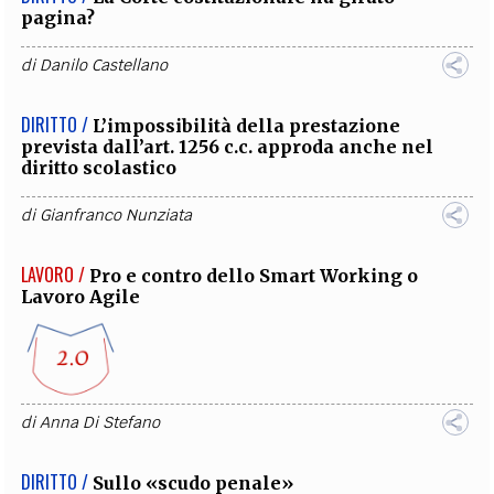
pagina?
di
Danilo Castellano
DIRITTO /
L’impossibilità della prestazione
prevista dall’art. 1256 c.c. approda anche nel
diritto scolastico
di
Gianfranco Nunziata
LAVORO /
Pro e contro dello Smart Working o
Lavoro Agile
di
Anna Di Stefano
DIRITTO /
Sullo «scudo penale»