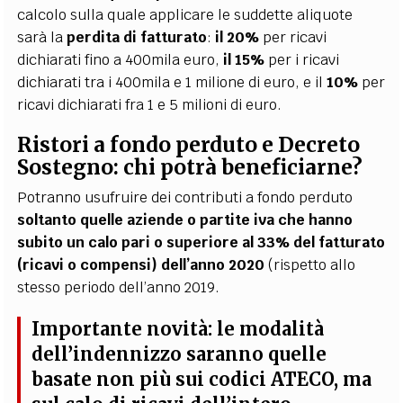
calcolo sulla quale applicare le suddette aliquote
sarà la
perdita di fatturato
:
il 20%
per ricavi
dichiarati fino a 400mila euro,
il 15%
per i ricavi
dichiarati tra i 400mila e 1 milione di euro, e il
10%
per
ricavi dichiarati fra 1 e 5 milioni di eur
o.
Ristori a fondo perduto e Decreto
Sostegno: chi potrà beneficiarne?
Potranno usufruire dei contributi a fondo perduto
soltanto quelle aziende o partite iva che hanno
subito un calo pari o superiore al 33% del fatturato
(ricavi o compensi) dell’anno 2020
(rispetto allo
stesso periodo dell’anno 2019.
Importante novità:
le modalità
dell’indennizzo saranno quelle
basate non più sui codici ATECO, ma