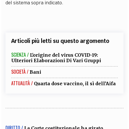
del sistema sopra indicato.
Articoli più letti su questo argomento
SCIENZA /
L'origine del virus COVID-19:
Ulteriori Elaborazioni Di Vari Gruppi
SOCIETÀ /
Bani
ATTUALITÀ /
Quarta dose vaccino, il sì dell’Aifa
DIRITTO /
La Corte costituzionale ha girato