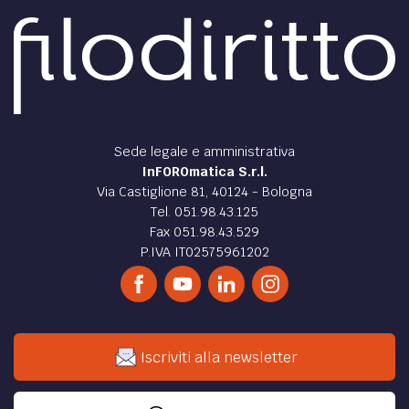
Sede legale e amministrativa
InFOROmatica S.r.l.
Via Castiglione 81, 40124 - Bologna
Tel. 051.98.43.125
Fax 051.98.43.529
P.IVA IT02575961202
Iscriviti alla newsletter