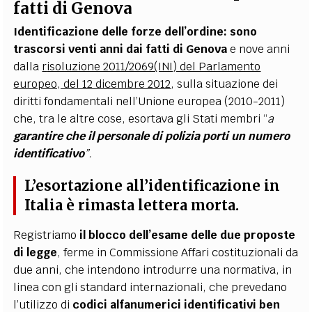
fatti di Genova
Identificazione delle forze dell’ordine: sono
trascorsi venti anni dai fatti di Genova
e nove anni
dalla
r
isoluzione 2011/2069(INI) del Parlamento
europeo, del 12 dicembre 2012
, sulla situazione dei
diritti fondamentali nell’Unione europea (2010-2011)
che, tra le altre cose, esortava gli Stati membri “
a
garantire che il personale di polizia porti un numero
identificativo
”.
L’esortazione all’identificazione in
Italia è rimasta lettera morta.
Registriamo
il blocco dell’esame delle due proposte
di legge
, ferme in Commissione Affari costituzionali da
due anni, che intendono introdurre una normativa, in
linea con gli standard internazionali, che prevedano
l’utilizzo di
codici alfanumerici identificativi ben