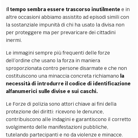
I
l tempo sembra essere trascorso inutilmente
e in
altre occasioni abbiamo assistito ad episodi simili con
la sostanziale impunità di chi ha usato la divisa non
per proteggere ma per prevaricare dei cittadini
inermi.
Le immagini sempre più frequenti delle forze
dell’ordine che usano la forza in maniera
sproporzionata contro persone disarmate e che non
costituiscono una minaccia concreta richiamano
la
necessità di introdurre il codice di identificazione
alfanumerici sulle divise e sui caschi.
Le Forze di polizia sono attori chiave ai fini della
protezione dei diritti: ricevono le denunce,
contribuiscono alle indagini e garantiscono il corretto
svolgimento delle manifestazioni pubbliche,
tutelando partecipanti e no da violenze e minacce.