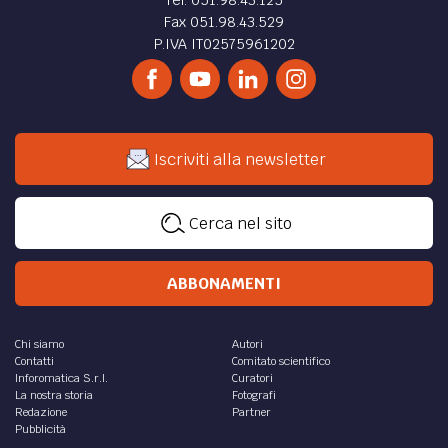
Tel. 051.98.43.125
Fax 051.98.43.529
P.IVA IT02575961202
Iscriviti alla newsletter
Cerca nel sito
ABBONAMENTI
Chi siamo
Autori
Contatti
Comitato scientifico
Inforomatica S.r.l.
Curatori
La nostra storia
Fotografi
Redazione
Partner
Pubblicità