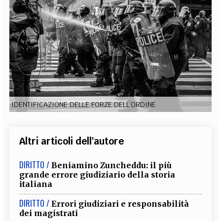
EXTRA
CODICI
RUBRICHE
LIBRI
PROCEEDINGS
PUBBLICITÀ
CONTATTI
SOCIAL MEDIA
IDENTIFICAZIONE DELLE FORZE DELL’ORDINE
Altri articoli dell'autore
DIRITTO /
Beniamino Zuncheddu: il più
grande errore giudiziario della storia
italiana
DIRITTO /
Errori giudiziari e responsabilità
dei magistrati