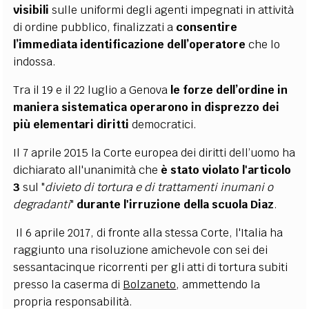
visibili
sulle uniformi degli agenti impegnati in attività
di ordine pubblico, finalizzati a
consentire
l’immediata identificazione dell’operatore
che lo
indossa.
Tra il 19 e il 22 luglio a Genova
le forze dell’ordine in
maniera sistematica operarono in disprezzo dei
più elementari diritti
democratici.
Il 7 aprile 2015 la Corte europea dei diritti dell’uomo ha
dichiarato all'unanimità che
è stato violato l'articolo
3
sul "
divieto di tortura e di trattamenti inumani o
degradanti
"
durante l'irruzione della scuola Diaz
.
Il 6 aprile 2017, di fronte alla stessa Corte, l'Italia ha
raggiunto una risoluzione amichevole con sei dei
sessantacinque ricorrenti per gli atti di tortura subiti
presso la caserma di
Bolzaneto
, ammettendo la
propria responsabilità
.