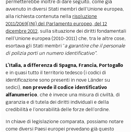
permetterebbe inoltre di dare seguito, come già
avvenuto in diversi Stati membri dell’Unione europea,
alla richiesta contenuta nella
risoluzione
2011/2069(INI) del Parlamento europeo, del 12
dicembre 2012
, sulla situazione dei diritti fondamentali
nell’Unione europea (2010-2011) che, tra le altre cose,
esortava gli Stati membri “
a garantire che il personale
di polizia porti un numero identificativo”
.
L’Italia, a differenza di Spagna, Francia, Portogallo
e in quasi tutto il territorio tedesco (i codici di
identificazione sono presenti in nove Länder su
sedici),
non prevede il codice identificativo
alfanumerico
, che è invece una misura di civiltà, di
garanzia e di tutela dei diritti individuali e della
credibilità e l’onorabilità delle forze dell’ordine.
In chiave di legislazione comparata, possiamo notare
come diversi Paesi europei prevedano già questo