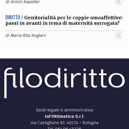
di
Armin Kapeller
DIRITTO /
Genitorialità per le coppie omoaffettive:
passi in avanti in tema di maternità surrogata?
di
Maria Rita Anglani
Sede legale e amministrativa
InFOROmatica S.r.l.
Via Castiglione 81, 40124 - Bologna