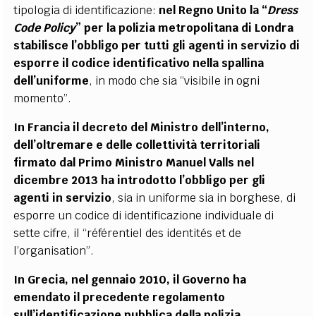
tipologia di identificazione:
nel Regno Unito la “
Dress
Code Policy
” per la polizia metropolitana di Londra
stabilisce l’obbligo per tutti gli agenti in servizio di
esporre il codice identificativo nella spallina
dell’uniforme
, in modo che sia “visibile in ogni
momento”.
In Francia il decreto del Ministro dell’interno,
dell’oltremare e delle collettività territoriali
firmato dal Primo Ministro Manuel Valls nel
dicembre 2013 ha introdotto l’obbligo per gli
agenti in servizio
, sia in uniforme sia in borghese, di
esporre un codice di identificazione individuale di
sette cifre, il “référentiel des identités et de
l’organisation”.
In Grecia, nel gennaio 2010, il Governo ha
emendato il precedente regolamento
sull’identificazione pubblica della polizia,