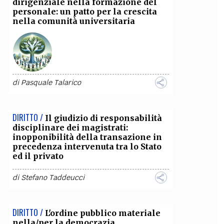
dirigenziale nella formazione del
personale: un patto per la crescita
nella comunità universitaria
di
Pasquale Talarico
DIRITTO /
Il giudizio di responsabilità
disciplinare dei magistrati:
inopponibilità della transazione in
precedenza intervenuta tra lo Stato
ed il privato
di
Stefano Taddeucci
DIRITTO /
L'ordine pubblico materiale
nella/per la democrazia