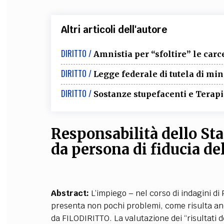
Altri articoli dell'autore
DIRITTO /
Amnistia per “sfoltire” le carc
DIRITTO /
Legge federale di tutela di m
DIRITTO /
Sostanze stupefacenti e Terapia
Responsabilità dello Sta
da persona di fiducia de
Abstract:
L’impiego – nel corso di indagini d
presenta non pochi problemi, come risulta an
da FILODIRITTO. La valutazione dei “risultati d