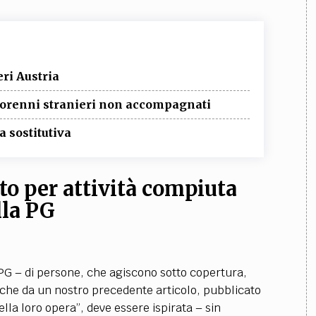
eri Austria
inorenni stranieri non accompagnati
 sostitutiva
to per attività compiuta
lla PG
i PG – di persone, che agiscono sotto copertura,
che da un nostro precedente articolo, pubblicato
ella loro opera”, deve essere ispirata – sin