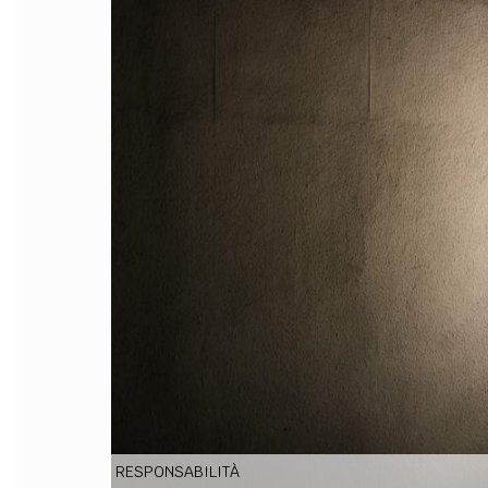
FILODIRITTO
RED
RESPONSABILITÀ