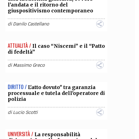
l’andata e il ritorno del
giuspositivismo contemporaneo
di
Danilo Castellano
ATTUALITÀ /
Il caso “Niscemi” e il “Patto
di fedeltà”
di
Massimo Greco
DIRITTO /
L'atto dovuto" tra garanzia
processuale e tutela dell'operatore di
polizia
di
Lucio Scotti
UNIVERSITÀ /
La responsabilità