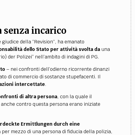
a senza incarico
giudice della “Revision“, ha emanato
nsabilità dello Stato per attività svolta da
una
o) der Polizei” nell’ambito di indagini di PG.
ato
– nei confronti dell’odierno ricorrente dinanzi
ato di commercio di sostanze stupefacenti. Il
zioni intercettate
.
nfronti di altra persona
, con la quale il
to, anche contro questa persona erano iniziate
erdeckte Ermittlungen durch eine
 per mezzo di una persona di fiducia della polizia,