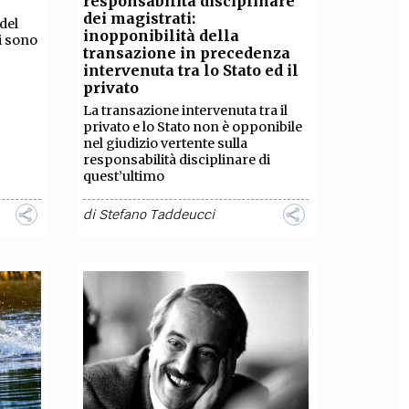
responsabilità disciplinare
dei magistrati:
del
OLLABORA CON NOI
inopponibilità della
ri sono
transazione in precedenza
intervenuta tra lo Stato ed il
privato
La transazione intervenuta tra il
privato e lo Stato non è opponibile
nel giudizio vertente sulla
responsabilità disciplinare di
quest’ultimo
di
Stefano Taddeucci