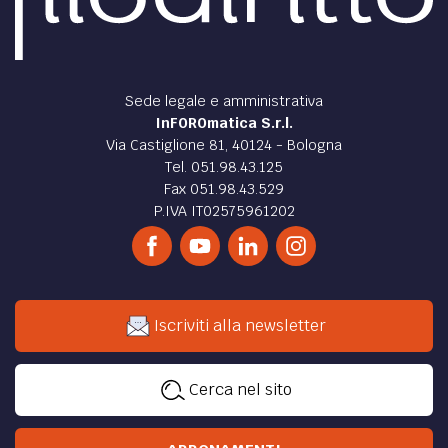
Sede legale e amministrativa
InFOROmatica S.r.l.
Via Castiglione 81, 40124 - Bologna
Tel. 051.98.43.125
Fax 051.98.43.529
P.IVA IT02575961202
Iscriviti alla newsletter
Cerca nel sito