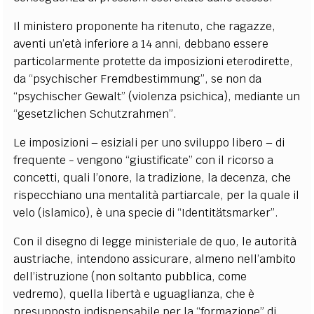
Il ministero proponente ha ritenuto, che ragazze,
aventi un’età inferiore a 14 anni, debbano essere
particolarmente protette da imposizioni eterodirette,
da “psychischer Fremdbestimmung”, se non da
“psychischer Gewalt” (violenza psichica), mediante un
“gesetzlichen Schutzrahmen”.
Le imposizioni – esiziali per uno sviluppo libero – di
frequente - vengono “giustificate” con il ricorso a
concetti, quali l’onore, la tradizione, la decenza, che
rispecchiano una mentalità partiarcale, per la quale il
velo (islamico), è una specie di “Identitätsmarker”.
Con il disegno di legge ministeriale de quo, le autorità
austriache, intendono assicurare, almeno nell’ambito
dell’istruzione (non soltanto pubblica, come
vedremo), quella libertà e uguaglianza, che è
presupposto indispensabile per la “formazione” di