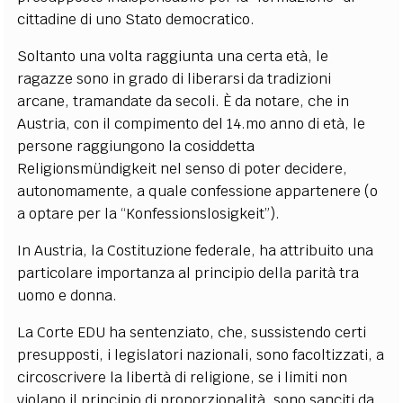
cittadine di uno Stato democratico.
Soltanto una volta raggiunta una certa età, le
ragazze sono in grado di liberarsi da tradizioni
arcane, tramandate da secoli. È da notare, che in
Austria, con il compimento del 14.mo anno di età, le
persone raggiungono la cosiddetta
Religionsmündigkeit nel senso di poter decidere,
autonomamente, a quale confessione appartenere (o
a optare per la “Konfessionslosigkeit”).
In Austria, la Costituzione federale, ha attribuito una
particolare importanza al principio della parità tra
uomo e donna.
La Corte EDU ha sentenziato, che, sussistendo certi
presupposti, i legislatori nazionali, sono facoltizzati, a
circoscrivere la libertà di religione, se i limiti non
violano il principio di proporzionalità, sono sanciti da