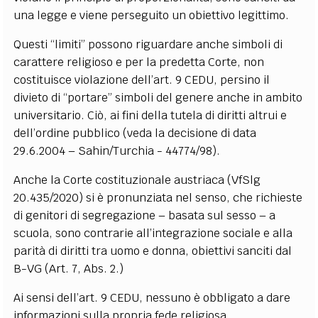
una legge e viene perseguito un obiettivo legittimo.
Questi “limiti” possono riguardare anche simboli di
carattere religioso e per la predetta Corte, non
costituisce violazione dell’art. 9 CEDU, persino il
divieto di “portare” simboli del genere anche in ambito
universitario. Ciò, ai fini della tutela di diritti altrui e
dell’ordine pubblico (veda la decisione di data
29.6.2004 – Sahin/Turchia - 44774/98).
Anche la Corte costituzionale austriaca (VfSlg
20.435/2020) si è pronunziata nel senso, che richieste
di genitori di segregazione – basata sul sesso – a
scuola, sono contrarie all’integrazione sociale e alla
parità di diritti tra uomo e donna, obiettivi sanciti dal
B-VG (Art. 7, Abs. 2.)
Ai sensi dell’art. 9 CEDU, nessuno è obbligato a dare
informazioni sulla propria fede religiosa.