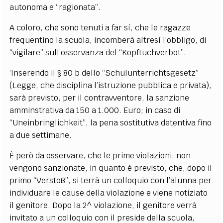
autonoma e “ragionata”.
A coloro, che sono tenuti a far sí, che le ragazze
frequentino la scuola, incomberà altresí l’obbligo, di
“vigilare” sull’osservanza del “Kopftuchverbot”.
‘Inserendo il § 80 b dello “Schulunterrichtsgesetz”
(Legge, che disciplina l’istruzione pubblica e privata),
sarà previsto, per il contravventore, la sanzione
amminstrativa da 150 a 1.000. Euro; in caso di
“Uneinbringlichkeit”, la pena sostitutiva detentiva fino
a due settimane.
È però da osservare, che le prime violazioni, non
vengono sanzionate, in quanto è previsto, che, dopo il
primo “Verstoß”, si terrà un colloquio con l’alunna per
individuare le cause della violazione e viene notiziato
il genitore. Dopo la 2^ violazione, il genitore verrà
invitato a un colloquio con il preside della scuola,