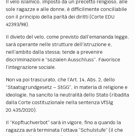
Il velo islamico, imposto da un precetto religioso, alle
sole ragazze e alle donne, è difficilmente conciliabile
con il principio della parità dei diritti (Corte EDU
42393/98).
Il divieto del velo, come previsto dall’emananda legge,
sarà operante nelle strutture dell’istruzione e,
nell’ambito dalla stessa; tende a prevenire
discriminazioni e “sozialen Ausschluss”. Favorisce
l’integrazione sociale.
Non va poi trascurato, che l’Art. 14, Abs. 2, dello
“Staatsgrundgesetz – StGG”, in materia di religione e
ideologie, ha sancito la neutralità dello Stato (ribadita
dalla Corte costituzionale nella sentenza VfSlg
20.435/2020).
Il “Kopftuchverbot” sarà in vigore, fino a quando la
ragazza avrà terminata l’ottava “Schulstufe” (il che