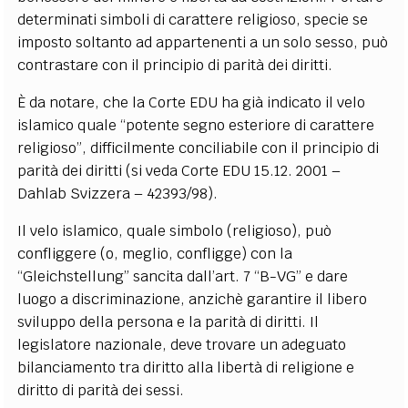
determinati simboli di carattere religioso, specie se
imposto soltanto ad appartenenti a un solo sesso, può
contrastare con il principio di parità dei diritti.
È da notare, che la Corte EDU ha già indicato il velo
islamico quale “potente segno esteriore di carattere
religioso”, difficilmente conciliabile con il principio di
parità dei diritti (si veda Corte EDU 15.12. 2001 –
Dahlab Svizzera – 42393/98).
Il velo islamico, quale simbolo (religioso), può
confliggere (o, meglio, confligge) con la
“Gleichstellung” sancita dall’art. 7 “B-VG” e dare
luogo a discriminazione, anzichè garantire il libero
sviluppo della persona e la parità di diritti. Il
legislatore nazionale, deve trovare un adeguato
bilanciamento tra diritto alla libertà di religione e
diritto di parità dei sessi.