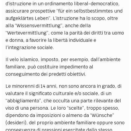
d’istruzione in un ordinamento liberal-democratico,
assicurare prospettive “für ein selbstbestimmtes und
aufgeklärtes Leben”. L’istruzione ha lo scopo, oltre
alla “Wissensvermittlung”, anche della
“Wertevermittlung”, come la parità dei diritti tra uomo
e donna, a favorire la libertà individuale e
l’integrazione sociale.
Il velo islamico, imposto, per esempio, dall’ambiente
familiare, può costituire impedimento al
conseguimento dei predetti obiettivi.
Le minorenni di 14 anni, non sono ancora in grado, di
valutare il significato culturale e/o sociale, di un
“abbigliamento”, che occulta una parte rilevante del
viso di una persona. Le loro “scelte”, troppo spesso,
dipendono da imposizioni o almeno da “Wünsche”
(desideri), del proprio ambiente familiare oppure sono
conseguenza di pressioni esercitate dallo stesso.