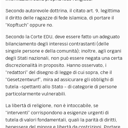
Secondo autorevole dottrina, il citato art. 9, legittima
il diritto delle ragazze di fede islamica, di portare il
“Kopftuch” oppure no.
Secondo la Corte EDU, deve essere fatto un adeguato
bilanciamento degli interessi contrastanti (delle
singole persone e della comunità); inoltre, agli organi
degli Stati nazionali, non può essere negata una certa
discrezionalità in proposito. Hanno osservato, i
“redattori” del disegno di legge di cui sopra, che il
“Gesetzentwurf”, mira ad assicurare gli obblighi di
tutela -spettanti allo Stato - di categorie di persone
particolarmente vulnerabili.
La libertà di religione, non è intoccabile, se
“interventi” corrispondono a esigenze urgenti di
tutela di valori fondamentali, quali la parità di diritti,
benessere del minore e libertà da costrizioni. Portare