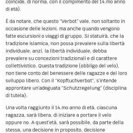
coincide, di norma, con il compimento del 14.mo anno
di età).
È da notare, che questo “Verbot” vale, non soltanto in
occasione delle lezioni, ma anche quando vengono
fatte escursioni o viaggi di gruppo. Si statuirà, che la
tradizione islamica, non possa prevalere sulla libertà
individuale, anzi, la libertà individuale, debba
prevalere su concezioni tradizionali e di carattere
collettivistico. Questa tradizione (obbligo del velo),
non tiene conto del benessere delle ragazze e del loro
sviluppo libero. Con il “Kopftuchverbot”, s’intende
approntare un’adeguata “Schutzregelung” (disciplina
di tutela).
Una volta raggiunto il 14.mo anno di età, ciascuna
ragazza, sarà libera, di iniziare a portare il velo
oppure no. A quest’età, sarà possibile, da parte della
stessa, una decisione in proposito, decisione