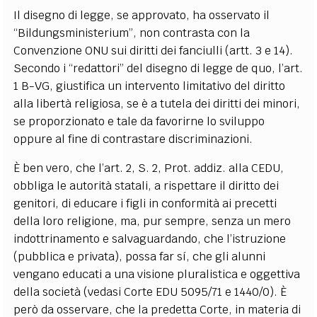
Il disegno di legge, se approvato, ha osservato il
“Bildungsministerium”, non contrasta con la
Convenzione ONU sui diritti dei fanciulli (artt. 3 e 14).
Secondo i “redattori” del disegno di legge de quo, l’art.
1 B-VG, giustifica un intervento limitativo del diritto
alla libertà religiosa, se è a tutela dei diritti dei minori,
se proporzionato e tale da favorirne lo sviluppo
oppure al fine di contrastare discriminazioni.
È ben vero, che l’art. 2, S. 2, Prot. addiz. alla CEDU,
obbliga le autorità statali, a rispettare il diritto dei
genitori, di educare i figli in conformità ai precetti
della loro religione, ma, pur sempre, senza un mero
indottrinamento e salvaguardando, che l’istruzione
(pubblica e privata), possa far sí, che gli alunni
vengano educati a una visione pluralistica e oggettiva
della società (vedasi Corte EDU 5095/71 e 1440/0). È
però da osservare, che la predetta Corte, in materia di