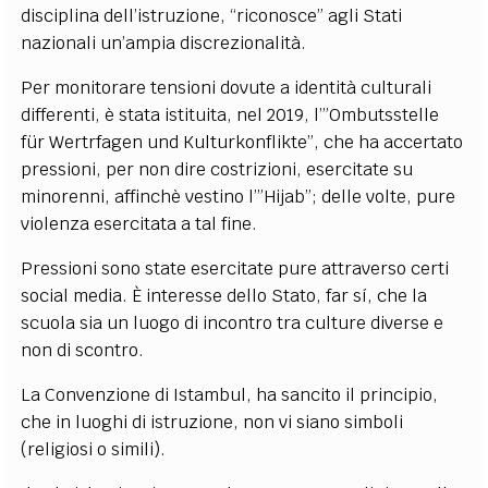
disciplina dell’istruzione, “riconosce” agli Stati
nazionali un’ampia discrezionalità.
Per monitorare tensioni dovute a identità culturali
differenti, è stata istituita, nel 2019, l’”Ombutsstelle
für Wertrfagen und Kulturkonflikte”, che ha accertato
pressioni, per non dire costrizioni, esercitate su
minorenni, affinchè vestino l’”Hijab”; delle volte, pure
violenza esercitata a tal fine.
Pressioni sono state esercitate pure attraverso certi
social media. È interesse dello Stato, far sí, che la
scuola sia un luogo di incontro tra culture diverse e
non di scontro.
La Convenzione di Istambul, ha sancito il principio,
che in luoghi di istruzione, non vi siano simboli
(religiosi o simili).