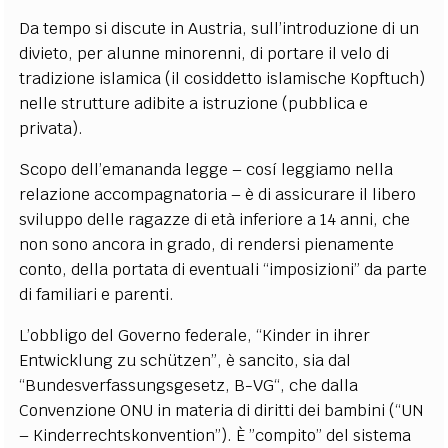
Da tempo si discute in Austria, sull’introduzione di un
divieto, per alunne minorenni, di portare il velo di
tradizione islamica (il cosiddetto islamische Kopftuch)
nelle strutture adibite a istruzione (pubblica e
privata).
Scopo dell’emananda legge – cosí leggiamo nella
relazione accompagnatoria – è di assicurare il libero
sviluppo delle ragazze di età inferiore a 14 anni, che
non sono ancora in grado, di rendersi pienamente
conto, della portata di eventuali “imposizioni” da parte
di familiari e parenti.
L’obbligo del Governo federale, “Kinder in ihrer
Entwicklung zu schützen”, è sancito, sia dal
“Bundesverfassungsgesetz, B-VG“, che dalla
Convenzione ONU in materia di diritti dei bambini (“UN
– Kinderrechtskonvention”). È ”compito” del sistema