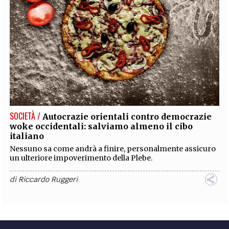
SOCIETÀ /
Autocrazie orientali contro democrazie
woke occidentali: salviamo almeno il cibo
italiano
Nessuno sa come andrà a finire, personalmente assicuro
un ulteriore impoverimento della Plebe.
di
Riccardo Ruggeri