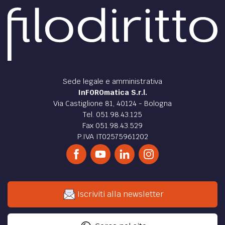
Sede legale e amministrativa
InFOROmatica S.r.l.
Via Castiglione 81, 40124 - Bologna
Tel. 051.98.43.125
Fax 051.98.43.529
P.IVA IT02575961202
Iscriviti alla newsletter