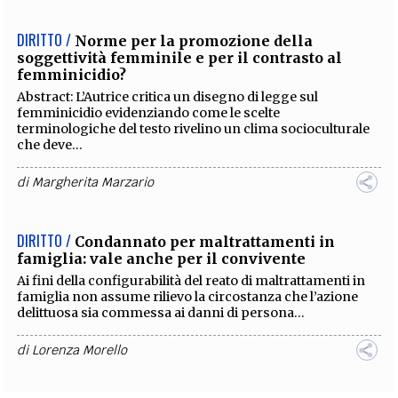
DIRITTO /
Norme per la promozione della
soggettività femminile e per il contrasto al
femminicidio?
Abstract: L’Autrice critica un disegno di legge sul
femminicidio evidenziando come le scelte
terminologiche del testo rivelino un clima socioculturale
che deve...
di
Margherita Marzario
DIRITTO /
Condannato per maltrattamenti in
famiglia: vale anche per il convivente
Ai fini della configurabilità del reato di maltrattamenti in
famiglia non assume rilievo la circostanza che l’azione
delittuosa sia commessa ai danni di persona...
di
Lorenza Morello