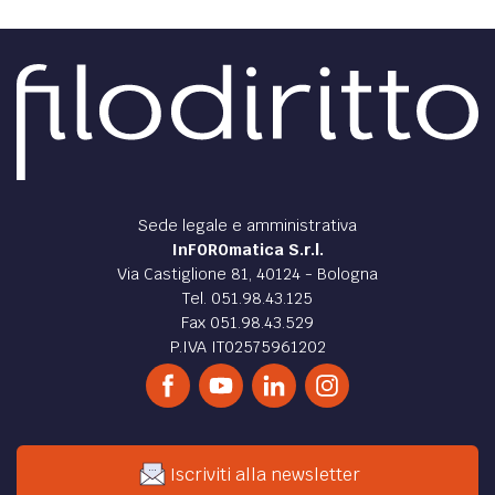
Sede legale e amministrativa
InFOROmatica S.r.l.
Via Castiglione 81, 40124 - Bologna
Tel. 051.98.43.125
Fax 051.98.43.529
P.IVA IT02575961202
Iscriviti alla newsletter