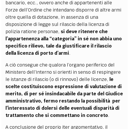
bancario, ecc., ovvero anche di appartenenti alle
Forze dell’Ordine che intendano disporre di altre armi
oltre quella di dotazione, in assenza di una
disposizione di legge sul rilascio della licenza di
polizia ratione personae,
si deve ritenere che
l’appartenenza alla “categoria” in sé non abbia uno
specifico rilievo, tale da giustificare il rilascio
della licenza di porto d’armi
.
A ciò consegue che qualora l’organo periferico del
Ministero dell’Interno si orienti in senso di respingere
le istanze di rilascio (o di rinnovo) delle licenze,
le
scelte costituiscono espressione di valutazione di
merito, di per sé insindacabile da parte del Giudice
amministrativo, fermo restando la possibilità per
l’interessato di dolersi delle eventuali disparità di
trattamento che si commettano in concreto
.
A conclusione del proprio iter argomentativo, il