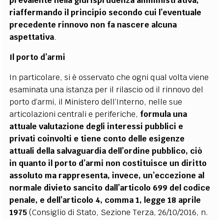
prevalente nella giurisprudenza amministrativa,
riaffermando il principio secondo cui l’eventuale
precedente rinnovo non fa nascere alcuna
aspettativa
.
Il porto d’armi
In particolare, si è osservato che ogni qual volta viene
esaminata una istanza per il rilascio od il rinnovo del
porto d’armi, il Ministero dell’Interno, nelle sue
articolazioni centrali e periferiche,
formula una
attuale valutazione degli interessi pubblici e
privati coinvolti e tiene conto delle esigenze
attuali della salvaguardia dell’ordine pubblico, ciò
in quanto il porto d’armi non costituisce un diritto
assoluto ma rappresenta, invece, un’eccezione al
normale divieto sancito dall’articolo 699 del codice
penale, e dell’articolo 4, comma 1, legge 18 aprile
1975
(Consiglio di Stato, Sezione Terza, 26/10/2016, n.