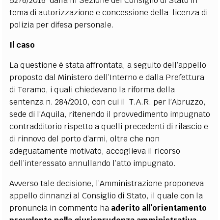
5276/2016 dalla III Sezione del Consiglio di Stato in
tema di autorizzazione e concessione della licenza di
polizia per difesa personale.
Il caso
La questione è stata affrontata, a seguito dell’appello
proposto dal Ministero dell’Interno e dalla Prefettura
di Teramo, i quali chiedevano la riforma della
sentenza n. 284/2010, con cui il T.A.R. per l’Abruzzo,
sede di l’Aquila, ritenendo il provvedimento impugnato
contradditorio rispetto a quelli precedenti di rilascio e
di rinnovo del porto d’armi, oltre che non
adeguatamente motivato, accoglieva il ricorso
dell’interessato annullando l’atto impugnato.
Avverso tale decisione, l’Amministrazione proponeva
appello dinnanzi al Consiglio di Stato, il quale con la
pronuncia in commento ha
aderito all’orientamento