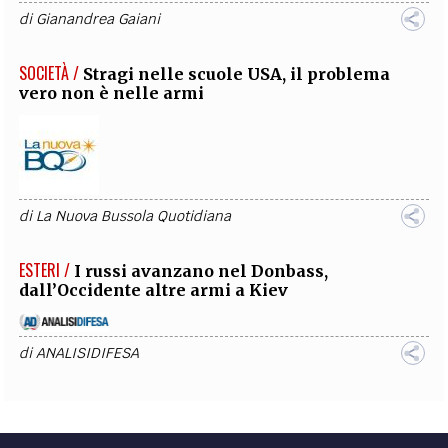
di
Gianandrea Gaiani
SOCIETÀ /
Stragi nelle scuole USA, il problema
vero non è nelle armi
di
La Nuova Bussola Quotidiana
ESTERI /
I russi avanzano nel Donbass,
dall’Occidente altre armi a Kiev
di
ANALISIDIFESA