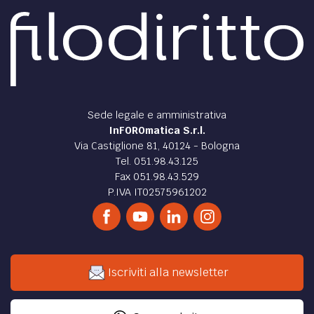
Sede legale e amministrativa
InFOROmatica S.r.l.
Via Castiglione 81, 40124 - Bologna
Tel. 051.98.43.125
Fax 051.98.43.529
P.IVA IT02575961202
Iscriviti alla newsletter