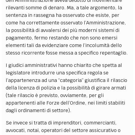
dell’Amministrazione aveva dedotto di movimentare
rilevanti somme di denaro. Ma, a tale argomento, la
sentenza in rassegna ha osservato che esiste, per
come ha correttamente osservato l’Amministrazione,
la possibilità di avvalersi dei più moderni sistemi di
pagamento, fermo restando che non sono emersi
elementi tali da evidenziare come l’incolumità dello
stesso ricorrente fosse messa a specifico repentaglio.
I giudici amministrativi hanno chiarito che spetta al
legislatore introdurre una specifica regola se
l’appartenenza ad una “categoria” giustifica il rilascio
della licenza di polizia e la possibilità di girare armati
(tale rilascio è previsto, ovviamente, per gli
appartenenti alle Forze dell’Ordine, nei limiti stabiliti
dagli ordinamenti di settore).
Se invece si tratta di imprenditori, commercianti,
avvocati, notai, operatori del settore assicurativo o