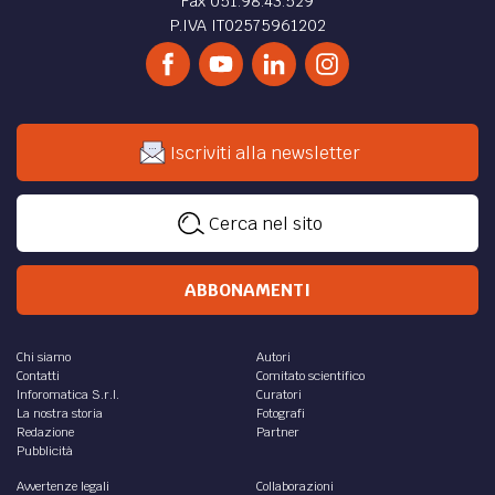
Fax 051.98.43.529
P.IVA IT02575961202
Iscriviti alla newsletter
Cerca nel sito
ABBONAMENTI
Chi siamo
Autori
Contatti
Comitato scientifico
Inforomatica S.r.l.
Curatori
La nostra storia
Fotografi
Redazione
Partner
Pubblicità
Avvertenze legali
Collaborazioni