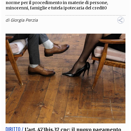
norme per il procedimento in materie di persone,
minorenni, famiglie e tutela ipotecaria del credit0
di
Giorgia Perzia
DIRITTO /
L’art. 473bis.37 cpc: il nuovo pagamento