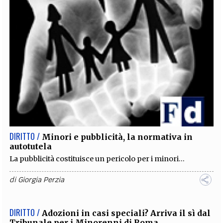
DIRITTO /
Minori e pubblicità, la normativa in
autotutela
La pubblicità costituisce un pericolo per i minori...
di
Giorgia Perzia
DIRITTO /
Adozioni in casi speciali? Arriva il sì dal
Tribunale per i Minorenni di Roma