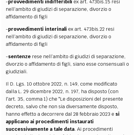
-
provvedimenti indifferibili
ex art. 473bis.15 resi
nell’ambito di giudizi di separazione, divorzio o
affidamento di figli
-
provvedimenti interinali
ex art. 473bis.22 resi
nell’ambito di giudizi di separazione, divorzio o
affidamento di figli
-
sentenze
rese nell’ambito di giudizi di separazione,
divorzio o affidamento di figli, siano esse consensuali o
giudiziali.
Il D. Lgs. 10 ottobre 2022, n. 149, come modificato
dalla L. 29 dicembre 2022, n. 197, ha disposto (con
l'art. 35, comma 1) che "Le disposizioni del presente
decreto, salvo che non sia diversamente disposto,
hanno effetto a decorrere dal 28 febbraio 2023 e
si
applicano ai procedimenti instaurati
successivamente a tale data
. Ai procedimenti