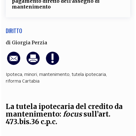
pagamento diretto dell’assegno di
mantenimento
DIRITTO
di
Giorgia Perzia
Ipoteca
,
minori
,
mantenimento
,
tutela ipotecaria
,
riforma Cartabia
La tutela ipotecaria del credito da
mantenimento:
focus
sull’art.
473.bis.36 c.p.c.