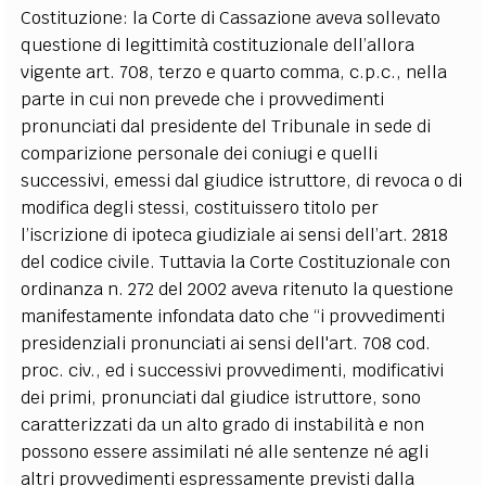
Costituzione: la Corte di Cassazione aveva sollevato
questione di legittimità costituzionale dell’allora
vigente art. 708, terzo e quarto comma, c.p.c., nella
parte in cui non prevede che i provvedimenti
pronunciati dal presidente del Tribunale in sede di
comparizione personale dei coniugi e quelli
successivi, emessi dal giudice istruttore, di revoca o di
modifica degli stessi, costituissero titolo per
l’iscrizione di ipoteca giudiziale ai sensi dell’art. 2818
del codice civile. Tuttavia la Corte Costituzionale con
ordinanza n. 272 del 2002 aveva ritenuto la questione
manifestamente infondata dato che “i provvedimenti
presidenziali pronunciati ai sensi dell'art. 708 cod.
proc. civ., ed i successivi provvedimenti, modificativi
dei primi, pronunciati dal giudice istruttore, sono
caratterizzati da un alto grado di instabilità e non
possono essere assimilati né alle sentenze né agli
altri provvedimenti espressamente previsti dalla