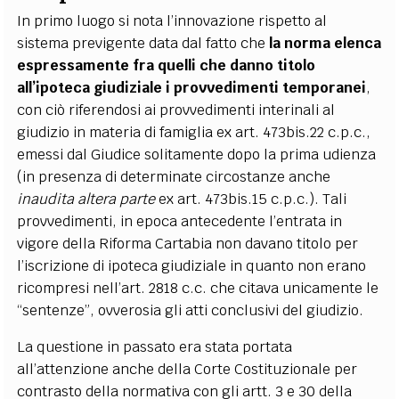
In primo luogo si nota l’innovazione rispetto al
sistema previgente data dal fatto che
la norma elenca
espressamente fra quelli che danno titolo
all’ipoteca giudiziale i provvedimenti temporanei
,
con ciò riferendosi ai provvedimenti interinali al
giudizio in materia di famiglia ex art. 473bis.22 c.p.c.,
emessi dal Giudice solitamente dopo la prima udienza
(in presenza di determinate circostanze anche
inaudita altera parte
ex art. 473bis.15 c.p.c.). Tali
provvedimenti, in epoca antecedente l’entrata in
vigore della Riforma Cartabia non davano titolo per
l’iscrizione di ipoteca giudiziale in quanto non erano
ricompresi nell’art. 2818 c.c. che citava unicamente le
“sentenze”, ovverosia gli atti conclusivi del giudizio.
La questione in passato era stata portata
all’attenzione anche della Corte Costituzionale per
contrasto della normativa con gli artt. 3 e 30 della