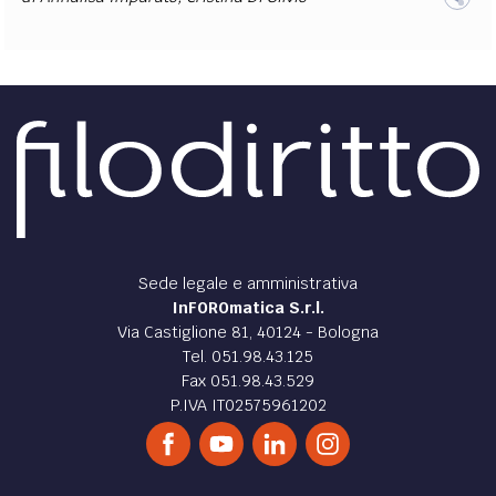
Sede legale e amministrativa
InFOROmatica S.r.l.
Via Castiglione 81, 40124 - Bologna
Tel. 051.98.43.125
Fax 051.98.43.529
P.IVA IT02575961202