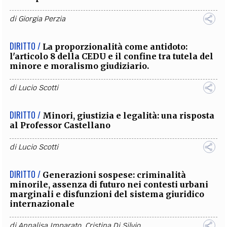
di
Giorgia Perzia
DIRITTO /
La proporzionalità come antidoto:
l'articolo 8 della CEDU e il confine tra tutela del
minore e moralismo giudiziario.
di
Lucio Scotti
DIRITTO /
Minori, giustizia e legalità: una risposta
al Professor Castellano
di
Lucio Scotti
DIRITTO /
Generazioni sospese: criminalità
minorile, assenza di futuro nei contesti urbani
marginali e disfunzioni del sistema giuridico
internazionale
di
Annalisa Imparato
,
Cristina Di Silvio