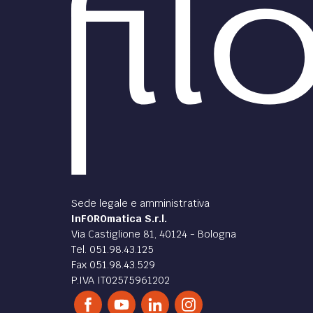
Sede legale e amministrativa
InFOROmatica S.r.l.
Via Castiglione 81, 40124 - Bologna
Tel. 051.98.43.125
Fax 051.98.43.529
P.IVA IT02575961202