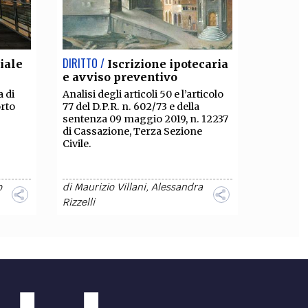
DIRITTO /
iale
Iscrizione ipotecaria
e avviso preventivo
 di
Analisi degli articoli 50 e l’articolo
rto
77 del D.P.R. n. 602/73 e della
sentenza 09 maggio 2019, n. 12237
di Cassazione, Terza Sezione
Civile.
o
di
Maurizio Villani
,
Alessandra
Rizzelli