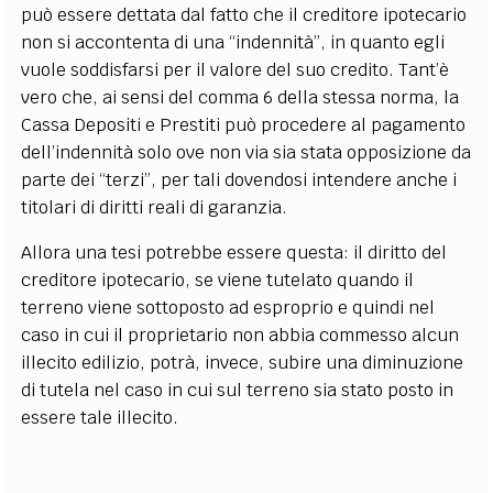
può essere dettata dal fatto che il creditore ipotecario
non si accontenta di una “indennità”, in quanto egli
vuole soddisfarsi per il valore del suo credito. Tant’è
vero che, ai sensi del comma 6 della stessa norma, la
Cassa Depositi e Prestiti può procedere al pagamento
dell’indennità solo ove non via sia stata opposizione da
parte dei “terzi”, per tali dovendosi intendere anche i
titolari di diritti reali di garanzia.
Allora una tesi potrebbe essere questa: il diritto del
creditore ipotecario, se viene tutelato quando il
terreno viene sottoposto ad esproprio e quindi nel
caso in cui il proprietario non abbia commesso alcun
illecito edilizio, potrà, invece, subire una diminuzione
di tutela nel caso in cui sul terreno sia stato posto in
essere tale illecito.