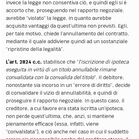
invece la legge non consentiva ciò, e quindi egli si è
accorto che, proseguendo nel rapporto negoziale,
avrebbe “violato” la legge, in quanto avrebbe
acquisito vantaggi da quest’ultima non previsti. Egli,
per tale motivo, chiede l’annullamento del contratto,
mediante il quale addiviene quindi ad un sostanziale
“ripristino della legalità”.
L’art. 2824 c.c.
stabilisce che “
l'iscrizione di ipoteca
eseguita in virtù di un titolo annullabile rimane
convalidata con la convalida del titolo
”. Il debitore,
nonostante sia incorso in un “errore di diritto”, decide
di convalidare il vizio di annullabilità, e quindi di
proseguire il rapporto negoziale. In questo caso, il
creditore, a cui favore era stata iscritta un’ipoteca,
non perde quest’ultima, che, anzi, si mantiene
pienamente efficace (essa, infatti, viene
“convalidata”), e ciò anche nel caso in cui il suddetto