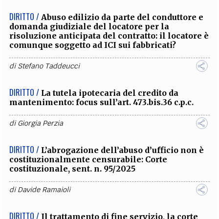
DIRITTO /
Abuso edilizio da parte del conduttore e
domanda giudiziale del locatore per la
risoluzione anticipata del contratto: il locatore è
comunque soggetto ad ICI sui fabbricati?
di
Stefano Taddeucci
DIRITTO /
La tutela ipotecaria del credito da
mantenimento: focus sull’art. 473.bis.36 c.p.c.
di
Giorgia Perzia
DIRITTO /
L’abrogazione dell’abuso d’ufficio non è
costituzionalmente censurabile: Corte
costituzionale, sent. n. 95/2025
di
Davide Ramaioli
DIRITTO /
Il trattamento di fine servizio, la corte