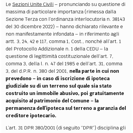
Le
Sezioni Unite Civili
– pronunciando su questione di
massima di particolare importanza (rimessa dalla
Sezione Terza con l’ordinanza interlocutoria n. 38143
del 30 dicembre 2022) – hanno dichiarato rilevante e
non manifestamente infondata – in riferimento agli
artt. 3, 24, 42 e 117, comma 1, Cost., nonché all’art. 1
del Protocollo Addizionale n. 1 della CEDU – la
questione di legittimità costituzionale dell’art. 7,
comma 3, della l. n. 47 del 1985 e dell’art. 31, comma
3, del d.P.R. n. 380 del 2001,
nella parte in cui non
prevedono – in caso di iscrizione di ipoteca
giudiziale su di un terreno sul quale sia stato
costruito un immobile abusivo, poi gratuitamente
acquisito al patrimonio del Comune – la
permanenza dell’ipoteca sul terreno a garanzia del
creditore ipotecario.
L’art. 31 DPR 380/2001 (di seguito “DPR”) disciplina gli