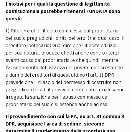
I motivi per i quali la questione di legittimità
costituzionale potrebbe ritenersi FONDATA sono
questi:
1) Ritenere che l’illecito commesso dal proprietario
del suolo pregiudichi i diritti dei terzi (nel qual caso, il
creditore ipotecario) vuol dire che l’illecito edilizio,
per sua natura, produce effetti anche contro i terzi
aventi causa dal proprietario, e che quindi, mentre
l’accoglimento dell’istanza del privato non si estende
a danno dei creditori di quest’ultimo (l’art. 11 DPR
prevede che il rilascio del permesso di costruire non
pregiudica i terzi), il provvedimento con il quale viene
irrogata la sanzione per l’abuso commesso dal
proprietario del suolo si estende anche ad essi.
Il provvedimento con cui la PA, ex art. 31 comma 3
DPR, acquisisce l’area di sedime, siccome
determina il trasferimento della proprietà non