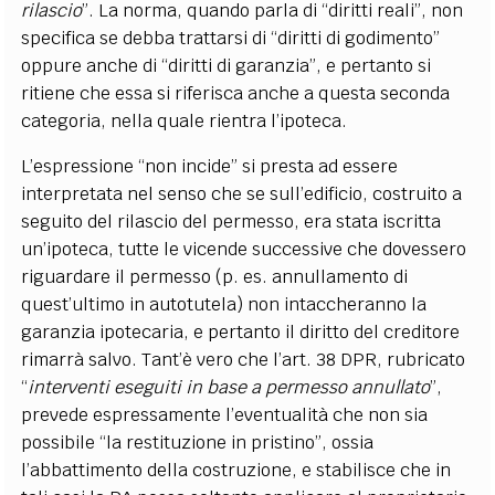
rilascio
”. La norma, quando parla di “diritti reali”, non
specifica se debba trattarsi di “diritti di godimento”
oppure anche di “diritti di garanzia”, e pertanto si
ritiene che essa si riferisca anche a questa seconda
categoria, nella quale rientra l’ipoteca.
L’espressione “non incide” si presta ad essere
interpretata nel senso che se sull’edificio, costruito a
seguito del rilascio del permesso, era stata iscritta
un’ipoteca, tutte le vicende successive che dovessero
riguardare il permesso (p. es. annullamento di
quest’ultimo in autotutela) non intaccheranno la
garanzia ipotecaria, e pertanto il diritto del creditore
rimarrà salvo. Tant’è vero che l’art. 38 DPR, rubricato
“
interventi eseguiti in base a permesso annullato
”,
prevede espressamente l’eventualità che non sia
possibile “la restituzione in pristino”, ossia
l’abbattimento della costruzione, e stabilisce che in