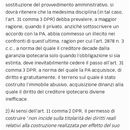
sostituzione del provvedimento amministrativo, si
dovrà ritenere che la medesima disciplina (in tal caso,
l’art. 31 comma 3 DPR) debba prevalere, a maggior
ragione, quando il privato, anziché sottoscrivere un
accordo con la PA, abbia commesso un illecito nei
confronti di quest’ultima, ragion per cui l’art. 2878 n. 3
c.c., a norma del quale il creditore decade dalla
garanzia ipotecaria solo quando l’obbligazione si sia
estinta, deve inevitabilmente cedere il passo all’art. 31
comma 3 DPR, a norma del quale la PA acquisisce, di
diritto e gratuitamente, il terreno sul quale è stato
costruito l’immobile abusivo, acquisizione dinanzi alla
quale il diritto del creditore ipotecario diviene
inefficace.
2) Ai sensi dell’art. 11 comma 2 DPR, il permesso di
costruire “
non incide sulla titolarità dei diritti reali
relativi alla costruzione realizzata per effetto del suo