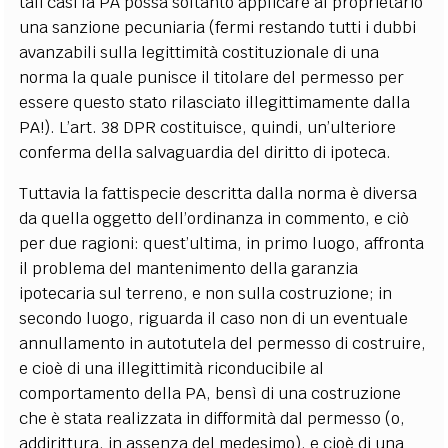
tali casi la PA possa soltanto applicare al proprietario
una sanzione pecuniaria (fermi restando tutti i dubbi
avanzabili sulla legittimità costituzionale di una
norma la quale punisce il titolare del permesso per
essere questo stato rilasciato illegittimamente dalla
PA!). L’art. 38 DPR costituisce, quindi, un’ulteriore
conferma della salvaguardia del diritto di ipoteca.
Tuttavia la fattispecie descritta dalla norma è diversa
da quella oggetto dell’ordinanza in commento, e ciò
per due ragioni: quest’ultima, in primo luogo, affronta
il problema del mantenimento della garanzia
ipotecaria sul terreno, e non sulla costruzione; in
secondo luogo, riguarda il caso non di un eventuale
annullamento in autotutela del permesso di costruire,
e cioè di una illegittimità riconducibile al
comportamento della PA, bensì di una costruzione
che è stata realizzata in difformità dal permesso (o,
addirittura, in assenza del medesimo), e cioè di una