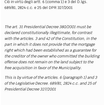
Ciò in virtù degli artt. 6 (comma 1) e 3 del D.lgs.
689/81, 2824 c.c. e 25 del DPR 327/2001
The art. 31 Presidential Decree 380/2001 must be
declared constitutionally illegitimate, for contrast
with the articles. 3 and 42 of the Constitution, in the
part in which it does not provide that the mortgage
right which had been established as a guarantee for
the creditor of the owner who committed the building
offense does not remain on the land subject to the
free acquisition in favor of the Municipality.
This is by virtue of the articles. 6 (paragraph 1) and 3
of the Legislative Decree. 689/81, 2824 c.c. and 25 of
Presidential Decree 327/2001