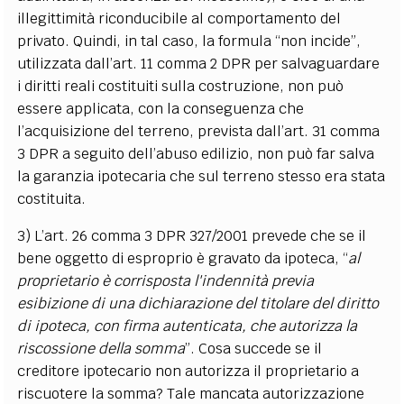
illegittimità riconducibile al comportamento del
privato. Quindi, in tal caso, la formula “non incide”,
utilizzata dall’art. 11 comma 2 DPR per salvaguardare
i diritti reali costituiti sulla costruzione, non può
essere applicata, con la conseguenza che
l’acquisizione del terreno, prevista dall’art. 31 comma
3 DPR a seguito dell’abuso edilizio, non può far salva
la garanzia ipotecaria che sul terreno stesso era stata
costituita.
3) L’art. 26 comma 3 DPR 327/2001 prevede che se il
bene oggetto di esproprio è gravato da ipoteca, “
al
proprietario è corrisposta l'indennità previa
esibizione di una dichiarazione del titolare del diritto
di ipoteca, con firma autenticata, che autorizza la
riscossione della somma
”. Cosa succede se il
creditore ipotecario non autorizza il proprietario a
riscuotere la somma? Tale mancata autorizzazione