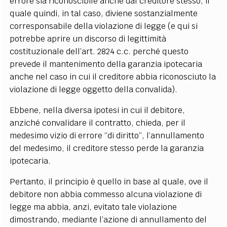
errore sia riconoscibile anche dal creditore stesso, il
quale quindi, in tal caso, diviene sostanzialmente
corresponsabile della violazione di legge (e qui si
potrebbe aprire un discorso di legittimità
costituzionale dell’art. 2824 c.c. perché questo
prevede il mantenimento della garanzia ipotecaria
anche nel caso in cui il creditore abbia riconosciuto la
violazione di legge oggetto della convalida).
Ebbene, nella diversa ipotesi in cui il debitore,
anziché convalidare il contratto, chieda, per il
medesimo vizio di errore “di diritto”, l’annullamento
del medesimo, il creditore stesso perde la garanzia
ipotecaria.
Pertanto, il principio è quello in base al quale, ove il
debitore non abbia commesso alcuna violazione di
legge ma abbia, anzi, evitato tale violazione
dimostrando, mediante l’azione di annullamento del