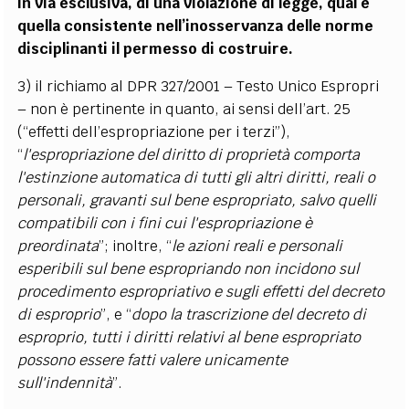
in via esclusiva, di una violazione di legge, qual è
quella consistente nell’inosservanza delle norme
disciplinanti il permesso di costruire.
3) il richiamo al DPR 327/2001 – Testo Unico Espropri
– non è pertinente in quanto, ai sensi dell’art. 25
(“effetti dell’espropriazione per i terzi”),
“
l'espropriazione del diritto di proprietà comporta
l'estinzione automatica di tutti gli altri diritti, reali o
personali, gravanti sul bene espropriato, salvo quelli
compatibili con i fini cui l'espropriazione è
preordinata
”; inoltre, “
le azioni reali e personali
esperibili sul bene espropriando non incidono sul
procedimento espropriativo e sugli effetti del decreto
di esproprio
”, e “
dopo la trascrizione del decreto di
esproprio, tutti i diritti relativi al bene espropriato
possono essere fatti valere unicamente
sull'indennità
”.