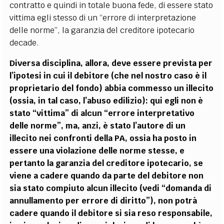
contratto e quindi in totale buona fede, di essere stato
vittima egli stesso di un “errore di interpretazione
delle norme”, la garanzia del creditore ipotecario
decade.
Diversa disciplina, allora, deve essere prevista per
l’ipotesi in cui il debitore (che nel nostro caso è il
proprietario del fondo) abbia commesso un illecito
(ossia, in tal caso, l’abuso edilizio): qui egli non è
stato “vittima” di alcun “errore interpretativo
delle norme”, ma, anzi, è stato l’autore di un
illecito nei confronti della PA, ossia ha posto in
essere una violazione delle norme stesse, e
pertanto la garanzia del creditore ipotecario, se
viene a cadere quando da parte del debitore non
sia stato compiuto alcun illecito (vedi “domanda di
annullamento per errore di diritto”), non potrà
cadere quando il debitore si sia reso responsabile,