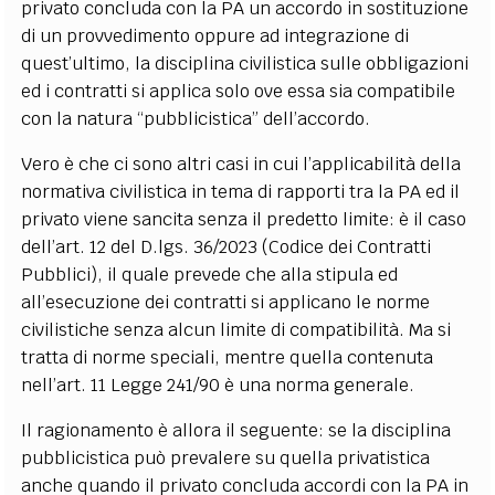
privato concluda con la PA un accordo in sostituzione
di un provvedimento oppure ad integrazione di
quest’ultimo, la disciplina civilistica sulle obbligazioni
ed i contratti si applica solo ove essa sia compatibile
con la natura “pubblicistica” dell’accordo.
Vero è che ci sono altri casi in cui l’applicabilità della
normativa civilistica in tema di rapporti tra la PA ed il
privato viene sancita senza il predetto limite: è il caso
dell’art. 12 del D.lgs. 36/2023 (Codice dei Contratti
Pubblici), il quale prevede che alla stipula ed
all’esecuzione dei contratti si applicano le norme
civilistiche senza alcun limite di compatibilità. Ma si
tratta di norme speciali, mentre quella contenuta
nell’art. 11 Legge 241/90 è una norma generale.
Il ragionamento è allora il seguente: se la disciplina
pubblicistica può prevalere su quella privatistica
anche quando il privato concluda accordi con la PA in