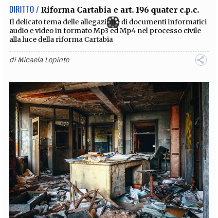
DIRITTO /
Riforma Cartabia e art. 196 quater c.p.c.
Il delicato tema delle allegazione di documenti informatici
audio e video in formato Mp3 ed Mp4 nel processo civile
alla luce della riforma Cartabia
di
Micaela Lopinto