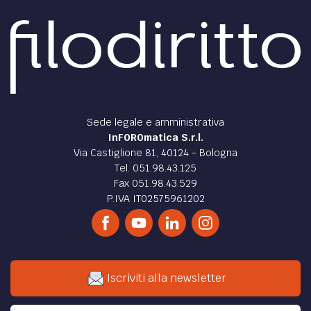
Sede legale e amministrativa
InFOROmatica S.r.l.
Via Castiglione 81, 40124 - Bologna
Tel. 051.98.43.125
Fax 051.98.43.529
P.IVA IT02575961202
Iscriviti alla newsletter