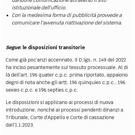
dandone comunicazione attraverso il sito
istituzionale dell'ufficio
.
Con la medesima forma di pubblicità provvede a
comunicare l’avvenuta riattivazione del sistema
.
Segue
: le disposizioni transitorie
Come già poc’anzi accennato, il D.lgs. n. 149 del 2022
ha inciso pesantemente sul tessuto processuale. Al di
là dell’art. 196 quater c.p.c. prima riportato, appaiono
degni di nota anche gli artt.
196 quinquies c.p.c., 196
sexies c.p.c. e 196 septies c.p.c.
Le disposizioni si applicano ai processi di nuova
introduzione, nonché ai processi pendenti dinanzi a
Tribunale, Corte d’Appello e Corte di cassazione
dall’1.1.2023.