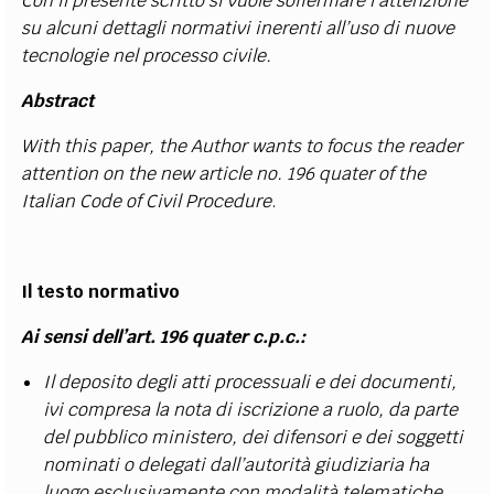
Con il presente scritto si vuole soffermare l’attenzione
su alcuni dettagli normativi inerenti all’uso di nuove
tecnologie nel processo civile.
Abstract
With this paper, the Author wants to focus the reader
attention on the new article no. 196 quater of the
Italian Code of Civil Procedure
.
Il testo normativo
Ai sensi dell’art. 196 quater c.p.c.
:
Il deposito degli atti processuali e dei documenti,
ivi compresa la nota di iscrizione a ruolo, da parte
del pubblico ministero, dei difensori e dei soggetti
nominati o delegati dall’autorità giudiziaria ha
luogo esclusivamente con modalità telematiche
.