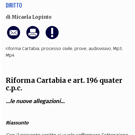
DIRITTO
di
Micaela Lopinto
riforma Cartabia
,
processo civile
,
prove
,
audiovisivo
,
Mp3
,
Mp4
Riforma Cartabia e art. 196 quater
c.p.c.
…le nuove allegazioni…
Riassunto