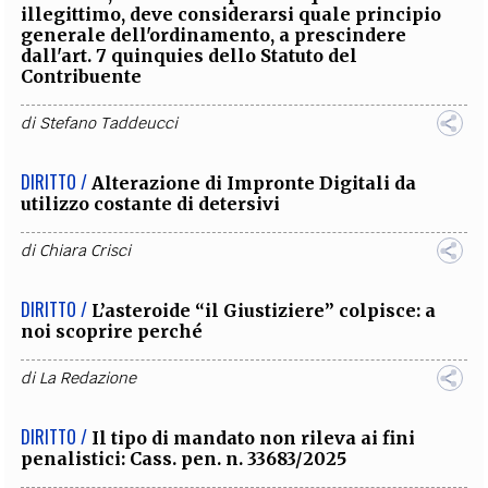
illegittimo, deve considerarsi quale principio
generale dell'ordinamento, a prescindere
dall'art. 7 quinquies dello Statuto del
Contribuente
di
Stefano Taddeucci
DIRITTO /
Alterazione di Impronte Digitali da
utilizzo costante di detersivi
di
Chiara Crisci
DIRITTO /
L’asteroide “il Giustiziere” colpisce: a
noi scoprire perché
di
La Redazione
DIRITTO /
Il tipo di mandato non rileva ai fini
penalistici: Cass. pen. n. 33683/2025