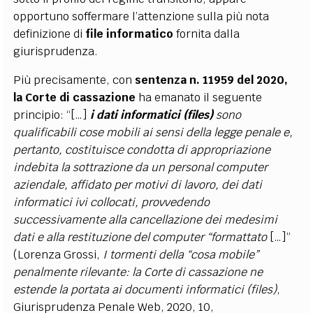
opportuno soffermare l’attenzione sulla più nota
definizione di
file informatico
fornita dalla
giurisprudenza.
Più precisamente, con
sentenza n. 11959 del 2020,
la Corte di cassazione
ha emanato il seguente
principio: “[…]
i
dati informatici (files)
sono
qualificabili cose mobili ai sensi della legge penale e,
pertanto, costituisce condotta di appropriazione
indebita la sottrazione da un personal computer
aziendale, affidato per motivi di lavoro, dei dati
informatici ivi collocati, provvedendo
successivamente alla cancellazione dei medesimi
dati e alla restituzione del computer “formattato
[…]”
(Lorenza Grossi,
I tormenti della “cosa mobile”
penalmente rilevante: la Corte di cassazione ne
estende la portata ai documenti informatici (files)
,
Giurisprudenza Penale Web, 2020, 10,