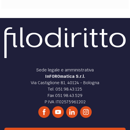
Sede legale e amministrativa
InFOROmatica S.r.l.
Via Castiglione 81, 40124 - Bologna
Tel. 051.98.43.125
Fax 051.98.43.529
P.IVA IT02575961202