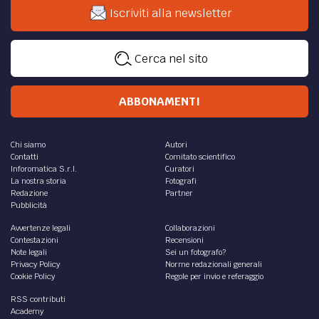
Iscriviti alla newsletter
Cerca nel sito
ABBONAMENTI
Chi siamo
Autori
Contatti
Comitato scientifico
Inforomatica S.r.l.
Curatori
La nostra storia
Fotografi
Redazione
Partner
Pubblicità
Avvertenze legali
Collaborazioni
Contestazioni
Recensioni
Note legali
Sei un fotografo?
Privacy Policy
Norme redazionali generali
Cookie Policy
Regole per invio e referaggio
RSS contributi
Academy