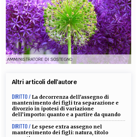
EXTRA
CODICI
RUBRICHE
LIBRI
PROCEEDINGS
PUBBLICITÀ
CONTATTI
SOCIAL MEDIA
AMMINISTRATORE DI SOSTEGNO
Altri articoli dell'autore
DIRITTO /
La decorrenza dell’assegno di
mantenimento dei figli tra separazione e
divorzio in ipotesi di variazione
dell’importo: quanto e a partire da quando
DIRITTO /
Le spese extra assegno nel
mantenimento dei figli: natura, titolo