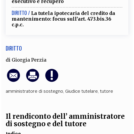
esecutivo e recupero
DIRITTO /
La tutela ipotecaria del credito da
mantenimento: focus sull’art. 473.bis.36
c.p.c.
DIRITTO
di
Giorgia Perzia
amministratore di sostegno
,
Giudice tutelare
,
tutore
Il rendiconto dell’ amministratore
di sostegno e del tutore
Indice