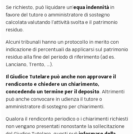
Se richiesto, può liquidare un’
equa indennità
in
favore del tutore o amministratore di sostegno
calcolata valutando l’attività svolta e il patrimonio
residuo.
Alcuni tribunali hanno un protocollo in merito con
indicazione di percentuali da applicarsi sul patrimonio
residuo alla fine del periodo di riferimento (ad es.
Lanciano, Trento, …).
Il Giudice Tutelare può anche non approvare il
rendiconto e chiedere un chiarimento,
concedendo un termine per il deposito
. Altrimenti
può anche convocare in udienza il tutore o
amministratore di sostegno per chiarimenti.
Qualora il rendiconto periodico o i chiarimenti richiesti
non vengano presentati nonostante la sollecitazione
del Giudice Tutelare, questi può
informare della