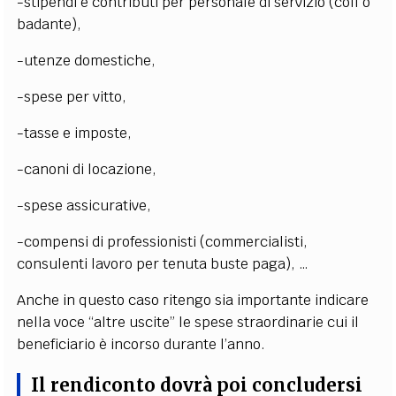
-stipendi e contributi per personale di servizio (colf o
badante),
-utenze domestiche,
-spese per vitto,
-tasse e imposte,
-canoni di locazione,
-spese assicurative,
-compensi di professionisti (commercialisti,
consulenti lavoro per tenuta buste paga), …
Anche in questo caso ritengo sia importante indicare
nella voce “altre uscite” le spese straordinarie cui il
beneficiario è incorso durante l’anno.
Il rendiconto dovrà poi concludersi