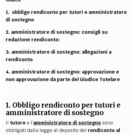
1. obbligo rendiconto per tutori e amministratore
di sostegno
2. amministratore di sostegno: consigli su
redazione rendiconto:
3. amministratore di sostegno: allegazioni a
rendiconto
4. amministratore di sostegno: approvazione e
non approvazione da parte del Giudice Tutelare
1. Obbligo rendiconto per tutori e
amministratore di sostegno
Il
tutore
e l’
amministratore di sostegno
sono
obbligati dalla legge al deposito del
rendiconto al