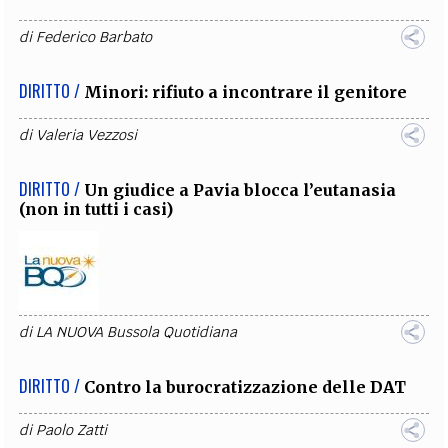
di
Federico Barbato
DIRITTO /
Minori: rifiuto a incontrare il genitore
di
Valeria Vezzosi
DIRITTO /
Un giudice a Pavia blocca l’eutanasia
(non in tutti i casi)
di
LA NUOVA Bussola Quotidiana
DIRITTO /
Contro la burocratizzazione delle DAT
di
Paolo Zatti