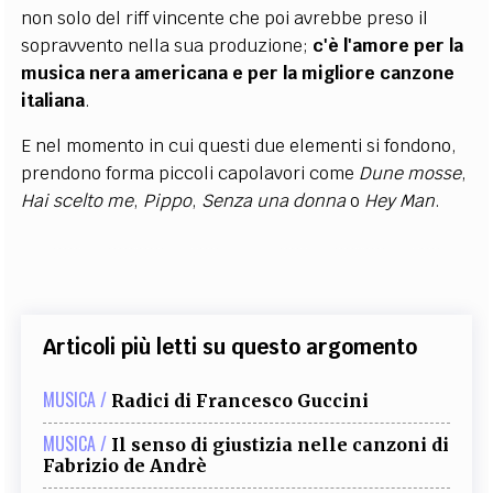
non solo del riff vincente che poi avrebbe preso il
sopravvento nella sua produzione;
c'è l'amore per la
musica nera americana e per la migliore canzone
italiana
.
E nel momento in cui questi due elementi si fondono,
prendono forma piccoli capolavori come
Dune mosse
,
Hai scelto me
,
Pippo
,
Senza una donna
o
Hey Man
.
Articoli più letti su questo argomento
MUSICA /
Radici di Francesco Guccini
MUSICA /
Il senso di giustizia nelle canzoni di
Fabrizio de Andrè