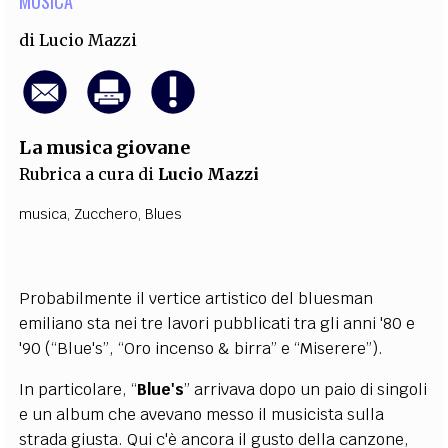
MUSICA
di
Lucio Mazzi
La musica giovane
Rubrica a cura di
Lucio Mazzi
musica
,
Zucchero
,
Blues
Probabilmente il vertice artistico del bluesman
emiliano sta nei tre lavori pubblicati tra gli anni '80 e
'90 (“Blue's”, “Oro incenso & birra” e “Miserere”).
In particolare, “
Blue's
” arrivava dopo un paio di singoli
e un album che avevano messo il musicista sulla
strada giusta. Qui c'è ancora il gusto della canzone,