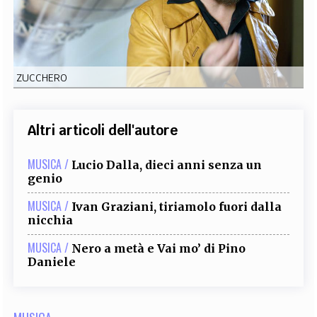
EXTRA
CODICI
RUBRICHE
LIBRI
PROCEEDINGS
PUBBLICITÀ
CONTATTI
ZUCCHERO
SOCIAL MEDIA
Altri articoli dell'autore
MUSICA /
Lucio Dalla, dieci anni senza un
genio
MUSICA /
Ivan Graziani, tiriamolo fuori dalla
nicchia
MUSICA /
Nero a metà e Vai mo’ di Pino
Daniele