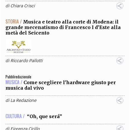
di
Chiara Crisci
STORIA /
Musica e teatro alla corte di Modena: il
grande mecenatismo di Francesco I d’Este alla
metà del Seicento
di
Riccardo Pallotti
Pubbliredazionale
MUSICA /
Come scegliere l'hardware giusto per
musica dal vivo
di
La Redazione
CULTURA /
“Oh, que será”
di
Fiorenza Cirillo