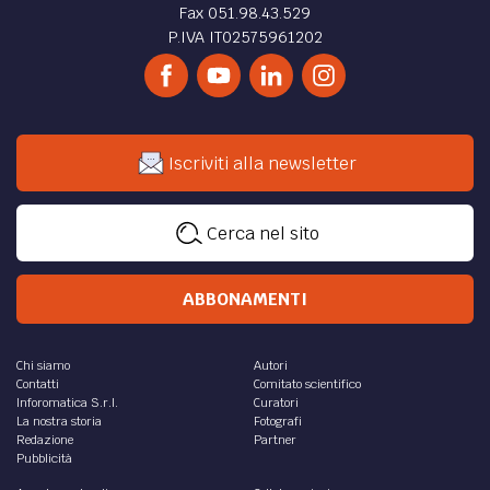
Fax 051.98.43.529
P.IVA IT02575961202
Iscriviti alla newsletter
Cerca nel sito
ABBONAMENTI
Chi siamo
Autori
Contatti
Comitato scientifico
Inforomatica S.r.l.
Curatori
La nostra storia
Fotografi
Redazione
Partner
Pubblicità