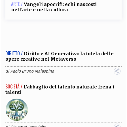
ARTE /
Vangeli apocrifi: echi nascosti
nell’arte e nella cultura
DIRITTO /
Diritto e AI Generativa: la tutela delle
opere creative nel Metaverso
di
Paolo Bruno Malaspina
SOCIETÀ /
L’abbaglio del talento naturale frena i
talenti
di
Giovanni Iacoviello