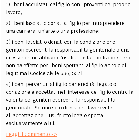
1) i beni acquistati dal figlio con i proventi del proprio
lavoro;
2) i beni lasciati o donati al figlio per intraprendere
una carriera, un’arte o una professione;
3) i beni lasciati o donati con la condizione che i
genitori esercenti la responsabilità genitoriale o uno
di essi non ne abbiano l’usufrutto: la condizione però
non ha effetto per i beni spettanti al figlio a titolo di
legittima [Codice civile 536, 537];
4) i beni pervenuti al figlio per eredità, legato o
donazione e accettati nell’interesse del figlio contro la
volontà dei genitori esercenti la responsabilità
genitoriale. Se uno solo di essi era favorevole
all’accettazione, l’usufrutto legale spetta
esclusivamente a lui.
Leggi Il Commento ->