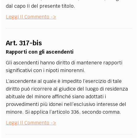
dal capo II del presente titolo.
Leggi Il Commento ->
Art. 317-bis
Rapporti con gli ascendenti
Gli ascendenti hanno diritto di mantenere rapporti
significativi con i nipoti minorenni.
L’ascendente al quale è impedito l’esercizio di tale
diritto può ricorrere al giudice del luogo di residenza
abituale del minore affinché siano adottati i
provvedimenti più idonei nell’esclusivo interesse del
minore. Si applica l’articolo 336, secondo comma.
Leggi Il Commento ->