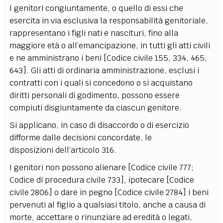
I genitori congiuntamente, o quello di essi che
esercita in via esclusiva la responsabilità genitoriale,
rappresentano i figli nati e nascituri, fino alla
maggiore età o all’emancipazione, in tutti gli atti civili
e ne amministrano i beni [Codice civile 155, 334, 465,
643]. Gli atti di ordinaria amministrazione, esclusi i
contratti con i quali si concedono o si acquistano
diritti personali di godimento, possono essere
compiuti disgiuntamente da ciascun genitore.
Si applicano, in caso di disaccordo o di esercizio
difforme dalle decisioni concordate, le
disposizioni dell’articolo 316.
I genitori non possono alienare [Codice civile 777;
Codice di procedura civile 733], ipotecare [Codice
civile 2806] o dare in pegno [Codice civile 2784] i beni
pervenuti al figlio a qualsiasi titolo, anche a causa di
morte, accettare o rinunziare ad eredità o legati,