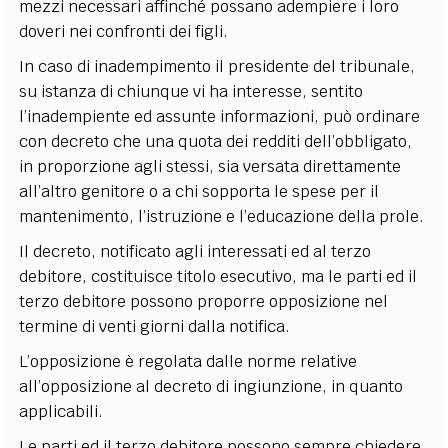
mezzi necessari affinché possano adempiere i loro
doveri nei confronti dei figli.
In caso di inadempimento il presidente del tribunale,
su istanza di chiunque vi ha interesse, sentito
l’inadempiente ed assunte informazioni, può ordinare
con decreto che una quota dei redditi dell’obbligato,
in proporzione agli stessi, sia versata direttamente
all’altro genitore o a chi sopporta le spese per il
mantenimento, l’istruzione e l’educazione della prole.
Il decreto, notificato agli interessati ed al terzo
debitore, costituisce titolo esecutivo, ma le parti ed il
terzo debitore possono proporre opposizione nel
termine di venti giorni dalla notifica.
L’opposizione è regolata dalle norme relative
all’opposizione al decreto di ingiunzione, in quanto
applicabili.
Le parti ed il terzo debitore possono sempre chiedere,