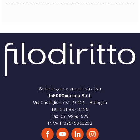
Sede legale e amministrativa
InFOROmatica S.r.l.
Via Castiglione 81, 40124 - Bologna
Tel. 051.98.43.125
Fax 051.98.43.529
P.IVA IT02575961202