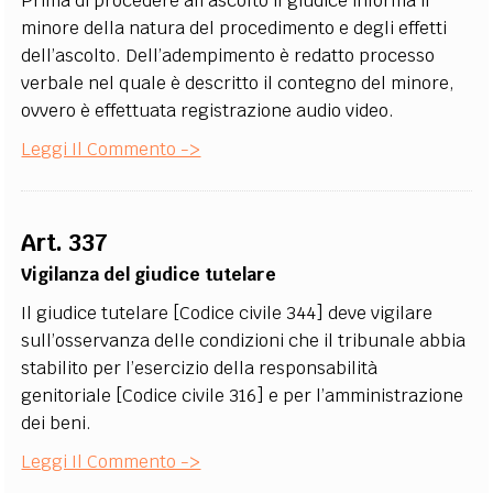
Prima di procedere all’ascolto il giudice informa il
minore della natura del procedimento e degli effetti
dell’ascolto. Dell’adempimento è redatto processo
verbale nel quale è descritto il contegno del minore,
ovvero è effettuata registrazione audio video.
Leggi Il Commento ->
Art. 337
Vigilanza del giudice tutelare
Il giudice tutelare [Codice civile 344] deve vigilare
sull’osservanza delle condizioni che il tribunale abbia
stabilito per l’esercizio della responsabilità
genitoriale [Codice civile 316] e per l’amministrazione
dei beni.
Leggi Il Commento ->