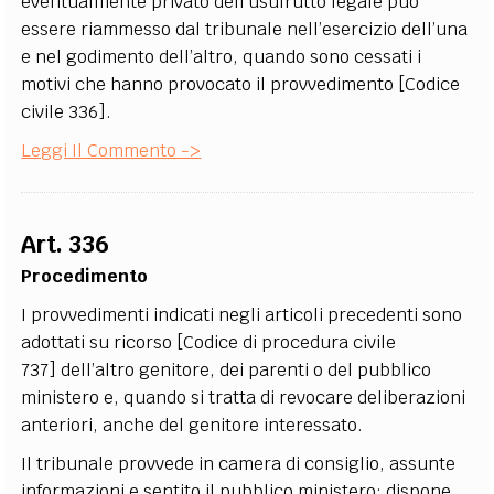
eventualmente privato dell’usufrutto legale può
essere riammesso dal tribunale nell’esercizio dell’una
e nel godimento dell’altro, quando sono cessati i
motivi che hanno provocato il provvedimento [Codice
civile 336].
Leggi Il Commento ->
Art. 336
Procedimento
I provvedimenti indicati negli articoli precedenti sono
adottati su ricorso [Codice di procedura civile
737] dell’altro genitore, dei parenti o del pubblico
ministero e, quando si tratta di revocare deliberazioni
anteriori, anche del genitore interessato.
Il tribunale provvede in camera di consiglio, assunte
informazioni e sentito il pubblico ministero; dispone,