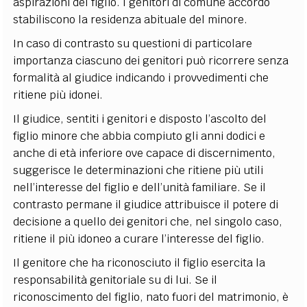
aspirazioni del figlio. I genitori di comune accordo
stabiliscono la residenza abituale del minore.
In caso di contrasto su questioni di particolare
importanza ciascuno dei genitori può ricorrere senza
formalità al giudice indicando i provvedimenti che
ritiene più idonei.
Il giudice, sentiti i genitori e disposto l’ascolto del
figlio minore che abbia compiuto gli anni dodici e
anche di età inferiore ove capace di discernimento,
suggerisce le determinazioni che ritiene più utili
nell’interesse del figlio e dell’unità familiare. Se il
contrasto permane il giudice attribuisce il potere di
decisione a quello dei genitori che, nel singolo caso,
ritiene il più idoneo a curare l’interesse del figlio.
Il genitore che ha riconosciuto il figlio esercita la
responsabilità genitoriale su di lui. Se il
riconoscimento del figlio, nato fuori del matrimonio, è