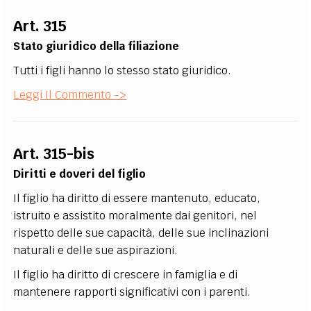
EXTRA
Art. 315
CODICI
RUBRICHE
LIBRI
PROCEEDINGS
PUBBLICITÀ
CONTATTI
Stato giuridico della filiazione
Tutti i figli hanno lo stesso stato giuridico.
SOCIAL MEDIA
Leggi Il Commento ->
Art. 315-bis
Diritti e doveri del figlio
Il figlio ha diritto di essere mantenuto, educato,
istruito e assistito moralmente dai genitori, nel
rispetto delle sue capacità, delle sue inclinazioni
naturali e delle sue aspirazioni.
Il figlio ha diritto di crescere in famiglia e di
mantenere rapporti significativi con i parenti.