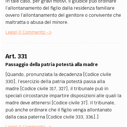
In tale caso, per gravi motivi, il giudice può ordinare
l’allontanamento del figlio dalla residenza familiare
ovvero l’allontanamento del genitore o convivente che
maltratta o abusa del minore.
Leggi Il Commento ->
Art. 331
Passaggio della patria potestà alla madre
[Quando, pronunziata la decadenza [Codice civile
330], l’esercizio della patria potestà passa alla
madre [Codice civile 317, 327], il tribunale può in
speciali circostanze impartire disposizioni alle quali la
madre deve attenersi [Codice civile 37]. Il tribunale,
può anche ordinare che il figlio venga allontanato
dalla casa paterna [Codice civile 333, 336].]
Leggi Il Commento ->