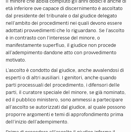
Il minore che abbia compiuto gli anni dodici e anche di
età inferiore ove capace di discernimento è ascoltato
dal presidente del tribunale o dal giudice delegato
nell’ambito dei procedimenti nei quali devono essere
adottati provvedimenti che lo riguardano. Se l’ascolto
è in contrasto con l’interesse del minore, o
manifestamente superfluo, il giudice non procede
all’adempimento dandone atto con provvedimento
motivato.
L’ascolto è condotto dal giudice, anche avvalendosi di
esperti o di altri ausiliari. I genitori, anche quando
parti processuali del procedimento, i difensori delle
parti, il curatore speciale del minore, se già nominato,
ed il pubblico ministero, sono ammessi a partecipare
all’ascolto se autorizzati dal giudice, al quale possono
proporre argomenti e temi di approfondimento prima
dell’inizio dell’adempimento.