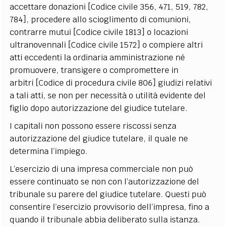
accettare donazioni [Codice civile 356, 471, 519, 782,
784], procedere allo scioglimento di comunioni,
contrarre mutui [Codice civile 1813] o locazioni
ultranovennali [Codice civile 1572] o compiere altri
atti eccedenti la ordinaria amministrazione né
promuovere, transigere o compromettere in
arbitri [Codice di procedura civile 806] giudizi relativi
a tali atti, se non per necessità o utilità evidente del
figlio dopo autorizzazione del giudice tutelare.
I capitali non possono essere riscossi senza
autorizzazione del giudice tutelare, il quale ne
determina l’impiego.
L’esercizio di una impresa commerciale non può
essere continuato se non con l’autorizzazione del
tribunale su parere del giudice tutelare. Questi può
consentire l’esercizio provvisorio dell’impresa, fino a
quando il tribunale abbia deliberato sulla istanza.