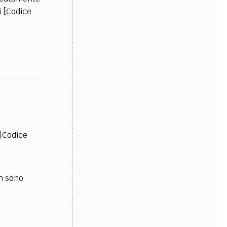
i [Codice
 [Codice
on sono