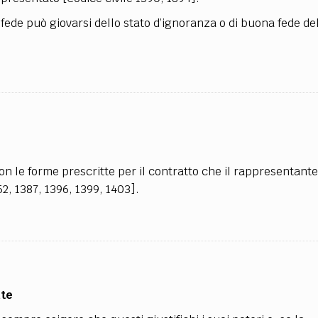
fede può giovarsi dello stato d’ignoranza o di buona fede de
on le forme prescritte per il contratto che il rappresentant
52, 1387, 1396, 1399, 1403].
nte