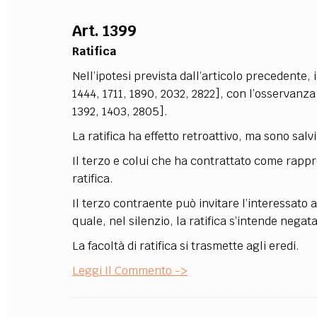
Art. 1399
Ratifica
Nell’ipotesi prevista dall’articolo precedente, 
1444, 1711, 1890, 2032, 2822], con l’osservanza
1392, 1403, 2805].
La ratifica ha effetto retroattivo, ma sono salvi i
Il terzo e colui che ha contrattato come rapp
ratifica.
Il terzo contraente può invitare l’interessato 
quale, nel silenzio, la ratifica s’intende negata
La facoltà di ratifica si trasmette agli eredi.
Leggi Il Commento ->