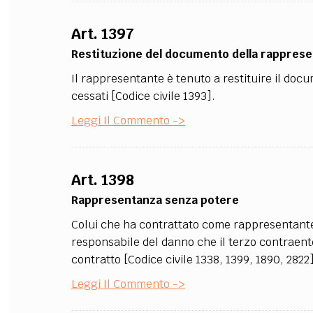
Art. 1397
Restituzione del documento della rappres
Il rappresentante è tenuto a restituire il doc
cessati [Codice civile 1393].
Leggi Il Commento ->
Art. 1398
Rappresentanza senza potere
Colui che ha contrattato come rappresentante s
responsabile del danno che il terzo contraente
contratto [Codice civile 1338, 1399, 1890, 2822]
Leggi Il Commento ->