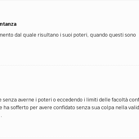
entanza
umento dal quale risultano i suoi poteri, quando questi sono
enza averne i poteri o eccedendo i limiti delle facoltà confe
 ha sofferto per avere confidato senza sua colpa nella valid
.