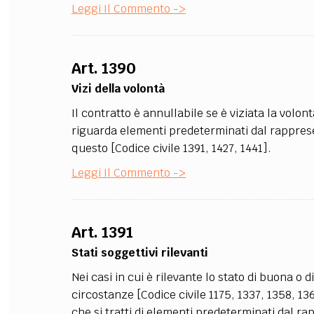
Leggi Il Commento ->
Art. 1390
Vizi della volontà
Il contratto è annullabile se è viziata la volo
riguarda elementi predeterminati dal rappresent
questo [Codice civile 1391, 1427, 1441].
Leggi Il Commento ->
Art. 1391
Stati soggettivi rilevanti
Nei casi in cui è rilevante lo stato di buona o 
circostanze [Codice civile 1175, 1337, 1358, 13
che si tratti di elementi predeterminati dal ra