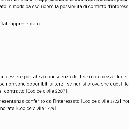
to in modo da escludere la possibilità di conflitto d’interess
 dal rappresentato.
vono essere portate a conoscenza dei terzi con mezzi idonei
se non sono opponibili ai terzi, se non si prova che questi le
contratto [Codice civile 2207].
presentanza conferito dall’interessato [Codice civile 1722] n
norate [Codice civile 1729].