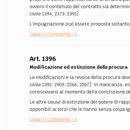
ovvero il contenuto del contratto sia determina
civile 1394, 2373, 2391].
L’impugnazione può essere proposta soltanto
Leggi Il Commento ->
Art. 1396
Modificazione ed estinzione della procura
Le modificazioni e la revoca della procura de
civile 1392, 1903, 2266, 2267]. In mancanza, es
conoscevano al momento della conclusione del 
Le altre cause di estinzione del potere di rap
opponibili ai terzi che le hanno senza colpa ig
Leggi Il Commento ->