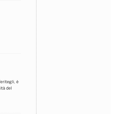
ritegli, è
ità del