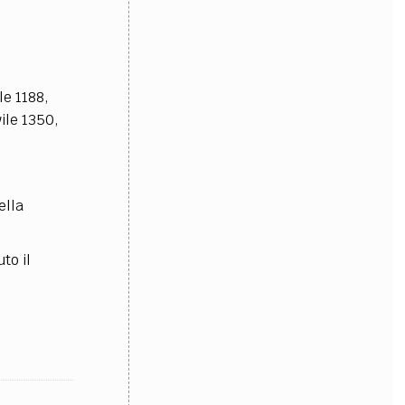
le 1188,
ile 1350,
ella
to il