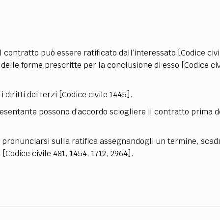
il contratto può essere ratificato dall’interessato [Codice civi
 delle forme prescritte per la conclusione di esso [Codice civ
 diritti dei terzi [Codice civile 1445].
resentante possono d’accordo sciogliere il contratto prima d
a pronunciarsi sulla ratifica assegnandogli un termine, scadu
 [Codice civile 481, 1454, 1712, 2964].