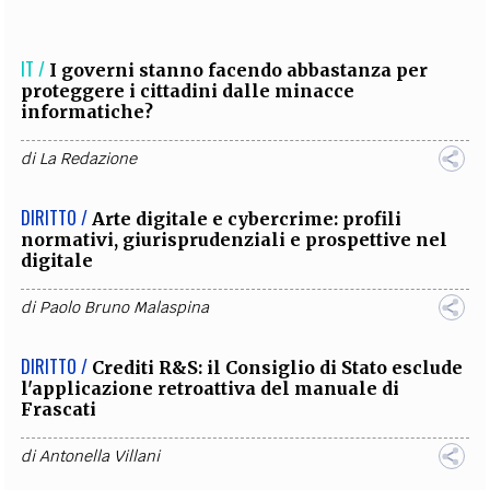
IT /
I governi stanno facendo abbastanza per
proteggere i cittadini dalle minacce
informatiche?
di
La Redazione
DIRITTO /
Arte digitale e cybercrime: profili
normativi, giurisprudenziali e prospettive nel
digitale
di
Paolo Bruno Malaspina
DIRITTO /
Crediti R&S: il Consiglio di Stato esclude
l'applicazione retroattiva del manuale di
Frascati
di
Antonella Villani