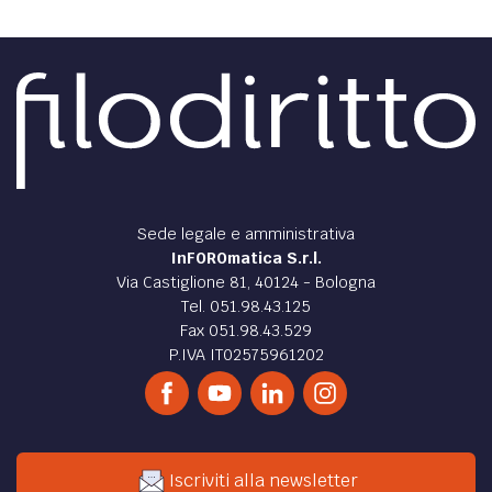
Sede legale e amministrativa
InFOROmatica S.r.l.
Via Castiglione 81, 40124 - Bologna
Tel. 051.98.43.125
Fax 051.98.43.529
P.IVA IT02575961202
Iscriviti alla newsletter