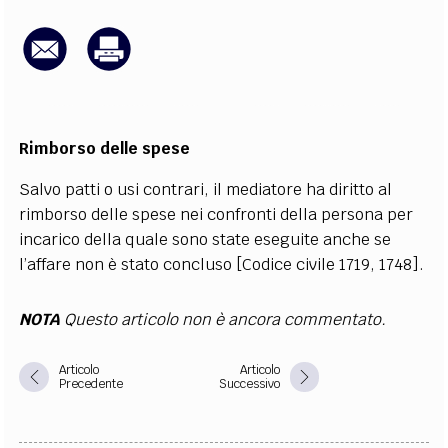
EXTRA
CODICI
RUBRICHE
LIBRI
PROCEEDINGS
PUBBLICITÀ
CONTATTI
SOCIAL MEDIA
Rimborso delle spese
Salvo patti o usi contrari, il mediatore ha diritto al
rimborso delle spese nei confronti della persona per
incarico della quale sono state eseguite anche se
l’affare non è stato concluso [Codice civile 1719, 1748].
NOTA
Questo articolo non è ancora commentato.
Articolo
Articolo
Precedente
Successivo