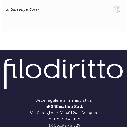
di
Giuseppe Corsi
Sede legale e amministrativa
InFOROmatica S.r.l.
Via Castiglione 81, 40124 - Bologna
Tel. 051.98.43.125
Fax 051.98.43.529