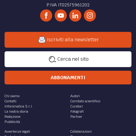
P.IVA IT02575961202
Iscriviti alla newsletter
Cerca nel sito
ABBONAMENTI
Chi siamo
Autori
Contatti
Comitato scientifico
Inforomatica S.r.l.
Curatori
La nostra storia
Fotografi
Redazione
Partner
Pubblicità
Avvertenze legali
Collaborazioni