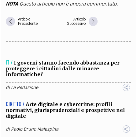
NOTA
Questo articolo non è ancora commentato.
Articolo
Articolo
Precedente
Successivo
IT /
I governi stanno facendo abbastanza per
proteggere i cittadini dalle minacce
informatiche?
di
La Redazione
DIRITTO /
Arte digitale e cybercrime: profili
normativi, giurisprudenziali e prospettive nel
digitale
di
Paolo Bruno Malaspina