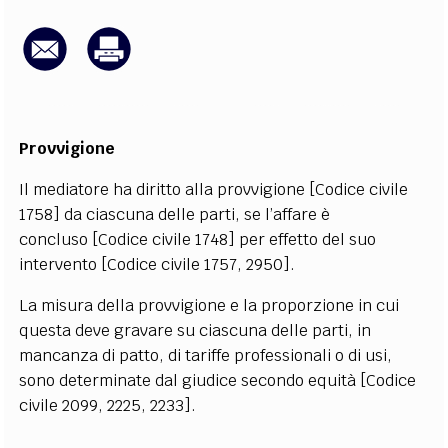
EXTRA
CODICI
RUBRICHE
LIBRI
PROCEEDINGS
PUBBLICITÀ
CONTATTI
SOCIAL MEDIA
Provvigione
Il mediatore ha diritto alla provvigione [Codice civile
1758] da ciascuna delle parti, se l’affare è
concluso [Codice civile 1748] per effetto del suo
intervento [Codice civile 1757, 2950].
La misura della provvigione e la proporzione in cui
questa deve gravare su ciascuna delle parti, in
mancanza di patto, di tariffe professionali o di usi,
sono determinate dal giudice secondo equità [Codice
civile 2099, 2225, 2233].