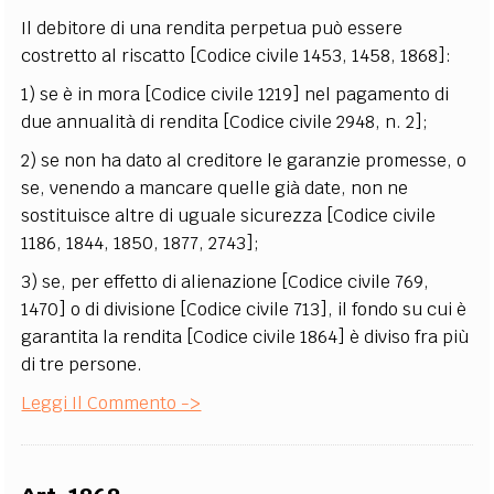
Il debitore di una rendita perpetua può essere
costretto al riscatto [Codice civile 1453, 1458, 1868]:
1) se è in mora [Codice civile 1219] nel pagamento di
due annualità di rendita [Codice civile 2948, n. 2];
2) se non ha dato al creditore le garanzie promesse, o
se, venendo a mancare quelle già date, non ne
sostituisce altre di uguale sicurezza [Codice civile
1186, 1844, 1850, 1877, 2743];
3) se, per effetto di alienazione [Codice civile 769,
1470] o di divisione [Codice civile 713], il fondo su cui è
garantita la rendita [Codice civile 1864] è diviso fra più
di tre persone.
Leggi Il Commento ->