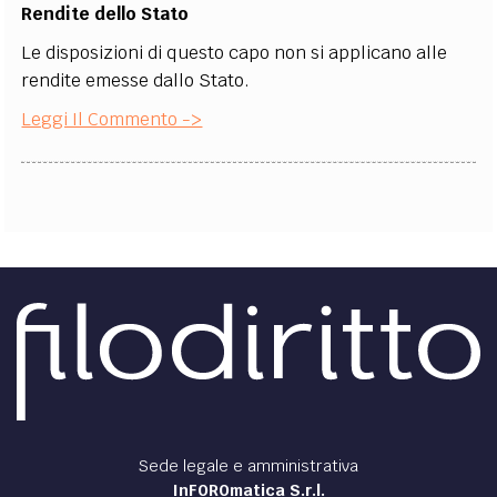
Rendite dello Stato
Le disposizioni di questo capo non si applicano alle
rendite emesse dallo Stato.
Leggi Il Commento ->
Sede legale e amministrativa
InFOROmatica S.r.l.