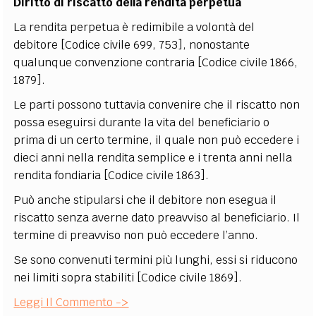
Diritto di riscatto della rendita perpetua
La rendita perpetua è redimibile a volontà del
debitore [Codice civile 699, 753], nonostante
qualunque convenzione contraria [Codice civile 1866,
1879].
Le parti possono tuttavia convenire che il riscatto non
possa eseguirsi durante la vita del beneficiario o
prima di un certo termine, il quale non può eccedere i
dieci anni nella rendita semplice e i trenta anni nella
rendita fondiaria [Codice civile 1863].
Può anche stipularsi che il debitore non esegua il
riscatto senza averne dato preavviso al beneficiario. Il
termine di preavviso non può eccedere l’anno.
Se sono convenuti termini più lunghi, essi si riducono
nei limiti sopra stabiliti [Codice civile 1869].
Leggi Il Commento ->