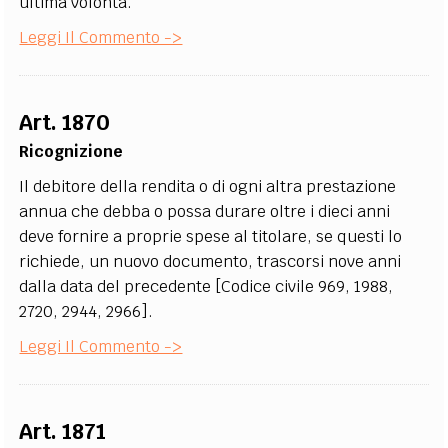
ultima volontà.
Leggi Il Commento ->
Art. 1870
Ricognizione
Il debitore della rendita o di ogni altra prestazione
annua che debba o possa durare oltre i dieci anni
deve fornire a proprie spese al titolare, se questi lo
richiede, un nuovo documento, trascorsi nove anni
dalla data del precedente [Codice civile 969, 1988,
2720, 2944, 2966].
Leggi Il Commento ->
Art. 1871