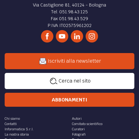
Via Castiglione 81, 40124 - Bologna
Tel. 051.98.43.125
Fax 051.98.43.529
P.IVA IT02575961202
Iscriviti alla newsletter
Cerca nel sito
ABBONAMENTI
Chi siamo
Autori
Contatti
Comitato scientifico
Inforomatica S.r.l.
Curatori
La nostra storia
Fotografi