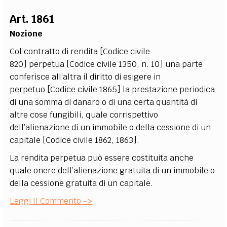
EXTRA
Art. 1861
CODICI
RUBRICHE
LIBRI
PROCEEDINGS
PUBBLICITÀ
CONTATTI
Nozione
Col contratto di rendita [Codice civile
SOCIAL MEDIA
820] perpetua [Codice civile 1350, n. 10] una parte
conferisce all’altra il diritto di esigere in
perpetuo [Codice civile 1865] la prestazione periodica
di una somma di danaro o di una certa quantità di
altre cose fungibili, quale corrispettivo
dell’alienazione di un immobile o della cessione di un
capitale [Codice civile 1862, 1863].
La rendita perpetua può essere costituita anche
quale onere dell’alienazione gratuita di un immobile o
della cessione gratuita di un capitale.
Leggi Il Commento ->