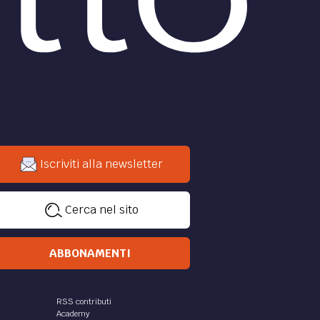
Iscriviti alla newsletter
Cerca nel sito
ABBONAMENTI
RSS contributi
Academy