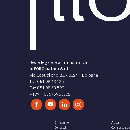
Sede legale e amministrativa
InFOROmatica S.r.l.
Via Castiglione 81, 40124 - Bologna
Tel. 051.98.43.125
Fax 051.98.43.529
P.IVA IT02575961202
Chi siamo
Autori
Contatti
Comitato scie