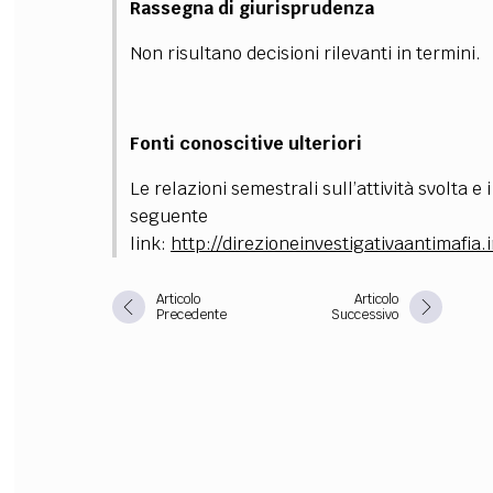
Rassegna di giurisprudenza
FILODIRITTO
RED
Non risultano decisioni rilevanti in termini.
Fonti conoscitive ulteriori
Le relazioni semestrali sull’attività svolta e 
seguente
link:
http://direzioneinvestigativaantimafia
Articolo
Articolo
Precedente
Successivo