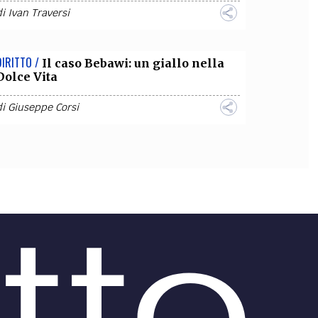
di
Ivan Traversi
DIRITTO /
Il caso Bebawi: un giallo nella
Dolce Vita
di
Giuseppe Corsi