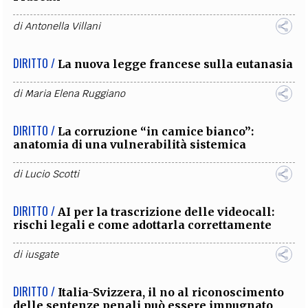
di
Antonella Villani
DIRITTO /
La nuova legge francese sulla eutanasia
di
Maria Elena Ruggiano
DIRITTO /
La corruzione “in camice bianco”:
anatomia di una vulnerabilità sistemica
di
Lucio Scotti
DIRITTO /
AI per la trascrizione delle videocall:
rischi legali e come adottarla correttamente
di
iusgate
DIRITTO /
Italia-Svizzera, il no al riconoscimento
delle sentenze penali può essere impugnato