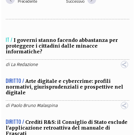
Precedente
Successivo
IT /
I governi stanno facendo abbastanza per
proteggere i cittadini dalle minacce
informatiche?
di
La Redazione
DIRITTO /
Arte digitale e cybercrime: profili
normativi, giurisprudenziali e prospettive nel
digitale
di
Paolo Bruno Malaspina
DIRITTO /
Crediti R&S: il Consiglio di Stato esclude
l'applicazione retroattiva del manuale di
Frascati