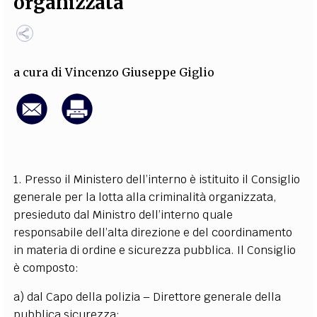
organizzata
EXTRA
CODICI
RUBRICHE
LIBRI
PROCEEDINGS
PUBBLICITÀ
CONTATTI
a cura di
Vincenzo Giuseppe Giglio
SOCIAL MEDIA
1. Presso il Ministero dell’interno è istituito il Consiglio
generale per la lotta alla criminalità organizzata,
presieduto dal Ministro dell’interno quale
responsabile dell’alta direzione e del coordinamento
in materia di ordine e sicurezza pubblica. Il Consiglio
è composto:
a) dal Capo della polizia – Direttore generale della
pubblica sicurezza;