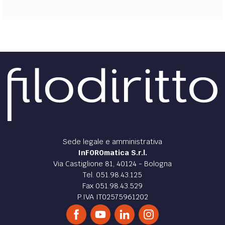
Sede legale e amministrativa
InFOROmatica S.r.l.
Via Castiglione 81, 40124 - Bologna
Tel. 051.98.43.125
Fax 051.98.43.529
P.IVA IT02575961202