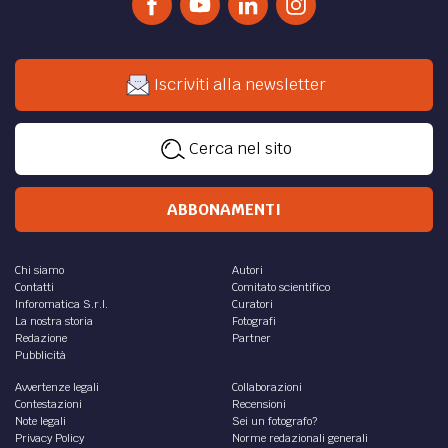
Iscriviti alla newsletter
Cerca nel sito
ABBONAMENTI
Chi siamo
Autori
Contatti
Comitato scientifico
Inforomatica S.r.l.
Curatori
La nostra storia
Fotografi
Redazione
Partner
Pubblicità
Avvertenze legali
Collaborazioni
Contestazioni
Recensioni
Note legali
Sei un fotografo?
Privacy Policy
Norme redazionali generali