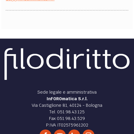
Sede legale e amministrativa
InFOROmatica S.r.l.
Via Castiglione 81, 40124 - Bologna
Tel. 051.98.43.125
Fax 051.98.43.529
P.IVA IT02575961202