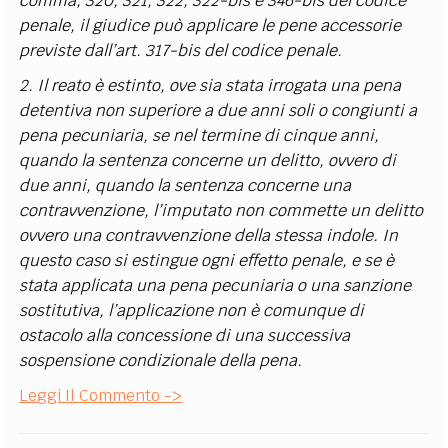
comma, 320, 321, 322, 322-bis e 346-bis del codice
penale, il giudice può applicare le pene accessorie
previste dall’art. 317-bis del codice penale.
2. Il reato è estinto, ove sia stata irrogata una pena
detentiva non superiore a due anni soli o congiunti a
pena pecuniaria, se nel termine di cinque anni,
quando la sentenza concerne un delitto, ovvero di
due anni, quando la sentenza concerne una
contravvenzione, l’imputato non commette un delitto
ovvero una contravvenzione della stessa indole. In
questo caso si estingue ogni effetto penale, e se è
stata applicata una pena pecuniaria o una sanzione
sostitutiva, l’applicazione non è comunque di
ostacolo alla concessione di una successiva
sospensione condizionale della pena.
Leggi Il Commento ->