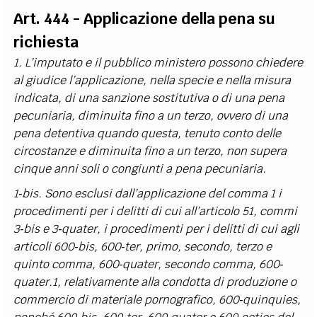
Art. 444 - Applicazione della pena su
richiesta
1. L’imputato e il pubblico ministero possono chiedere
al giudice l’applicazione, nella specie e nella misura
indicata, di una sanzione sostitutiva o di una pena
pecuniaria, diminuita fino a un terzo, ovvero di una
pena detentiva quando questa, tenuto conto delle
circostanze e diminuita fino a un terzo, non supera
cinque anni soli o congiunti a pena pecuniaria.
1
‐
bis. Sono esclusi dall’applicazione del comma 1 i
procedimenti per i delitti di cui all’articolo 51, commi
3
‐
bis e 3
‐
quater, i procedimenti per i delitti di cui agli
articoli 600
‐
bis, 600
‐
ter, primo, secondo, terzo e
quinto comma, 600
‐
quater, secondo comma, 600
‐
quater.1, relativamente alla condotta di produzione o
commercio di materiale pornografico, 600
‐
quinquies,