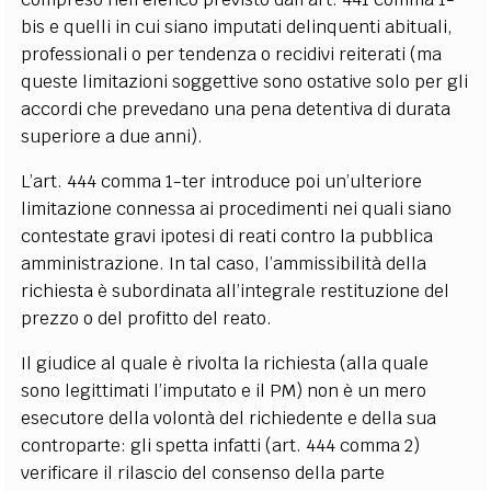
bis e quelli in cui siano imputati delinquenti abituali,
professionali o per tendenza o recidivi reiterati (ma
queste limitazioni soggettive sono ostative solo per gli
accordi che prevedano una pena detentiva di durata
superiore a due anni).
L’art. 444 comma 1-ter introduce poi un’ulteriore
limitazione connessa ai procedimenti nei quali siano
contestate gravi ipotesi di reati contro la pubblica
amministrazione. In tal caso, l’ammissibilità della
richiesta è subordinata all’integrale restituzione del
prezzo o del profitto del reato.
Il giudice al quale è rivolta la richiesta (alla quale
sono legittimati l’imputato e il PM) non è un mero
esecutore della volontà del richiedente e della sua
controparte: gli spetta infatti (art. 444 comma 2)
verificare il rilascio del consenso della parte