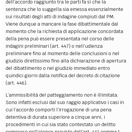
dell’accordo raggiunto tra le parti fa sì che la
sentenza che lo suggella sia emessa essenzialmente
sui risultati degli atti di indagine compiuti dal PM.
Viene dunque a mancare la fase dibattimentale dal
momento che la richiesta di applicazione concordata
della pena può essere presentata nel corso delle
indagini preliminari (art. 447) o nell’udienza
preliminare fino al momento delle conclusioni o nel
giudizio direttissimo fino alla dichiarazione di apertura
del dibattimento o nel giudizio immediato entro
quindici giorni dalla notifica del decreto di citazione
(art. 446).
L’ammissibilità del patteggiamento non è illimitata.
Sono infatti esclusi dal suo raggio applicativo i casi in
cui l’accordo comporti l’irrogazione di una pena
detentiva di durata superiore a cinque anni, i
procedimenti in cui sia stato contestato un delitto
compreso nell’elenco previsto dall’art. 441 comma 1-