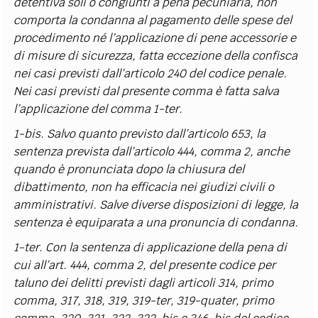
detentiva soli o congiunti a pena pecuniaria, non
comporta la condanna al pagamento delle spese del
procedimento né l’applicazione di pene accessorie e
di misure di sicurezza, fatta eccezione della confisca
nei casi previsti dall’articolo 240 del codice penale.
Nei casi previsti dal presente comma è fatta salva
l’applicazione del comma 1-ter.
1-bis. Salvo quanto previsto dall’articolo 653, la
sentenza prevista dall’articolo 444, comma 2, anche
quando è pronunciata dopo la chiusura del
dibattimento, non ha efficacia nei giudizi civili o
amministrativi. Salve diverse disposizioni di legge, la
sentenza è equiparata a una pronuncia di condanna.
1-ter. Con la sentenza di applicazione della pena di
cui all’art. 444, comma 2, del presente codice per
taluno dei delitti previsti dagli articoli 314, primo
comma, 317, 318, 319, 319-ter, 319-quater, primo