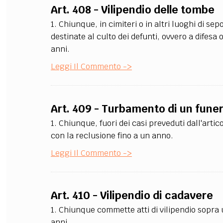
Art. 408 - Vilipendio delle tombe
FILODIRITTO
RED
1. Chiunque, in cimiteri o in altri luoghi di se
destinate al culto dei defunti, ovvero a difesa
anni.
Leggi Il Commento ->
Art. 409 - Turbamento di un funer
1. Chiunque, fuori dei casi preveduti dall'arti
con la reclusione fino a un anno.
Leggi Il Commento ->
Art. 410 - Vilipendio di cadavere
1. Chiunque commette atti di vilipendio sopra 
anni.