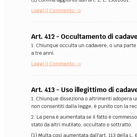
Leggi Il Commento ->
Art. 412 - Occultamento di cadav
1. Chiunque occulta un cadavere, o una parte d
a tre anni.
Leggi Il Commento ->
Art. 413 - Uso illegittimo di cadav
1. Chiunque disseziona o altrimenti adopera un c
non consentiti dalla legge, è punito con la rec
2. La pena è aumentata se il fatto è commesso
stato da altri mutilato, occultato o sottratto.
(1) Multa così aumentata dall'art. 113 della L. 