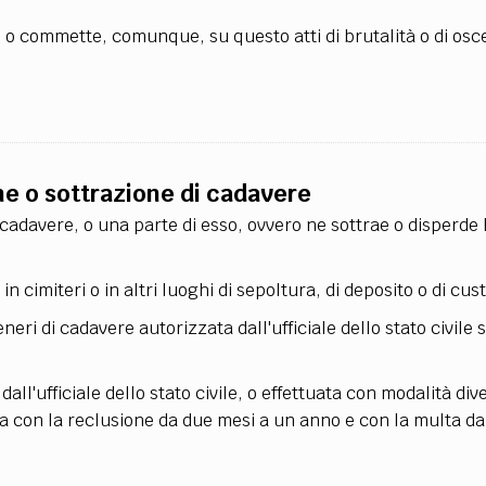
, o commette, comunque, su questo atti di brutalità o di osce
one o sottrazione di cadavere
adavere, o una parte di esso, ovvero ne sottrae o disperde l
 cimiteri o in altri luoghi di sepoltura, di deposito o di cus
neri di cadavere autorizzata dall'ufficiale dello stato civile 
all'ufficiale dello stato civile, o effettuata con modalità div
ta con la reclusione da due mesi a un anno e con la multa da