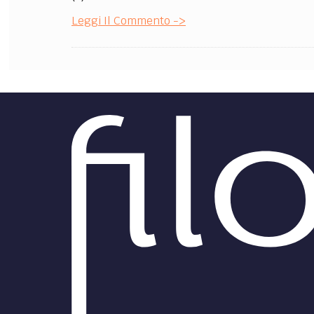
Leggi Il Commento ->