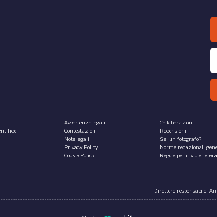
Avvertenze legali
Collaborazioni
ntifico
Contestazioni
Recensioni
Note legali
Sei un fotografo?
Privacy Policy
Norme redazionali gene
Cookie Policy
Regole per invio e refer
Direttore responsabile: A