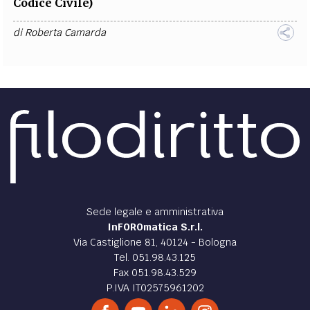
Codice Civile)
di
Roberta Camarda
Sede legale e amministrativa
InFOROmatica S.r.l.
Via Castiglione 81, 40124 - Bologna
Tel. 051.98.43.125
Fax 051.98.43.529
P.IVA IT02575961202