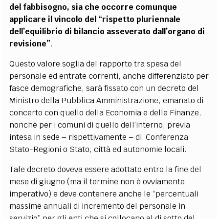
del fabbisogno, sia che occorre comunque
applicare il vincolo del “rispetto pluriennale
dell’equilibrio di bilancio asseverato dall’organo di
revisione”
.
Questo valore soglia del rapporto tra spesa del
personale ed entrate correnti, anche differenziato per
fasce demografiche, sarà fissato con un decreto del
Ministro della Pubblica Amministrazione, emanato di
concerto con quello della Economia e delle Finanze,
nonché per i comuni di quello dell’interno, previa
intesa in sede – rispettivamente – di Conferenza
Stato-Regioni o Stato, città ed autonomie locali.
Tale decreto doveva essere adottato entro la fine del
mese di giugno (ma il termine non è ovviamente
imperativo) e deve contenere anche le “percentuali
massime annuali di incremento del personale in
servizio” per gli enti che si collocano al di sotto del