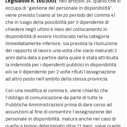
Legislativo n. 165/2001
: nell’articolo 34, quello che si
occupa di “gestione del personale in disponibilità”,
viene previsto (siamo al terzo periodo del comma 4)
che in luogo della possibilità per il dipendente di
chiedere negli ultimi 6 mesi del collocamento in
disponibilità di essere ricollocato nella categoria
immediatamente inferiore, sia prevista la risoluzione
del rapporto di lavoro una volta che siano maturati 2
anni dalla data a partire dalla quale è stata attribuita
la indennità per i dipendenti pubblici in disponibilità
e/o se il dipendente per 2 volte rifiuti l’assegnazione
ad altro posto nell’ambito della stessa provincia.
Con una modifica al comma 6, viene chiarito che
l’obbligo di comunicazione da parte di tutte le
Pubbliche Amministrazioni prima di dare corso ad
assunzioni al fine di consentire l’assegnazione del
personale in disponibilità, matura anche nel caso di
quelle a tempo determinato oltre 12 mesi, salve quelle