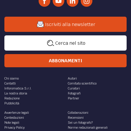
Iscriviti alla newsletter
Cerca nel sito
ABBONAMENTI
Chi siamo
Autori
Contatti
Comitato scientifico
Inforomatica S.r.l.
Curatori
La nostra storia
Fotografi
Redazione
Partner
Pubblicità
Avvertenze legali
Collaborazioni
Contestazioni
Recensioni
Note legali
Sei un fotografo?
Privacy Policy
Norme redazionali generali