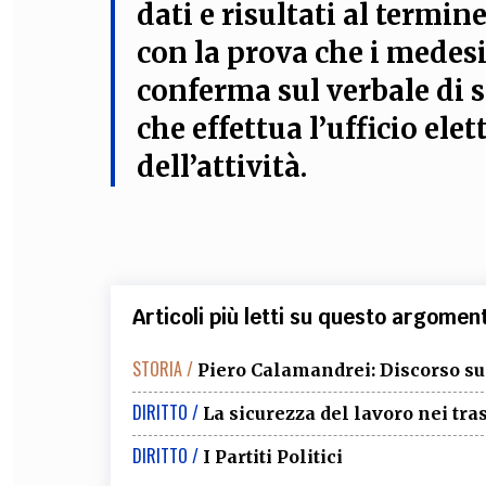
dati e risultati al termin
con la prova che i medes
conferma sul verbale di s
che effettua l’ufficio el
dell’attività.
Articoli più letti su questo argomen
STORIA /
Piero Calamandrei: Discorso su
DIRITTO /
La sicurezza del lavoro nei tra
DIRITTO /
I Partiti Politici