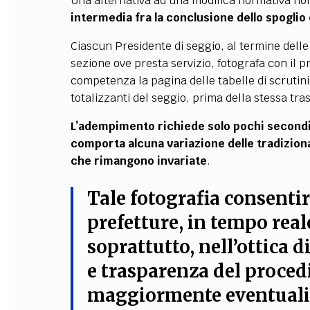
Una alternativa ad una modifica normativa no
intermedia fra la conclusione dello spoglio e 
Ciascun Presidente di seggio, al termine delle 
sezione ove presta servizio, fotografa con il p
competenza la pagina delle tabelle di scrutinio 
totalizzanti del seggio, prima della stessa tra
L’adempimento richiede solo pochi secondi
comporta alcuna variazione delle tradizional
che rimangono invariate
.
Tale fotografia consentir
prefetture, in tempo reale,
soprattutto, nell’ottica 
e trasparenza del proce
maggiormente eventuali 