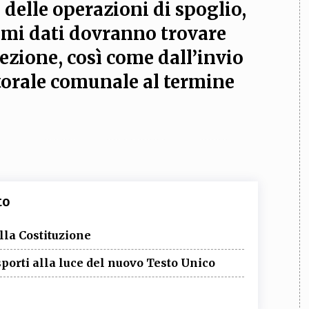
e delle operazioni di spoglio,
imi dati dovranno trovare
ezione, così come dall’invio
ettorale comunale al termine
to
lla Costituzione
sporti alla luce del nuovo Testo Unico