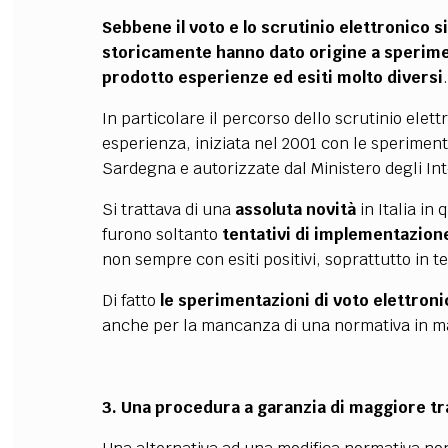
Sebbene il voto e lo scrutinio elettronico 
storicamente hanno dato origine a sperim
prodotto esperienze ed esiti molto diversi
.
In particolare il percorso dello scrutinio elett
esperienza, iniziata nel 2001 con le speriment
Sardegna e autorizzate dal Ministero degli Int
Si trattava di una
assoluta novità
in Italia in
furono soltanto
tentativi di implementazione
non sempre con esiti positivi, soprattutto in t
Di fatto
le sperimentazioni di voto elettron
anche per la mancanza di una normativa in ma
3. Una procedura a garanzia di maggiore tr