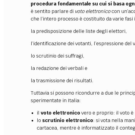
procedura fondamentale su cui si basa ogni
è sentito parlare di
voto elettronico
con un’ac
che l’intero processo è costituito da varie fa
la predisposizione delle liste degli elettori,
l’identificazione dei votanti, l’espressione del 
lo scrutinio dei suffragi,
la redazione dei verbali e
la trasmissione dei risultati.
Tuttavia si possono ricondurre a due le princi
sperimentate in Italia:
il
voto elettronico
vero e proprio: il voto 
lo
scrutinio elettronico
: si vota nella ma
cartacea, mentre è informatizzato il conte