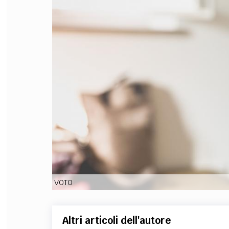
FILODIRITTO
RED
VOTO
Altri articoli dell'autore