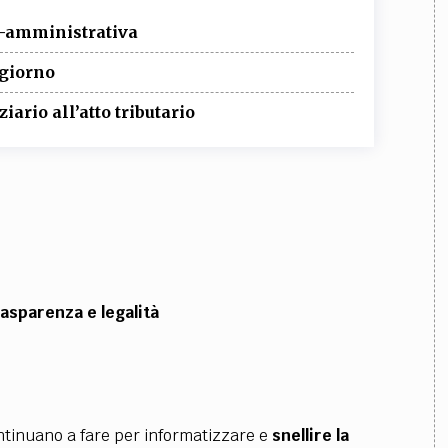
o-amministrativa
giorno
ziario all’atto tributario
asparenza e legalità
 continuano a fare per informatizzare e
snellire la