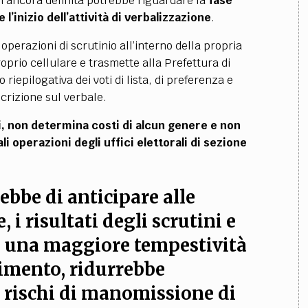
n ancora definita potrebbe riguardare la
fase
l’inizio dell’attività di verbalizzazione
.
operazioni di scrutinio all’interno della propria
roprio cellulare e trasmette alla Prefettura di
riepilogativa dei voti di lista, di preferenza e
scrizione sul verbale.
, non determina costi di alcun genere e non
i operazioni degli uffici elettorali di sezione
ebbe di anticipare alle
 i risultati degli scrutini e
di una maggiore tempestività
dimento
, ridurrebbe
rischi di manomissione di