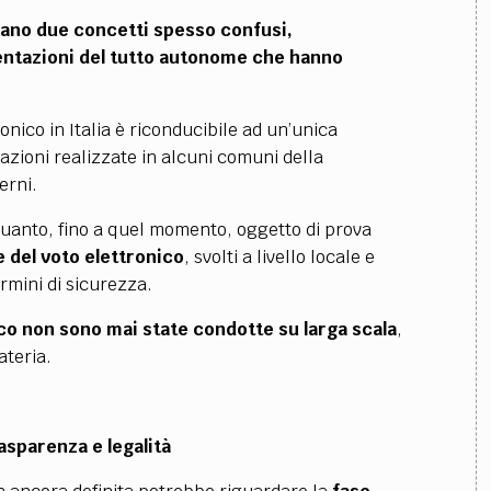
siano due concetti spesso confusi,
entazioni del tutto autonome che hanno
ronico in Italia è riconducibile ad un’unica
azioni realizzate in alcuni comuni della
erni.
 quanto, fino a quel momento, oggetto di prova
 del voto elettronico
, svolti a livello locale e
ermini di sicurezza.
ico non sono mai state condotte su larga scala
,
teria.
asparenza e legalità