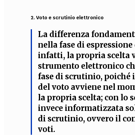
2. Voto e scrutinio elettronico
La differenza fondamenta
nella fase di espressione 
infatti, la propria scelta
strumento elettronico ch
fase di scrutinio, poiché
del voto avviene nel mom
la propria scelta;
con lo s
invece informatizzata sol
di scrutinio, ovvero il co
voti
.