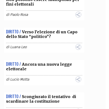
fini elettorali
OLLABORA CON NOI
di
Paolo Rosa
DIRITTO /
Verso l’elezione di un Capo
dello Stato “politico”?
di
Luana Leo
DIRITTO /
Ancora una nuova legge
elettorale
di
Lucio Motta
DIRITTO /
Scongiurato il tentativo di
scardinare la costituzione