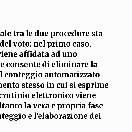
le tra le due procedure sta
del voto: nel primo caso,
 viene affidata ad uno
e consente di eliminare la
 il conteggio automatizzato
ento stesso in cui si esprime
crutinio elettronico viene
tanto la vera e propria fase
nteggio e l’elaborazione dei