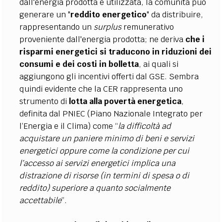
dall'energia prodotta e utilizzata, la comunità può
generare un "
reddito energetico
" da distribuire,
rappresentando un
surplus
remunerativo
proveniente dall'energia prodotta; ne deriva
che i
risparmi energetici si traducono in riduzioni dei
consumi e dei costi in bolletta
, ai quali si
aggiungono gli incentivi offerti dal GSE. Sembra
quindi evidente che la CER rappresenta uno
strumento di
lotta alla povertà energetica
,
definita dal PNIEC (Piano Nazionale Integrato per
l’Energia e il Clima) come “
la difficoltà ad
acquistare un paniere minimo di beni e servizi
energetici oppure come la condizione per cui
l’accesso ai servizi energetici implica una
distrazione di risorse (in termini di spesa o di
reddito) superiore a quanto socialmente
accettabile
”.