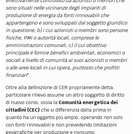
effettivamente controllato da azionisti o membri che
sono situati nelle vicinanze degli impianti di
produzione di energia da fonti rinnovabili che
appartengono e sono sviluppati dal soggetto giuridico
in questione; b) i cui azionisti o membri sono persone
fisiche, PMI o autorità locali, comprese le
amministrazioni comunali; c) il cui obiettivo
principale è fornire benefici ambientali, economici o
sociali a livello di comunità ai suoi azionisti o membri
o alle aree locali in cui opera, piuttosto che profitti
finanziari
".
Oltre alla definizione di CER propriamente detta,
particolare rilievo assume un altro soggetto di diritto
di nuovo conio, ossia la
Comunità energetica dei
cittadini (CEC)
che si differenzia dalla prima in
quanto ha un oggetto
più ampio,
operando non solo
con fonti rinnovabili e non prevedendo limitazioni
geografiche per produzione e consumo.