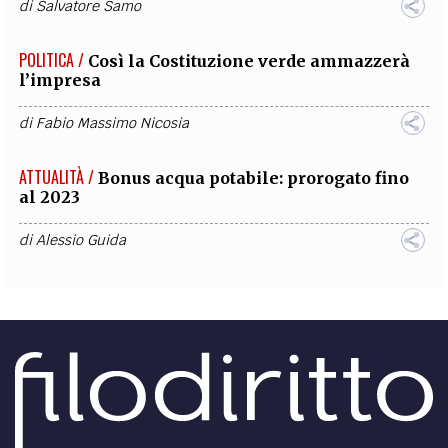
di
Salvatore Samo
POLITICA /
Così la Costituzione verde ammazzerà
l’impresa
di
Fabio Massimo Nicosia
ATTUALITÀ /
Bonus acqua potabile: prorogato fino
al 2023
di
Alessio Guida