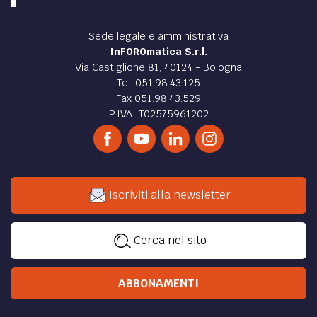
Sede legale e amministrativa
InFOROmatica S.r.l.
Via Castiglione 81, 40124 - Bologna
Tel. 051.98.43.125
Fax 051.98.43.529
P.IVA IT02575961202
Iscriviti alla newsletter
Cerca nel sito
ABBONAMENTI