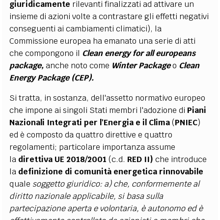
giuridicamente
rilevanti finalizzati ad attivare un
insieme di azioni volte a contrastare gli effetti negativi
conseguenti ai cambiamenti climatici), la
Commissione europea ha emanato una serie di atti
che compongono il
Clean energy for all europeans
package,
anche noto come
Winter Package
o
Clean
Energy Package (CEP)
.
Si tratta, in sostanza, dell'assetto normativo europeo
che impone ai singoli Stati membri l'adozione di
Piani
Nazionali Integrati per l'Energia e il Clima
(
PNIEC
)
ed è composto da quattro direttive e quattro
regolamenti; particolare importanza assume
la
direttiva UE 2018/2001
(c.d.
RED II)
che introduce
la
definizione di comunità energetica rinnovabile
quale
soggetto giuridico: a) che, conformemente al
diritto nazionale applicabile, si basa sulla
partecipazione aperta e volontaria, è autonomo ed è