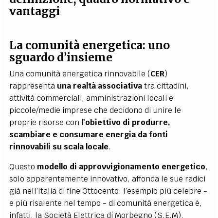
vantaggi
La comunità energetica: uno
sguardo d’insieme
Una comunità energetica rinnovabile (
CER
)
rappresenta
una realtà associativa
tra cittadini,
attività commerciali, amministrazioni locali e
piccole/medie imprese che decidono di unire le
proprie risorse con
l'obiettivo di produrre,
scambiare e consumare energia da fonti
rinnovabili su scala locale
.
Questo
modello di approvvigionamento energetico
,
solo apparentemente innovativo, affonda le sue radici
già nell’Italia di fine Ottocento: l’esempio più celebre -
e più risalente nel tempo - di comunità energetica è,
infatti, la Società Elettrica di Morbegno (S.E.M),