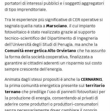
portatori di interessi pubblici e i soggetti aggregatori
di tipo imprenditoriale.
Tra le esperienze più significative di CER operative si
segnala quella nata a
Marsciano
, il cui impianto
fotovoltaico è stato realizzato grazie al supporto
tecnico-scientifico del Dipartimento di Ingegneria
dell’Università degli Studi di Perugia, ma anche la
Comunità energetica Alto Orvietano
che ha assunto
la forma della società cooperativa, finalizzata a
garantire ai cittadini aderenti un risparmio sul costo
sempre crescente dell’energia.
Animata dagli stessi propositi è anche la
CERNARNI1
,
la prima comunità energetica presente sul
territorio
ternano
che predilige l’uso di pannelli fotovoltaici per
la produzione di energia, consentendo ai privati di
aderire come produttori o produttori-consumatori
senza necessariamente dover cambiare il proprio