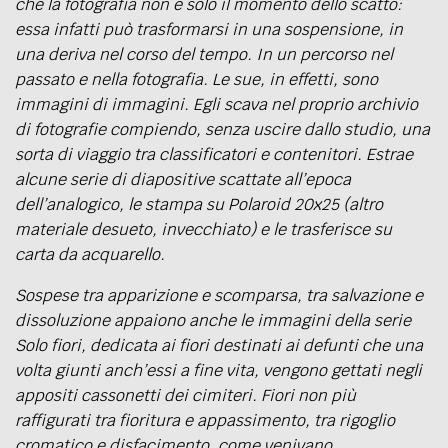
che la fotografia non è solo il momento dello scatto:
essa infatti può trasformarsi in una sospensione, in
una deriva nel corso del tempo. In un percorso nel
passato e nella fotografia. Le sue, in effetti, sono
immagini di immagini. Egli scava nel proprio archivio
di fotografie compiendo, senza uscire dallo studio, una
sorta di viaggio tra classificatori e contenitori. Estrae
alcune serie di diapositive scattate all’epoca
dell’analogico, le stampa su Polaroid 20x25 (altro
materiale desueto, invecchiato) e le trasferisce su
carta da acquarello.
Sospese tra apparizione e scomparsa, tra salvazione e
dissoluzione appaiono anche le immagini della serie
Solo fiori, dedicata ai fiori destinati ai defunti che una
volta giunti anch’essi a fine vita, vengono gettati negli
appositi cassonetti dei cimiteri. Fiori non più
raffigurati tra fioritura e appassimento, tra rigoglio
cromatico e disfacimento, come venivano