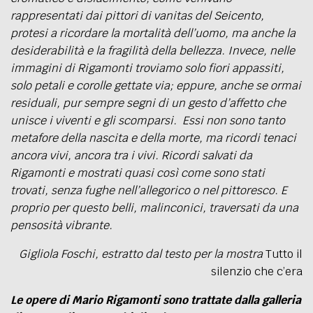
rappresentati dai pittori di vanitas del Seicento,
protesi a ricordare la mortalità dell’uomo, ma anche la
desiderabilità e la fragilità della bellezza. Invece, nelle
immagini di Rigamonti troviamo solo fiori appassiti,
solo petali e corolle gettate via; eppure, anche se ormai
residuali, pur sempre segni di un gesto d’affetto che
unisce i viventi e gli scomparsi.
Essi non sono tanto
metafore della nascita e della morte, ma ricordi tenaci
ancora vivi, ancora tra i vivi. Ricordi salvati da
Rigamonti e mostrati quasi così come sono stati
trovati, senza fughe nell’allegorico o nel pittoresco. E
proprio per questo belli, malinconici, traversati da una
pensosità vibrante.
Gigliola Foschi, estratto dal testo per la mostra
Tutto il
silenzio che c’era
Le opere di Mario Rigamonti sono trattate dalla galleria