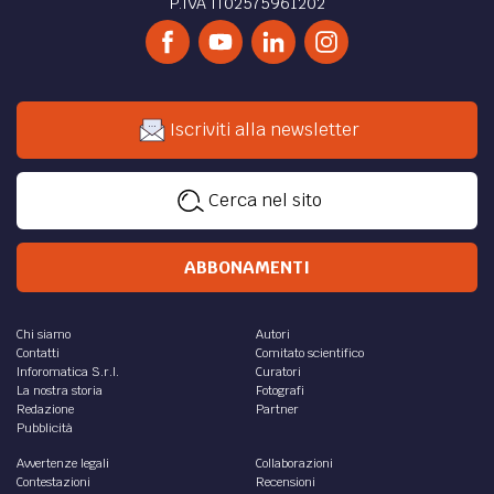
P.IVA IT02575961202
Iscriviti alla newsletter
Cerca nel sito
ABBONAMENTI
Chi siamo
Autori
Contatti
Comitato scientifico
Inforomatica S.r.l.
Curatori
La nostra storia
Fotografi
Redazione
Partner
Pubblicità
Avvertenze legali
Collaborazioni
Contestazioni
Recensioni