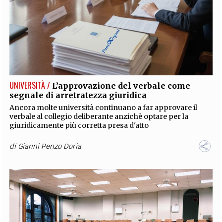
UNIVERSITÀ /
L’approvazione del verbale come
segnale di arretratezza giuridica
Ancora molte università continuano a far approvare il
verbale al collegio deliberante anzichè optare per la
giuridicamente più corretta presa d'atto
di
Gianni Penzo Doria