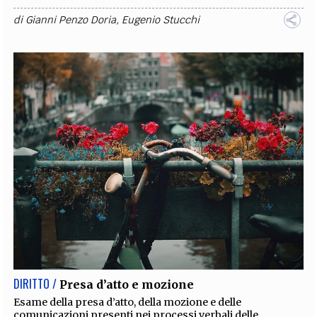
di
Gianni Penzo Doria
,
Eugenio Stucchi
DIRITTO /
Presa d’atto e mozione
Esame della presa d’atto, della mozione e delle
comunicazioni presenti nei processi verbali delle