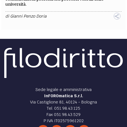
università.
di
Gianni Penzo Doria
Sede legale e amministrativa
InFOROmatica S.r.l.
Via Castiglione 81, 40124 - Bologna
Tel. 051.98.43.125
Fax 051.98.43.529
P.IVA IT02575961202