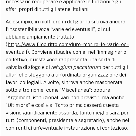
necessario recuperare e applicare le funzioni e gli
affari propri di tutti gli atenei italiani.
Ad esempio, in molti ordini del giorno si trova ancora
l’insostenibile voce “Varie ed eventuali”, di cui
abbiamo ampiamente trattato
(
https://www.filodiritto.com/dure-morire-le-varie-ed-
eventuali)
.
Conviene ribadire come, nell’immaginario
collettivo, questa voce rappresenta una sorta di
valvola di sfogo e di
refugium peccatorum
per tutti gli
affari che sfuggono a un’ordinata organizzazione dei
lavori collegiali. A volte, si trova anche mascherata
sotto altro nome, come “Miscellanea”; oppure
“Argomenti istituzionali vari non previsti”; ma anche
“Ultim’ora” e così via. Tanto prima cesserà questa
visione giuridicamente assurda, tanto meglio sarà per
tutti (componenti, presidente e segretario), anche nei
confronti di un’eventuale instaurazione di contezioso.