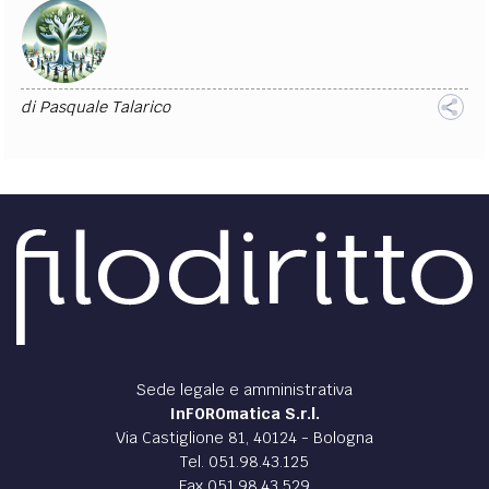
di
Pasquale Talarico
Sede legale e amministrativa
InFOROmatica S.r.l.
Via Castiglione 81, 40124 - Bologna
Tel. 051.98.43.125
Fax 051.98.43.529