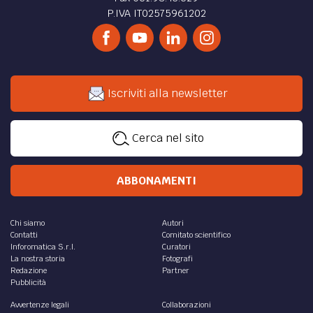
P.IVA IT02575961202
Iscriviti alla newsletter
Cerca nel sito
ABBONAMENTI
Chi siamo
Autori
Contatti
Comitato scientifico
Inforomatica S.r.l.
Curatori
La nostra storia
Fotografi
Redazione
Partner
Pubblicità
Avvertenze legali
Collaborazioni