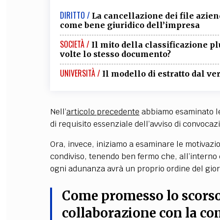
DIRITTO /
La cancellazione dei file aziend
come bene giuridico dell’impresa
SOCIETÀ /
Il mito della classificazione pl
volte lo stesso documento?
UNIVERSITÀ /
Il modello di estratto dal ve
Nell’
articolo precedente
abbiamo esaminato le f
di requisito essenziale dell’avviso di convocaz
Ora, invece, iniziamo a esaminare le motivazio
condiviso, tenendo ben fermo che, all’interno
ogni adunanza avrà un proprio ordine del gior
Come promesso lo scorso 
collaborazione con la co