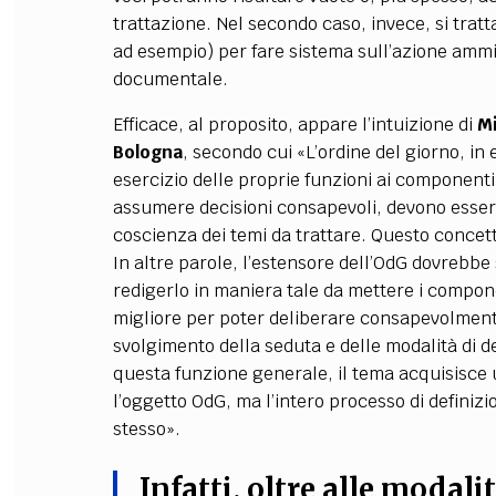
trattazione. Nel secondo caso, invece, si tratta
ad esempio) per fare sistema sull’azione ammi
documentale.
Efficace, al proposito, appare l’intuizione di
Mi
Bologna
, secondo cui «L’ordine del giorno, in 
esercizio delle proprie funzioni ai componenti 
assumere decisioni consapevoli, devono essere
coscienza dei temi da trattare. Questo concett
In altre parole, l’estensore dell’OdG dovrebb
redigerlo in maniera tale da mettere i compone
migliore per poter deliberare consapevolmente
svolgimento della seduta e delle modalità di d
questa funzione generale, il tema acquisisce 
l’oggetto OdG, ma l’intero processo di definiz
stesso».
Infatti, oltre alle modali