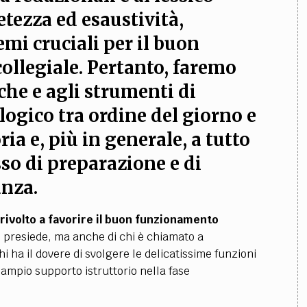
etezza ed esaustività,
mi cruciali per il buon
ollegiale. Pertanto, faremo
che e agli strumenti di
logico tra ordine del giorno e
a e, più in generale, a tutto
sso di preparazione e di
nza.
 rivolto a favorire il buon funzionamento
lo presiede, ma anche di chi è chiamato a
i ha il dovere di svolgere le delicatissime funzioni
iù ampio supporto istruttorio nella fase