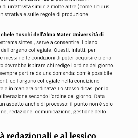
 di un’attività simile a molte altre (come Titulus,
nistrativa e sulle regole di produzione
chele Toschi dell’Alma Mater Università di
estrema sintesi, serve a consentire il pieno
dell’organo collegiale. Questi, infatti, per
 messi nelle condizioni di poter acquisire piena
o dovrebbe ispirare chi redige l’ordine del giorno.
e sempre partire da una domanda: com’è possibile
nti dell’organo collegiale nella condizione
 e in maniera ordinata? Lo stesso dicasi per lo
eliberazione secondo l’ordine del giorno. Data
un aspetto anche di processo: il punto non è solo
ione, redazione, comunicazione, gestione dello
tà redazionali e al lessico