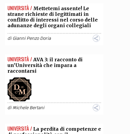
UNIVERSITÀ /
Mettetemi assente! Le
strane richieste di legittimati in
conflitto di interessi nel corso delle
adunanze degli organi collegiali
di
Gianni Penzo Doria
UNIVERSITÀ /
AVA 3: il racconto di
un’Università che impara a
raccontarsi
di
Michele Bertani
UNIVERSITÀ /
La perdita di competenze e