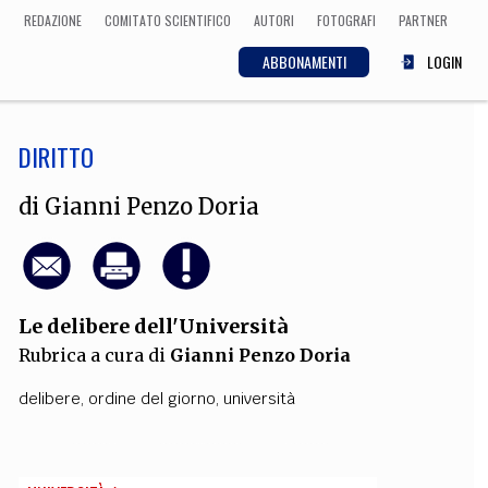
REDAZIONE
COMITATO SCIENTIFICO
AUTORI
FOTOGRAFI
PARTNER
ABBONAMENTI
LOGIN
DIRITTO
SCIENZA
ECONOMIA
Matematica, Fisica,
di
Gianni Penzo Doria
Biologia, Cifrematica,
Medicina
Le delibere dell'Università
CULTURA
Rubrica a cura di
Gianni Penzo Doria
 Cinema, Musica,
Letteratura
delibere
,
ordine del giorno
,
università