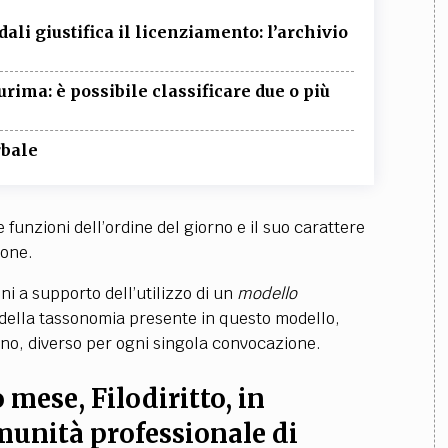
ali giustifica il licenziamento: l’archivio
urima: è possibile classificare due o più
rbale
unzioni dell’ordine del giorno e il suo carattere
ione
.
ni a supporto dell’utilizzo di un
modello
 della tassonomia presente in questo modello,
no, diverso per ogni singola convocazione.
mese, Filodiritto, in
munità professionale di