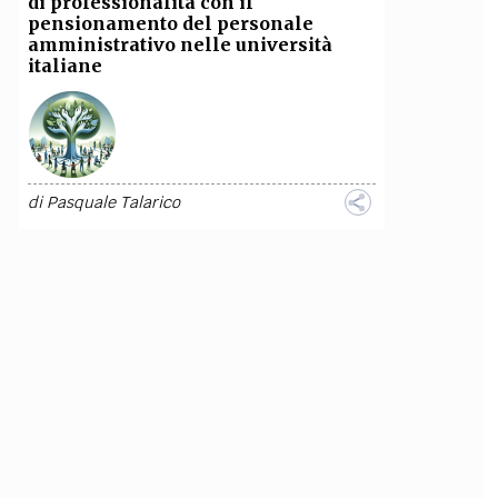
di professionalità con il
pensionamento del personale
amministrativo nelle università
italiane
di
Pasquale Talarico