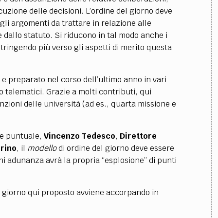
ecuzione delle decisioni. L’ordine del giorno deve
li argomenti da trattare in relazione alle
 dallo statuto. Si riducono in tal modo anche i
tringendo più verso gli aspetti di merito questa
 e preparato nel corso dell’ultimo anno in vari
 telematici. Grazie a molti contributi, qui
unzioni delle università (ad es., quarta missione e
 e puntuale,
Vincenzo Tedesco
,
Direttore
erino
, il
modello
di ordine del giorno deve essere
ni adunanza avrà la propria “esplosione” di punti
l giorno qui proposto avviene accorpando in