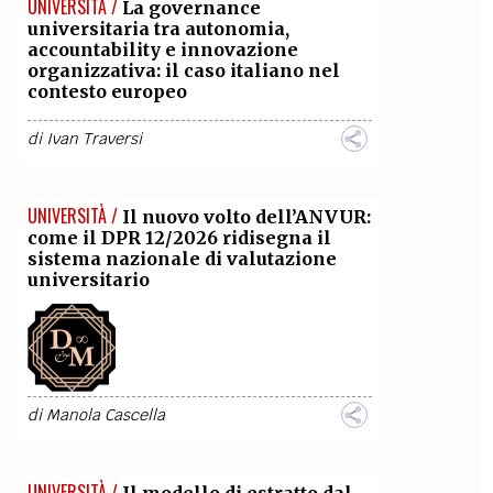
UNIVERSITÀ /
La governance
universitaria tra autonomia,
OLLABORA CON NOI
accountability e innovazione
organizzativa: il caso italiano nel
contesto europeo
di
Ivan Traversi
UNIVERSITÀ /
Il nuovo volto dell’ANVUR:
come il DPR 12/2026 ridisegna il
sistema nazionale di valutazione
universitario
di
Manola Cascella
UNIVERSITÀ /