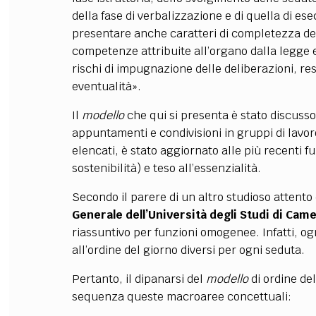
della fase di verbalizzazione e di quella di es
presentare anche caratteri di completezza deg
competenze attribuite all’organo dalla legge e
rischi di impugnazione delle deliberazioni, res
eventualità».
Il
modello
che qui si presenta è stato discusso
appuntamenti e condivisioni in gruppi di lavoro
elencati, è stato aggiornato alle più recenti f
sostenibilità) e teso all’essenzialità.
Secondo il parere di un altro studioso attento
Generale dell’Università degli Studi di Cam
riassuntivo per funzioni omogenee. Infatti, og
all’ordine del giorno diversi per ogni seduta.
Pertanto, il dipanarsi del
modello
di ordine de
sequenza queste macroaree concettuali: