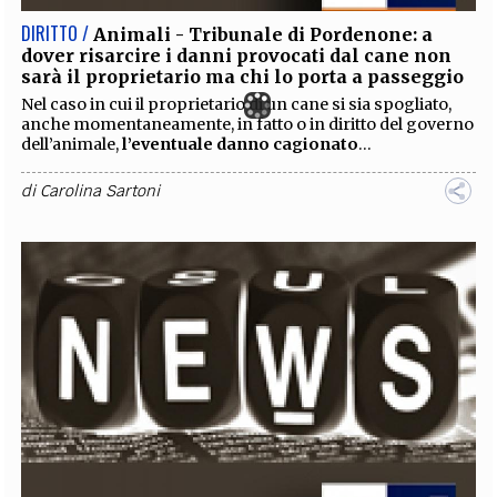
DIRITTO /
Animali - Tribunale di Pordenone: a
dover risarcire i danni provocati dal cane non
sarà il proprietario ma chi lo porta a passeggio
Nel caso in cui il proprietario di un cane si sia spogliato,
anche momentaneamente, in fatto o in diritto del governo
dell’animale,
l’eventuale danno cagionato
...
di
Carolina Sartoni