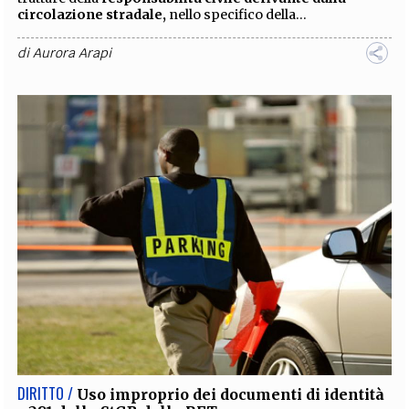
circolazione stradale,
nello specifico della...
di
Aurora Arapi
DIRITTO /
Uso improprio dei documenti di identità