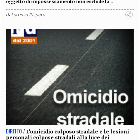
oggetto di impossessamento non esclude la
...
di
Lorenzo Pispero
DIRITTO /
L’omicidio colposo stradale e le lesioni
personali colpose stradali alla luce dei