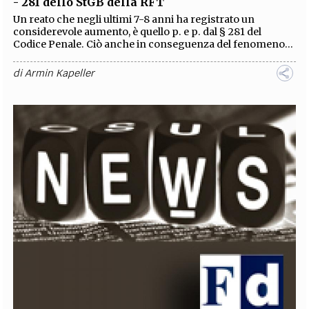
- 281 dello StGB della RFT
Un reato che negli ultimi 7-8 anni ha registrato un
considerevole aumento, è quello p. e p. dal § 281 del
Codice Penale. Ciò anche in conseguenza del fenomeno...
di
Armin Kapeller