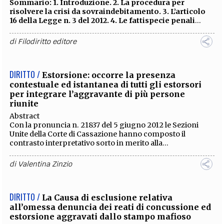
Sommario:
1.
Introduzione. 2. La procedura per
risolvere la crisi da sovraindebitamento. 3. L’articolo
16 della Legge n. 3 del 2012. 4. Le fattispecie penali
...
di
Filodiritto editore
DIRITTO /
Estorsione: occorre la presenza
contestuale ed istantanea di tutti gli estorsori
per integrare l’aggravante di più persone
riunite
Abstract
Con la pronuncia n. 21837 del 5 giugno 2012 le Sezioni
Unite della Corte di Cassazione hanno composto il
contrasto interpretativo sorto in merito alla...
di
Valentina Zinzio
DIRITTO /
La Causa di esclusione relativa
all’omessa denuncia dei reati di concussione ed
estorsione aggravati dallo stampo mafioso