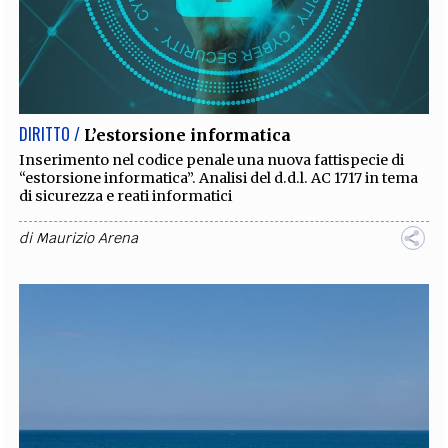
DIRITTO /
L’estorsione informatica
Inserimento nel codice penale una nuova fattispecie di
“estorsione informatica”. Analisi del d.d.l. AC 1717 in tema
di sicurezza e reati informatici
di
Maurizio Arena