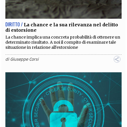
EXTRA
CODICI
RUBRICHE
LIBRI
PROCEEDINGS
PUBBLICITÀ
CONTATTI
DIRITTO /
La chance e la sua rilevanza nel delitto
di estorsione
SOCIAL MEDIA
La chance implica una concreta probabilità di ottenere un
determinato risultato. A noi il compito di esaminare tale
situazione in relazione all'estorsione
di
Giuseppe Corsi