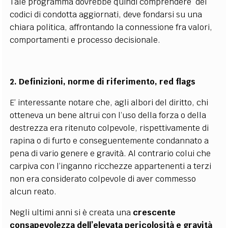
Tale programma dovrebbe quindi comprendere dei
codici di condotta aggiornati, deve fondarsi su una
chiara politica, affrontando la connessione fra valori,
comportamenti e processo decisionale.
2. Definizioni, norme di riferimento, red flags
E’ interessante notare che, agli albori del diritto, chi
otteneva un bene altrui con l’uso della forza o della
destrezza era ritenuto colpevole, rispettivamente di
rapina o di furto e conseguentemente condannato a
pena di vario genere e gravità. Al contrario colui che
carpiva con l’inganno ricchezze appartenenti a terzi
non era considerato colpevole di aver commesso
alcun reato.
Negli ultimi anni si è creata una
crescente
consapevolezza dell’elevata pericolosità e gravità