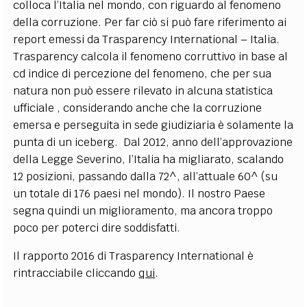
colloca l’Italia nel mondo, con riguardo al fenomeno
della corruzione. Per far ciò si può fare riferimento ai
report emessi da Trasparency International – Italia.
Trasparency calcola il fenomeno corruttivo in base al
cd indice di percezione del fenomeno, che per sua
natura non può essere rilevato in alcuna statistica
ufficiale , considerando anche che la corruzione
emersa e perseguita in sede giudiziaria è solamente la
punta di un iceberg. Dal 2012, anno dell’approvazione
della Legge Severino, l’Italia ha migliarato, scalando
12 posizioni, passando dalla 72^, all’attuale 60^ (su
un totale di 176 paesi nel mondo). Il nostro Paese
segna quindi un miglioramento, ma ancora troppo
poco per poterci dire soddisfatti.
Il rapporto 2016 di Trasparency International è
rintracciabile cliccando
qui
.