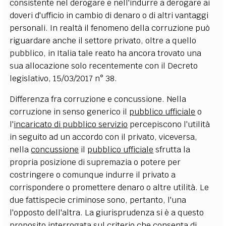
consistente nel derogare e nell'indurre a derogare ai
doveri d'ufficio in cambio di denaro o di altri vantaggi
personali. In realtà il fenomeno della corruzione può
riguardare anche il settore privato, oltre a quello
pubblico, in Italia tale reato ha ancora trovato una
sua allocazione solo recentemente con il Decreto
legislativo, 15/03/2017 n° 38.
Differenza fra corruzione e concussione. Nella
corruzione in senso generico il
pubblico ufficiale
o
l'
incaricato di pubblico servizio
percepiscono l'utilità
in seguito ad un accordo con il privato, viceversa,
nella
concussione
il
pubblico ufficiale
sfrutta la
propria posizione di supremazia o potere per
costringere o comunque indurre il privato a
corrispondere o promettere denaro o altre utilità. Le
due fattispecie criminose sono, pertanto, l'una
l'opposto dell'altra. La giurisprudenza si è a questo
proposito interrogata sul criterio che consenta di