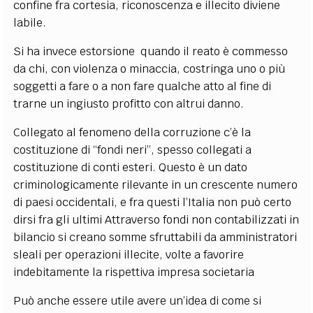
confine fra cortesia, riconoscenza e illecito diviene
labile.
Si ha invece estorsione quando il reato è commesso
da chi, con violenza o minaccia, costringa uno o più
soggetti a fare o a non fare qualche atto al fine di
trarne un ingiusto profitto con altrui danno.
Collegato al fenomeno della corruzione c’è la
costituzione di “fondi neri”, spesso collegati a
costituzione di conti esteri. Questo è un dato
criminologicamente rilevante in un crescente numero
di paesi occidentali, e fra questi l’Italia non può certo
dirsi fra gli ultimi Attraverso fondi non contabilizzati in
bilancio si creano somme sfruttabili da amministratori
sleali per operazioni illecite, volte a favorire
indebitamente la rispettiva impresa societaria
Può anche essere utile avere un’idea di come si