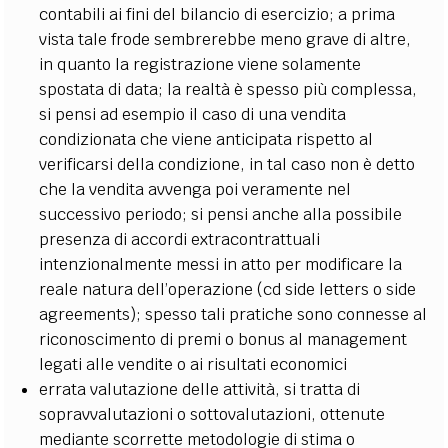
contabili ai fini del bilancio di esercizio; a prima
vista tale frode sembrerebbe meno grave di altre,
in quanto la registrazione viene solamente
spostata di data; la realtà è spesso più complessa,
si pensi ad esempio il caso di una vendita
condizionata che viene anticipata rispetto al
verificarsi della condizione, in tal caso non è detto
che la vendita avvenga poi veramente nel
successivo periodo; si pensi anche alla possibile
presenza di accordi extracontrattuali
intenzionalmente messi in atto per modificare la
reale natura dell’operazione (cd side letters o side
agreements); spesso tali pratiche sono connesse al
riconoscimento di premi o bonus al management
legati alle vendite o ai risultati economici
errata valutazione delle attività, si tratta di
sopravvalutazioni o sottovalutazioni, ottenute
mediante scorrette metodologie di stima o