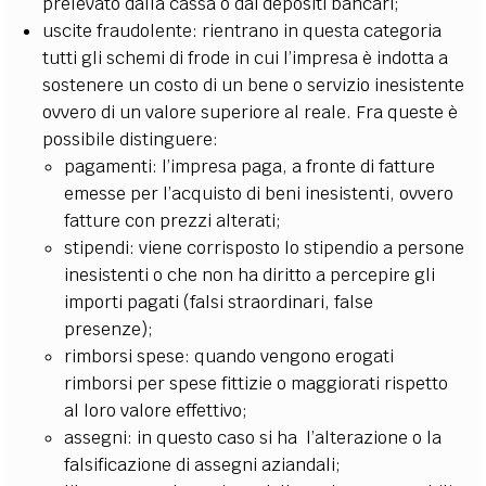
prelevato dalla cassa o dai depositi bancari;
uscite fraudolente: rientrano in questa categoria
tutti gli schemi di frode in cui l’impresa è indotta a
sostenere un costo di un bene o servizio inesistente
ovvero di un valore superiore al reale. Fra queste è
possibile distinguere:
pagamenti: l’impresa paga, a fronte di fatture
emesse per l’acquisto di beni inesistenti, ovvero
fatture con prezzi alterati;
stipendi: viene corrisposto lo stipendio a persone
inesistenti o che non ha diritto a percepire gli
importi pagati (falsi straordinari, false
presenze);
rimborsi spese: quando vengono erogati
rimborsi per spese fittizie o maggiorati rispetto
al loro valore effettivo;
assegni: in questo caso si ha l’alterazione o la
falsificazione di assegni aziandali;