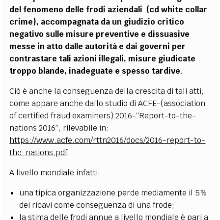
del fenomeno delle frodi aziendali (cd white collar
crime), accompagnata da un giudizio critico
negativo sulle misure preventive e dissuasive
messe in atto dalle autorità e dai governi per
contrastare tali azioni illegali, misure giudicate
troppo blande, inadeguate e spesso tardive
.
Ciò è anche la conseguenza della crescita di tali atti,
come appare anche dallo studio di ACFE-(association
of certified fraud examiners) 2016-“Report-to-the-
nations 2016”, rilevabile in:
https://www.acfe.com/rttn2016/docs/2016-report-to-
the-nations.pdf
.
A livello mondiale infatti:
una tipica organizzazione perde mediamente il 5%
dei ricavi come conseguenza di una frode;
la stima delle frodi annue a livello mondiale è pari a