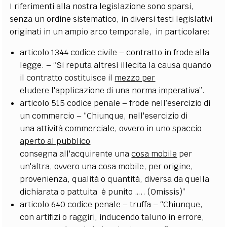
I riferimenti alla nostra legislazione sono sparsi,
senza un ordine sistematico, in diversi testi legislativi
originati in un ampio arco temporale, in particolare:
articolo 1344 codice civile – contratto in frode alla
legge. – “Si reputa altresì illecita la causa quando
il contratto costituisce il
mezzo per
eludere
l'applicazione di una
norma imperativa
”.
articolo 515 codice penale – frode nell’esercizio di
un commercio – “Chiunque, nell'esercizio di
una
attività commerciale
, ovvero in uno
spaccio
aperto al pubblico
consegna all'acquirente una
cosa mobile
per
un'altra, ovvero una cosa mobile, per origine,
provenienza, qualità o quantità, diversa da quella
dichiarata o pattuita è punito ….. (Omissis)”
articolo 640 codice penale – truffa – “Chiunque,
con artifizi o raggiri, inducendo taluno in errore,