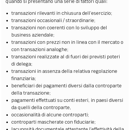
quando si presentano una serie di fattori quali:
transazioni rilevanti in chiusura dell’esercizio;
transazioni occasionali / straordinarie;
transazioni non coerenti con lo sviluppo del
business aziendale;
transazioni con prezzi non in linea con il mercato o
con transazioni analoghe;
transazioni realizzate al di fuori dei previsti poteri
di delega;
transazioni in assenza della relativa regolazione
finanziaria;
beneficiari dei pagamenti diversi dalla controparte
della transazione;
pagamenti effettuati su conti esteri, in paesi diversi
da quelli della controparte,
occasionalità di alcune controparti;
controparti mascherate con fiduciarie;
lacunosità documentale attestante l’effettività della