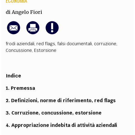
ECONOMIA
di
Angelo Fiori
frodi aziendali
,
red flags
,
falsi documentali
,
corruzione
,
Concussione
,
Estorsione
Indice
1. Premessa
2. Definizioni, norme di riferimento, red flags
3. Corruzione, concussione, estorsione
4. Appropriazione indebita di attività aziendali