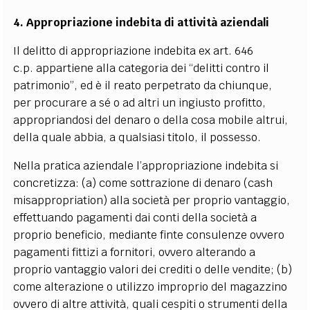
4. Appropriazione indebita di attività aziendali
Il delitto di appropriazione indebita ex art. 646
c.p. appartiene alla categoria dei “delitti contro il
patrimonio”, ed è il reato perpetrato da chiunque,
per procurare a sé o ad altri un ingiusto profitto,
appropriandosi del denaro o della cosa mobile altrui,
della quale abbia, a qualsiasi titolo, il possesso.
Nella pratica aziendale l’appropriazione indebita si
concretizza: (a) come sottrazione di denaro (cash
misappropriation) alla società per proprio vantaggio,
effettuando pagamenti dai conti della società a
proprio beneficio, mediante finte consulenze ovvero
pagamenti fittizi a fornitori, ovvero alterando a
proprio vantaggio valori dei crediti o delle vendite; (b)
come alterazione o utilizzo improprio del magazzino
ovvero di altre attività, quali cespiti o strumenti della