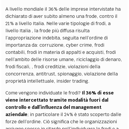
A livello mondiale il 36% delle imprese intervistate ha
dichiarato di aver subito almeno una frode, contro il
21% a livello Italia. Nelle varie tipologie di frodi, a
livello Italia , la frode più diffusa risulta
l’appropriazione indebita, seguita nell’ordine di
importanza da: corruzione, cyber crime, frodi
contabili, frodi in materia di appalti e acquisti, frodi
nell’ambito delle risorse umane, riciclaggio di denaro,
frodi fiscali, , frodi creditizie, violazioni della
concorrenza, antitrust, spionaggio, violazione della
proprietà intellettuale, insider trading.
Come vengono individuate le frodi?
Il 36% di esse
viene intercettato tramite modalità fuori dal
controllo e dall’influenza del management
aziendale
; in particolare il 24% è stato scoperto dalle
forze dell’ordine. Ciò significa che le organizzazioni
arrivano spesso in ritardo nell’individuare le frodi e a