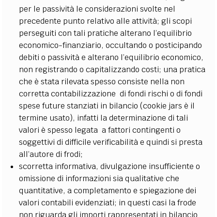
per le passività le considerazioni svolte nel
precedente punto relativo alle attività; gli scopi
perseguiti con tali pratiche alterano l’equilibrio
economico-finanziario, occultando o posticipando
debiti o passività e alterano l’equilibrio economico,
non registrando o capitalizzando costi; una pratica
che è stata rilevata spesso consiste nella non
corretta contabilizzazione di fondi rischi o di fondi
spese future stanziati in bilancio (cookie jars è il
termine usato), infatti la determinazione di tali
valori è spesso legata a fattori contingenti o
soggettivi di difficile verificabilità e quindi si presta
all’autore di frodi;
scorretta informativa, divulgazione insufficiente o
omissione di informazioni sia qualitative che
quantitative, a completamento e spiegazione dei
valori contabili evidenziati; in questi casi la frode
non riguarda gli importi rappresentati in bilancio