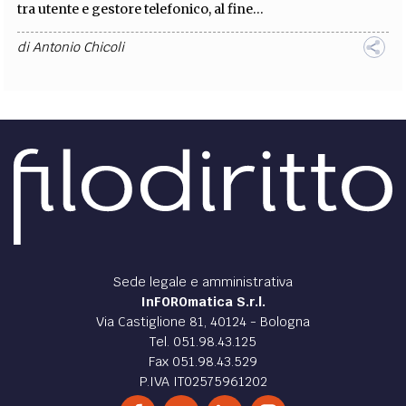
tra utente e gestore telefonico, al fine...
di
Antonio Chicoli
Sede legale e amministrativa
InFOROmatica S.r.l.
Via Castiglione 81, 40124 - Bologna
Tel. 051.98.43.125
Fax 051.98.43.529
P.IVA IT02575961202