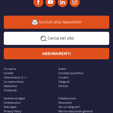
Iscriviti alla newsletter
Cerca nel sito
ABBONAMENTI
Chi siamo
Autori
Contatti
Comitato scientifico
Inforomatica S.r.l.
Curatori
La nostra storia
Fotografi
Redazione
Partner
Pubblicità
Avvertenze legali
Collaborazioni
Contestazioni
Recensioni
Note legali
Sei un fotografo?
Privacy Policy
Norme redazionali generali