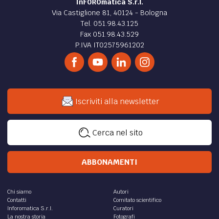
InFOROmatica S.r.l.
Via Castiglione 81, 40124 - Bologna
Tel. 051.98.43.125
Fax 051.98.43.529
P.IVA IT02575961202
Iscriviti alla newsletter
Cerca nel sito
ABBONAMENTI
Chi siamo
Autori
Contatti
Comitato scientifico
Inforomatica S.r.l.
Curatori
La nostra storia
Fotografi