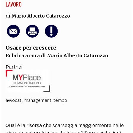
LAVORO
di
Mario Alberto Catarozzo
Osare per crescere
Rubrica a cura di
Mario Alberto Catarozzo
Partner
avvocati
,
management
,
tempo
Qual è la risorsa che scarseggia maggiormente nelle
giornate del professionista legale? Senza esitazioni