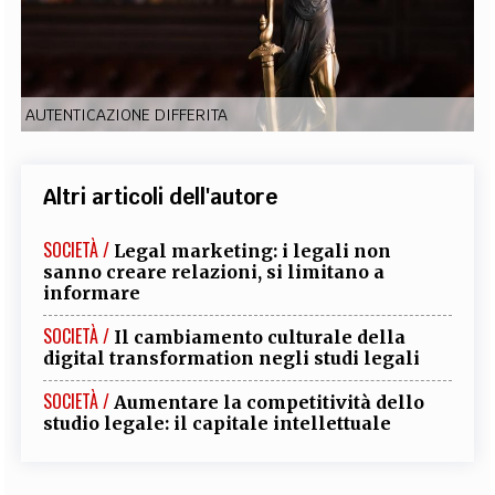
EXTRA
CODICI
RUBRICHE
LIBRI
PROCEEDINGS
PUBBLICITÀ
CONTATTI
AUTENTICAZIONE DIFFERITA
SOCIAL MEDIA
Altri articoli dell'autore
SOCIETÀ /
Legal marketing: i legali non
sanno creare relazioni, si limitano a
informare
SOCIETÀ /
Il cambiamento culturale della
digital transformation negli studi legali
SOCIETÀ /
Aumentare la competitività dello
studio legale: il capitale intellettuale