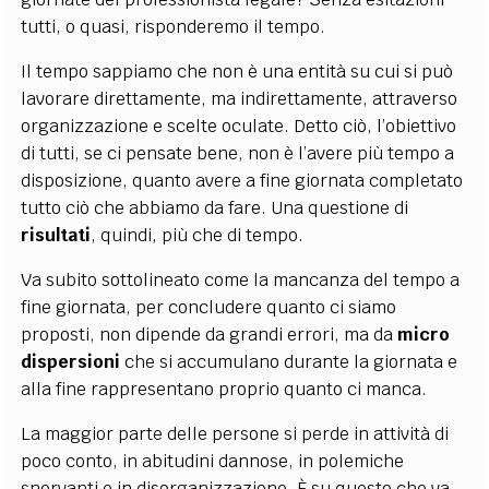
tutti, o quasi, risponderemo il tempo.
Il tempo sappiamo che non è una entità su cui si può
lavorare direttamente, ma indirettamente, attraverso
organizzazione e scelte oculate. Detto ciò, l’obiettivo
di tutti, se ci pensate bene, non è l’avere più tempo a
disposizione, quanto avere a fine giornata completato
tutto ciò che abbiamo da fare. Una questione di
risultati
, quindi, più che di tempo.
Va subito sottolineato come la mancanza del tempo a
fine giornata, per concludere quanto ci siamo
proposti, non dipende da grandi errori, ma da
micro
dispersioni
che si accumulano durante la giornata e
alla fine rappresentano proprio quanto ci manca.
La maggior parte delle persone si perde in attività di
poco conto, in abitudini dannose, in polemiche
snervanti e in disorganizzazione. È su questo che va