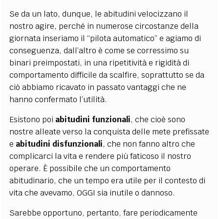
Se da un lato, dunque, le abitudini velocizzano il
nostro agire, perché in numerose circostanze della
giornata inseriamo il “pilota automatico” e agiamo di
conseguenza, dall’altro è come se corressimo su
binari preimpostati, in una ripetitività e rigidità di
comportamento difficile da scalfire, soprattutto se da
ciò abbiamo ricavato in passato vantaggi che ne
hanno confermato l’utilità.
Esistono poi
abitudini funzionali
, che cioè sono
nostre alleate verso la conquista delle mete prefissate
e
abitudini disfunzionali
, che non fanno altro che
complicarci la vita e rendere più faticoso il nostro
operare. È possibile che un comportamento
abitudinario, che un tempo era utile per il contesto di
vita che avevamo, OGGI sia inutile o dannoso.
Sarebbe opportuno, pertanto, fare periodicamente