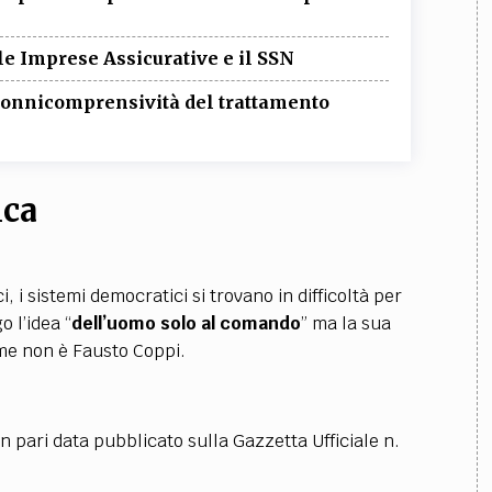
e Imprese Assicurative e il SSN
i onnicomprensività del trattamento
ica
, i sistemi democratici si trovano in difficoltà per
o l’idea “
dell’uomo solo al comando
” ma la sua
me non è Fausto Coppi.
 in pari data pubblicato sulla Gazzetta Ufficiale n.