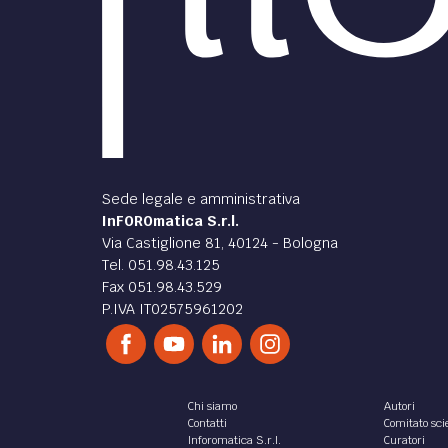
Sede legale e amministrativa
InFOROmatica S.r.l.
Via Castiglione 81, 40124 - Bologna
Tel. 051.98.43.125
Fax 051.98.43.529
P.IVA IT02575961202
Chi siamo
Autori
Contatti
Comitato scie
Inforomatica S.r.l.
Curatori