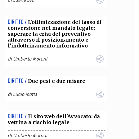
di
Luana Leo
OLLABORA CON NOI
DIRITTO /
L’ottimizzazione del tasso di
conversione nel mandato legale:
superare la crisi del preventivo
attraverso il posizionamento e
l’indottrinamento informativo
di
Umberto Moroni
DIRITTO /
Due pesi e due misure
di
Lucio Motta
DIRITTO /
Il sito web dell'Avvocato: da
vetrina a rischio legale
di
Umberto Moroni