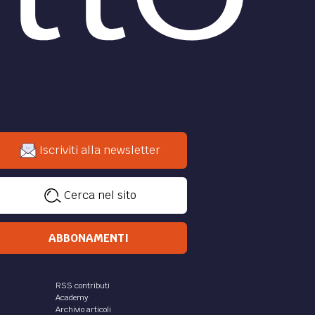
Iscriviti alla newsletter
Cerca nel sito
ABBONAMENTI
RSS contributi
Academy
Archivio articoli