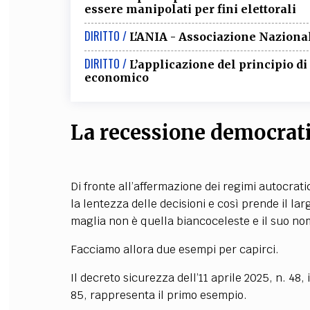
essere manipolati per fini elettorali
DIRITTO /
L'ANIA - Associazione Nazional
DIRITTO /
L’applicazione del principio d
economico
La recessione democrat
Di fronte all’affermazione dei regimi autocratici
la lentezza delle decisioni e così prende il larg
maglia non è quella biancoceleste e il suo no
Facciamo allora due esempi per capirci.
Il decreto sicurezza dell’11 aprile 2025, n. 48,
85, rappresenta il primo esempio.