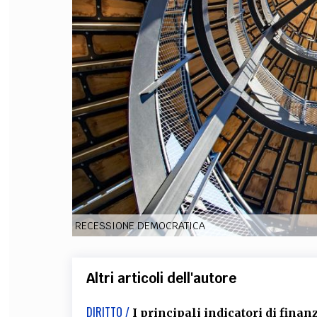
FILODIRITTO
RED
RECESSIONE DEMOCRATICA
Altri articoli dell'autore
DIRITTO /
I principali indicatori di fin