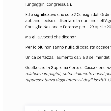
lungaggini congressuali.
Ed è significativo che solo 2 Consigli dell’Ord
abbiano deciso di disertare la riunione dell’Ago
Consiglio Nazionale Forense per il 29 aprile 2
Ma gli avvocati che dicono?
Per lo più non sanno nulla di cosa sta accade
Unica certezza l’aumento da 2 a 3 dei mandati, 
Quella che la Suprema Corte di Cassazione ave
relative compagini, potenzialmente nocivi per
rappresentanza degli interessi degli iscritti
” 