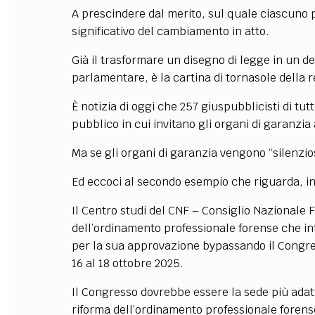
A prescindere dal merito, sul quale ciascuno 
significativo del cambiamento in atto.
Già il trasformare un disegno di legge in un d
parlamentare, è la cartina di tornasole della 
È notizia di oggi che 257 giuspubblicisti di tut
pubblico in cui invitano gli organi di garanzia 
Ma se gli organi di garanzia vengono “silenzio
Ed eccoci al secondo esempio che riguarda, in 
Il Centro studi del CNF – Consiglio Nazionale
dell’ordinamento professionale forense che i
per la sua approvazione bypassando il Congre
16 al 18 ottobre 2025.
Il Congresso dovrebbe essere la sede più adatt
riforma dell’ordinamento professionale forense