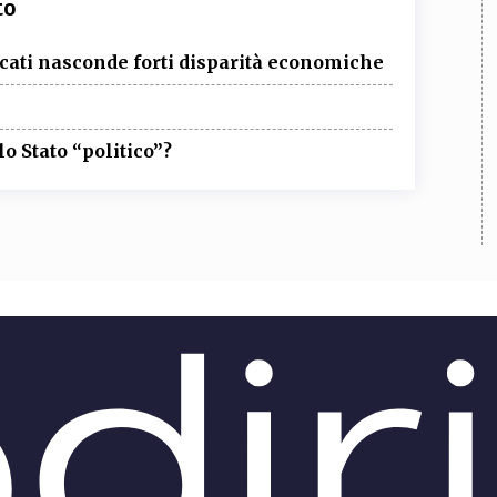
to
ocati nasconde forti disparità economiche
lo Stato “politico”?