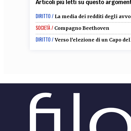
Articoli più letti su questo argomen
DIRITTO /
La media dei redditi degli avv
SOCIETÀ /
Compagno Beethoven
DIRITTO /
Verso l’elezione di un Capo del