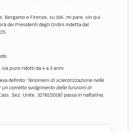
ine, Bergamo e Firenze, su 166, mi pare, sin qui
rà dei Presidenti degli Ordini indetta dal
025.
ndo.
sia pure ridotti da 4 a 3 anni.
va definito “
fenomeni di sclerotizzazione nelle
 un corretto svolgimento delle funzioni di
(Cass. Sez. Unite, 32781/2018) passa in naftalina.