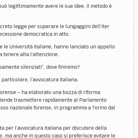
può legittimamente avere le sue idee, il metodo è
ecreto legge per superare le lungaggini dell’iter
recessione democratica in atto.
te le Università italiane, hanno lanciato un appello
a tenere alta l’attenzione.
samente silenziati”, dove finiremo?
particolare, l’avvocatura italiana.
 Forense – ha elaborato una bozza di riforma
ntende trasmettere rapidamente al Parlamento
sso nazionale forense, in programma a Torino dal
a per l’avvocatura italiana per discutere della
, ma anche in questo caso si preferisce evitare le