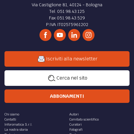
Via Castiglione 81, 40124 - Bologna
Tel. 051.98.43.125
Fax 051.98.43.529
P.IVA IT02575961202
Iscriviti alla newsletter
Cerca nel sito
ABBONAMENTI
Chi siamo
Autori
Contatti
Comitato scientifico
Inforomatica S.r.l.
Curatori
La nostra storia
Fotografi