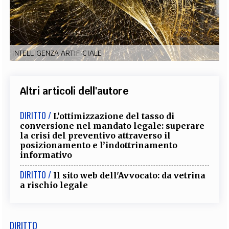
EXTRA
CODICI
RUBRICHE
LIBRI
PROCEEDINGS
PUBBLICITÀ
CONTATTI
INTELLIGENZA ARTIFICIALE
SOCIAL MEDIA
Altri articoli dell'autore
DIRITTO /
L’ottimizzazione del tasso di
conversione nel mandato legale: superare
la crisi del preventivo attraverso il
posizionamento e l’indottrinamento
informativo
DIRITTO /
Il sito web dell'Avvocato: da vetrina
a rischio legale
DIRITTO