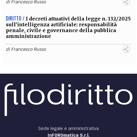
di
Francesco Russo
DIRITTO /
I decreti attuativi della legge n. 132/2025
sull’intelligenza artificiale: responsabilità
penale, civile e governance della pubblica
amministrazione
di
Francesco Russo
Sede legale e amministrativa
InFOROmatica S.r.l.