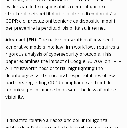
evidenziando le responsabilità deontologiche e
strutturali dei soci titolari in materia di conformità al
GDPR e di prestazioni tecniche da dispositivi mobili
per prevenire la perdita di visibilità su internet.
Abstract (EN):
The native integration of advanced
generative models into law firm workflows requires a
rigorous analysis of cybersecurity protocols. This
paper examines the impact of Google I/O 2026 on E-E-
A-T trustworthiness criteria, highlighting the
deontological and structural responsibilities of law
partners regarding GDPR compliance and mobile
technical performance to prevent the loss of online
visibility.
Il dibattito relativo all'adozione dell'intelligenza
artificiale all'interno degli studi legali si è per troppo