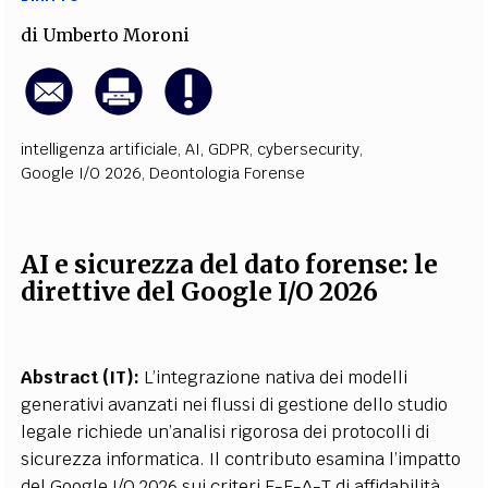
di
Umberto Moroni
intelligenza artificiale
,
AI
,
GDPR
,
cybersecurity
,
Google I/O 2026
,
Deontologia Forense
AI e sicurezza del dato forense: le
direttive del Google I/O 2026
Abstract (IT):
L’integrazione nativa dei modelli
generativi avanzati nei flussi di gestione dello studio
legale richiede un’analisi rigorosa dei protocolli di
sicurezza informatica. Il contributo esamina l’impatto
del Google I/O 2026 sui criteri E-E-A-T di affidabilità,