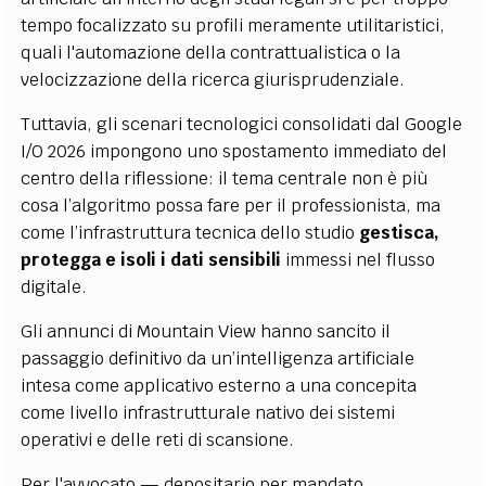
tempo focalizzato su profili meramente utilitaristici,
quali l'automazione della contrattualistica o la
velocizzazione della ricerca giurisprudenziale.
Tuttavia, gli scenari tecnologici consolidati dal Google
I/O 2026 impongono uno spostamento immediato del
centro della riflessione: il tema centrale non è più
cosa l’algoritmo possa fare per il professionista, ma
come l’infrastruttura tecnica dello studio
gestisca,
protegga e isoli i dati sensibili
immessi nel flusso
digitale.
Gli annunci di Mountain View hanno sancito il
passaggio definitivo da un’intelligenza artificiale
intesa come applicativo esterno a una concepita
come livello infrastrutturale nativo dei sistemi
operativi e delle reti di scansione.
Per l'avvocato — depositario per mandato